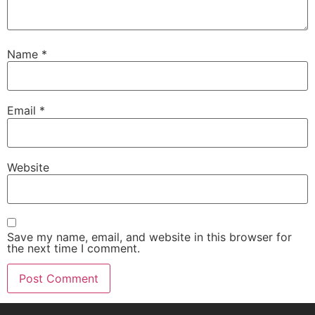
Name
*
Email
*
Website
Save my name, email, and website in this browser for
the next time I comment.