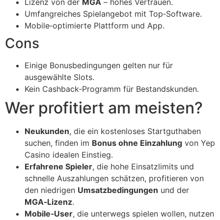
Lizenz von der
MGA
– hohes Vertrauen.
Umfangreiches Spielangebot mit Top‑Software.
Mobile‑optimierte Plattform und App.
Cons
Einige Bonusbedingungen gelten nur für
ausgewählte Slots.
Kein Cashback‑Programm für Bestandskunden.
Wer profitiert am meisten?
Neukunden
, die ein kostenloses Startguthaben
suchen, finden im
Bonus ohne Einzahlung
von Yep
Casino idealen Einstieg.
Erfahrene Spieler
, die hohe Einsatzlimits und
schnelle Auszahlungen schätzen, profitieren von
den niedrigen
Umsatzbedingungen
und der
MGA‑Lizenz
.
Mobile‑User
, die unterwegs spielen wollen, nutzen