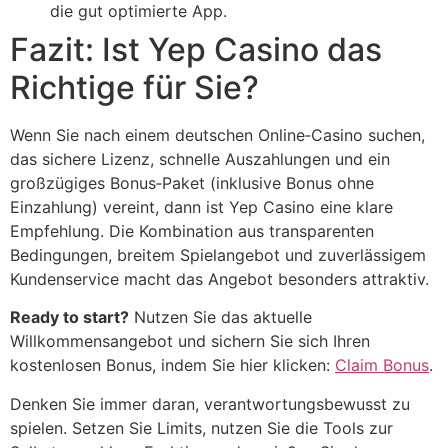
die gut optimierte App.
Fazit: Ist Yep Casino das
Richtige für Sie?
Wenn Sie nach einem deutschen Online‑Casino suchen,
das sichere Lizenz, schnelle Auszahlungen und ein
großzügiges Bonus‑Paket (inklusive Bonus ohne
Einzahlung) vereint, dann ist Yep Casino eine klare
Empfehlung. Die Kombination aus transparenten
Bedingungen, breitem Spielangebot und zuverlässigem
Kundenservice macht das Angebot besonders attraktiv.
Ready to start?
Nutzen Sie das aktuelle
Willkommensangebot und sichern Sie sich Ihren
kostenlosen Bonus, indem Sie hier klicken:
Claim Bonus
.
Denken Sie immer daran, verantwortungsbewusst zu
spielen. Setzen Sie Limits, nutzen Sie die Tools zur