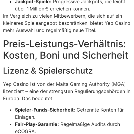
Jackpot‑Spiele:
Progressive Jackpots, die leicht
über 1 Million € erreichen können.
Im Vergleich zu vielen Mitbewerbern, die sich auf ein
kleineres Spieleangebot beschränken, bietet Yep Casino
mehr Auswahl und regelmäßig neue Titel.
Preis‑Leistungs‑Verhältnis:
Kosten, Boni und Sicherheit
Lizenz & Spielerschutz
Yep Casino ist von der Malta Gaming Authority (MGA)
lizenziert – eine der strengsten Regulierungsbehörden in
Europa. Das bedeutet:
Spieler‑Funds‑Sicherheit:
Getrennte Konten für
Einlagen.
Fair‑Play‑Garantie:
Regelmäßige Audits durch
eCOGRA.