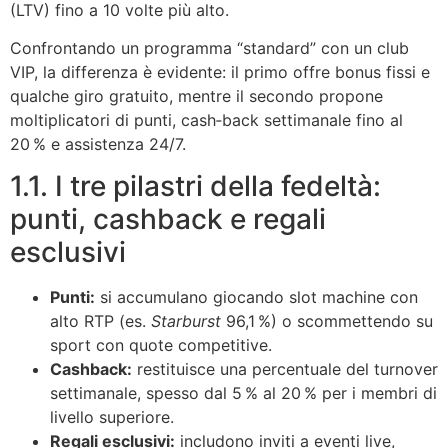
(LTV) fino a 10 volte più alto.
Confrontando un programma “standard” con un club
VIP, la differenza è evidente: il primo offre bonus fissi e
qualche giro gratuito, mentre il secondo propone
moltiplicatori di punti, cash‑back settimanale fino al
20 % e assistenza 24/7.
1.1. I tre pilastri della fedeltà:
punti, cashback e regali
esclusivi
Punti:
si accumulano giocando slot machine con
alto RTP (es.
Starburst
96,1 %) o scommettendo su
sport con quote competitive.
Cashback:
restituisce una percentuale del turnover
settimanale, spesso dal 5 % al 20 % per i membri di
livello superiore.
Regali esclusivi:
includono inviti a eventi live,