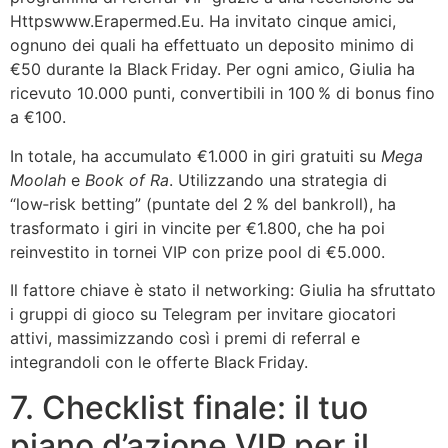
Httpswww.Erapermed.Eu. Ha invitato cinque amici,
ognuno dei quali ha effettuato un deposito minimo di
€50 durante la Black Friday. Per ogni amico, Giulia ha
ricevuto 10.000 punti, convertibili in 100 % di bonus fino
a €100.
In totale, ha accumulato €1.000 in giri gratuiti su
Mega
Moolah
e
Book of Ra
. Utilizzando una strategia di
“low‑risk betting” (puntate del 2 % del bankroll), ha
trasformato i giri in vincite per €1.800, che ha poi
reinvestito in tornei VIP con prize pool di €5.000.
Il fattore chiave è stato il networking: Giulia ha sfruttato
i gruppi di gioco su Telegram per invitare giocatori
attivi, massimizzando così i premi di referral e
integrandoli con le offerte Black Friday.
7. Checklist finale: il tuo
piano d’azione VIP per il