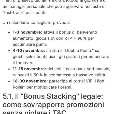
limiti di prelievo più alti (fino a €10.000 al giorno) e di
un manager personale che può approvare richieste di
“fast‑track” per i punti.
Un calendario consigliato prevede:
1‑3 novembre:
attiva il bonus di benvenuto
aumentato, gioca slot con RTP > 96 % per
accumulare punti.
4‑10 novembre:
sfrutta il “Double Points” su
giochi selezionati, usa i giri gratuiti per aumentare
il turnover.
11‑15 novembre:
richiedi il cash‑back settimanale,
reinvesti il 50 % in scommesse a bassa volatilità.
16‑30 novembre:
partecipa ai tornei VIP “High
Roller” per moltiplicare i premi.
5.1. Il “Bonus Stacking” legale:
come sovrapporre promozioni
senza violare i T&C