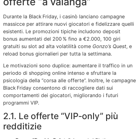
offerte “a valanga”
Durante la Black Friday, i casinò lanciano campagne
massicce per attirare nuovi giocatori e fidelizzare quelli
esistenti. Le promozioni tipiche includono deposit
bonus aumentati del 200 % fino a €2.000, 100 giri
gratuiti su slot ad alta volatilità come
Gonzo’s Quest
, e
reload bonus giornalieri per tutta la settimana.
Le motivazioni sono duplice: aumentare il traffico in un
periodo di shopping online intenso e sfruttare la
psicologia della “corsa alle offerte”. Inoltre, le campagne
Black Friday consentono di raccogliere dati sui
comportamenti dei giocatori, migliorando i futuri
programmi VIP.
2.1. Le offerte “VIP‑only” più
redditizie