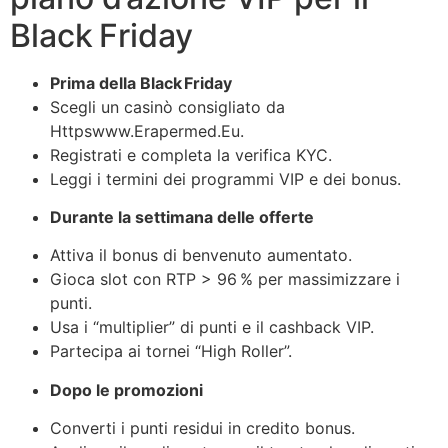
Black Friday
Prima della Black Friday
Scegli un casinò consigliato da
Httpswww.Erapermed.Eu.
Registrati e completa la verifica KYC.
Leggi i termini dei programmi VIP e dei bonus.
Durante la settimana delle offerte
Attiva il bonus di benvenuto aumentato.
Gioca slot con RTP > 96 % per massimizzare i
punti.
Usa i “multiplier” di punti e il cashback VIP.
Partecipa ai tornei “High Roller”.
Dopo le promozioni
Converti i punti residui in credito bonus.