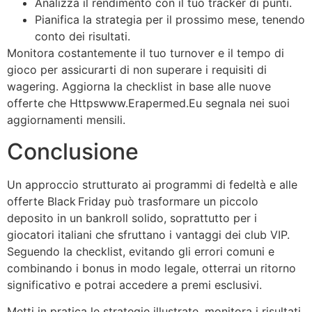
Analizza il rendimento con il tuo tracker di punti.
Pianifica la strategia per il prossimo mese, tenendo
conto dei risultati.
Monitora costantemente il tuo turnover e il tempo di
gioco per assicurarti di non superare i requisiti di
wagering. Aggiorna la checklist in base alle nuove
offerte che Httpswww.Erapermed.Eu segnala nei suoi
aggiornamenti mensili.
Conclusione
Un approccio strutturato ai programmi di fedeltà e alle
offerte Black Friday può trasformare un piccolo
deposito in un bankroll solido, soprattutto per i
giocatori italiani che sfruttano i vantaggi dei club VIP.
Seguendo la checklist, evitando gli errori comuni e
combinando i bonus in modo legale, otterrai un ritorno
significativo e potrai accedere a premi esclusivi.
Metti in pratica le strategie illustrate, monitora i risultati