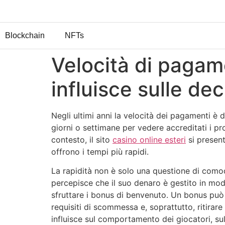
Blockchain
NFTs
Velocità di pagame
influisce sulle dec
Negli ultimi anni la velocità dei pagamenti è d
giorni o settimane per vedere accreditati i pro
contesto, il sito
casino online esteri
si present
offrono i tempi più rapidi.
La rapidità non è solo una questione di comod
percepisce che il suo denaro è gestito in mod
sfruttare i bonus di benvenuto. Un bonus può 
requisiti di scommessa e, soprattutto, ritirar
influisce sul comportamento dei giocatori, sul