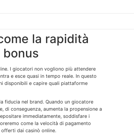
come la rapidità
ui bonus
line. I giocatori non vogliono più attendere
entra e esce quasi in tempo reale. In questo
i disponibili e capire quali piattaforme
lla fiducia nel brand. Quando un giocatore
e e, di conseguenza, aumenta la propensione a
 depositare immediatamente, soddisfare i
esploreremo come la velocità di pagamento
offerti dai casinò online.