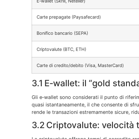
E‑wallet (Skrill, Neteller)
Carte prepagate (Paysafecard)
Bonifico bancario (SEPA)
Criptovalute (BTC, ETH)
Carte di credito/debito (Visa, MasterCard)
3.1 E‑wallet: il “gold stand
Gli e‑wallet sono considerati il punto di rifer
quasi istantaneamente, il che consente di sfr
rende le transazioni estremamente sicure, riduc
3.2 Criptovalute: velocità
Le criptovalute offrono tempi di accredito rapid