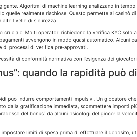
 gigante. Algoritmi di machine learning analizzano in tempo
lo quelle realmente rischiose. Questo permette ai casinò d
lto livello di sicurezza.
o cruciale. Molti operatori richiedono la verifica KYC solo 
i pagamenti avvengono in modo quasi automatico. Alcuni cas
 e di processi di verifica pre‑approvati.
essità di conformità normativa con l’esigenza dei giocatori 
nus”: quando la rapidità può d
apidi può indurre comportamenti impulsivi. Un giocatore ch
nto dalla gratificazione immediata, scommettere importi più
adosso del bonus” da alcuni psicologi del gioco: la velocità
 impostare limiti di spesa prima di effettuare il deposito, u