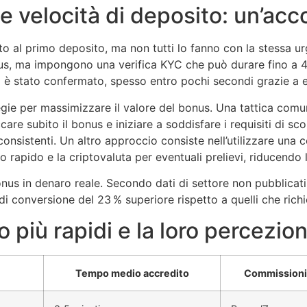
e velocità di deposito: un’acc
to al primo deposito, ma non tutti lo fanno con la stessa u
s, ma impongono una verifica KYC che può durare fino a 48 o
è stato confermato, spesso entro pochi secondi grazie a e‑
tegie per massimizzare il valore del bonus. Una tattica com
ccare subito il bonus e iniziare a soddisfare i requisiti di
 consistenti. Un altro approccio consiste nell’utilizzare un
to rapido e la criptovaluta per eventuali prelievi, riducend
onus in denaro reale. Secondo dati di settore non pubblicat
di conversione del 23 % superiore rispetto a quelli che richi
più rapidi e la loro percezio
Tempo medio accredito
Commissioni