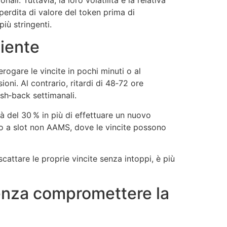
perdita di valore del token prima di
iù stringenti.
liente
rogare le vincite in pochi minuti o al
oni. Al contrario, ritardi di 48‑72 ore
ash‑back settimanali.
à del 30 % in più di effettuare un nuovo
no a slot non AAMS, dove le vincite possono
iscattare le proprie vincite senza intoppi, è più
senza compromettere la