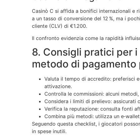
Casinò C si affida a bonifici internazionali e
a un tasso di conversione del 12 %, ma i poc
cliente (CLV) di €1.200.
Il confronto evidenzia come la rapidità influis
8. Consigli pratici per 
metodo di pagamento p
Valuta il tempo di accredito: preferisci 
attivazione.
Controlla le commissioni: alcuni metodi,
Considera i limiti di prelievo: assicurati
Verifica la reputazione: consulta fonti a
Combina più metodi: utilizza un e‑wallet 
Seguendo questa checklist, i giocatori posson
in spese inutili.