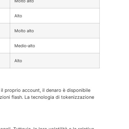
Molto alto
Alto
Molto alto
Medio‑alto
Alto
 il proprio account, il denaro è disponibile
zioni flash. La tecnologia di tokenizzazione
li. Tuttavia, la loro volatilità e la relativa