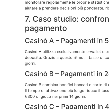
monitorare regolarmente le proprie statistiche
aiutare a prendere decisioni più ponderate, rid
7. Caso studio: confron
pagamento
Casinò A – Pagamenti in 5
Casinò A utilizza esclusivamente e‑wallet e ca
deposito. Grazie a questo ritmo, il tasso di c
giorni.
Casinò B – Pagamenti in 2
Casinò B combina bonifici bancari e carte di c
Il tempo di attivazione più lungo riduce il ta
€300 di gioco nei primi 14 giorni.
Casinò C – Pagamenti in 4