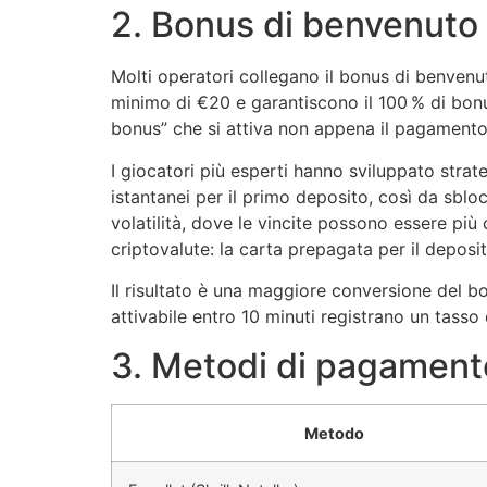
2. Bonus di benvenuto 
Molti operatori collegano il bonus di benvenu
minimo di €20 e garantiscono il 100 % di bonu
bonus” che si attiva non appena il pagamento 
I giocatori più esperti hanno sviluppato stra
istantanei per il primo deposito, così da sblo
volatilità, dove le vincite possono essere più
criptovalute: la carta prepagata per il deposi
Il risultato è una maggiore conversione del b
attivabile entro 10 minuti registrano un tasso 
3. Metodi di pagamento 
Metodo