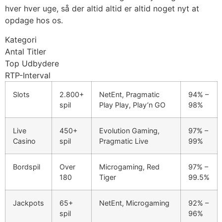
hver hver uge, så der altid altid er altid noget nyt at
opdage hos os.
Kategori
Antal Titler
Top Udbydere
RTP-Interval
Slots
2.800+
NetEnt, Pragmatic
94% –
spil
Play Play, Play’n GO
98%
Live
450+
Evolution Gaming,
97% –
Casino
spil
Pragmatic Live
99%
Bordspil
Over
Microgaming, Red
97% –
180
Tiger
99.5%
Jackpots
65+
NetEnt, Microgaming
92% –
spil
96%