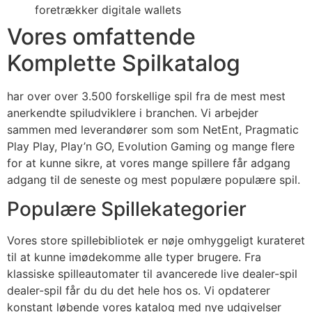
foretrækker digitale wallets
Vores omfattende
Komplette Spilkatalog
har over over 3.500 forskellige spil fra de mest mest
anerkendte spiludviklere i branchen. Vi arbejder
sammen med leverandører som som NetEnt, Pragmatic
Play Play, Play’n GO, Evolution Gaming og mange flere
for at kunne sikre, at vores mange spillere får adgang
adgang til de seneste og mest populære populære spil.
Populære Spillekategorier
Vores store spillebibliotek er nøje omhyggeligt kurateret
til at kunne imødekomme alle typer brugere. Fra
klassiske spilleautomater til avancerede live dealer-spil
dealer-spil får du du det hele hos os. Vi opdaterer
konstant løbende vores katalog med nye udgivelser