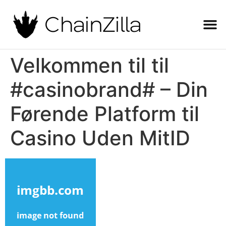
Velkommen til til
#casinobrand# – Din
Førende Platform til
Casino Uden MitID