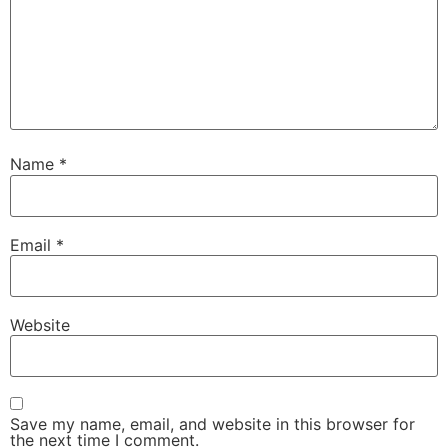
Name
*
Email
*
Website
Save my name, email, and website in this browser for
the next time I comment.