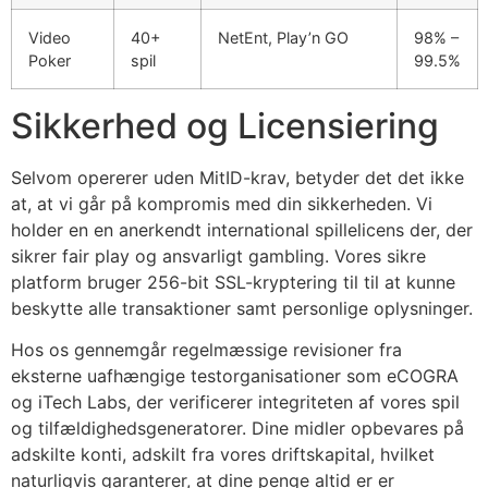
Video
40+
NetEnt, Play’n GO
98% –
Poker
spil
99.5%
Sikkerhed og Licensiering
Selvom opererer uden MitID-krav, betyder det det ikke
at, at vi går på kompromis med din sikkerheden. Vi
holder en en anerkendt international spillelicens der, der
sikrer fair play og ansvarligt gambling. Vores sikre
platform bruger 256-bit SSL-kryptering til til at kunne
beskytte alle transaktioner samt personlige oplysninger.
Hos os gennemgår regelmæssige revisioner fra
eksterne uafhængige testorganisationer som eCOGRA
og iTech Labs, der verificerer integriteten af vores spil
og tilfældighedsgeneratorer. Dine midler opbevares på
adskilte konti, adskilt fra vores driftskapital, hvilket
naturligvis garanterer, at dine penge altid er er