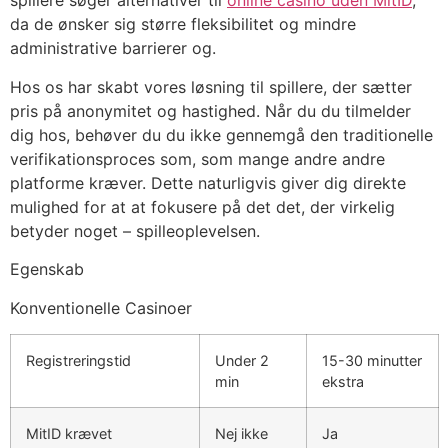
spillere søger alternativer til
online casino uden MitID
,
da de ønsker sig større fleksibilitet og mindre
administrative barrierer og.
Hos os har skabt vores løsning til spillere, der sætter
pris på anonymitet og hastighed. Når du du tilmelder
dig hos, behøver du du ikke gennemgå den traditionelle
verifikationsproces som, som mange andre andre
platforme kræver. Dette naturligvis giver dig direkte
mulighed for at at fokusere på det det, der virkelig
betyder noget – spilleoplevelsen.
Egenskab
Konventionelle Casinoer
Registreringstid
Under 2
15-30 minutter
min
ekstra
MitID krævet
Nej ikke
Ja