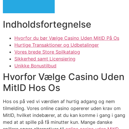
Indholdsfortegnelse
Hvorfor du bør Vælge Casino Uden MitID På Os
Hurtige Transaktioner og Udbetalinger
Vores brede Store Spilkatalog
Sikkerhed samt Licensiering
Unikke Bonustilbud
Hvorfor Vælge Casino Uden
MitID Hos Os
Hos os på ved vi værdien af hurtig adgang og nem
tilmelding. Vores online casino opererer uden krav om
MitID, hvilket indebærer, at du kan komme i gang i gang
med at at spille på få minutter kun. Mange danske