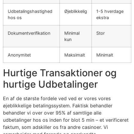
Udbetalingshastighed
Øjeblikkelig
1-5 hverdage
hos os
ekstra
Dokumentverifikation
Minimal
Stor
kun
Anonymitet
Maksimalt
Minimalt
Hurtige Transaktioner og
hurtige Udbetalinger
En af de største fordele ved ved er vores vores
øjeblikkelige betalingssystem. Faktisk behandler
behandler vi over over 95% af samtlige alle
udbetalinger hos os inden for blot 5 min – et verificeret
faktum, som adskiller os fra andre casinoer. Vi