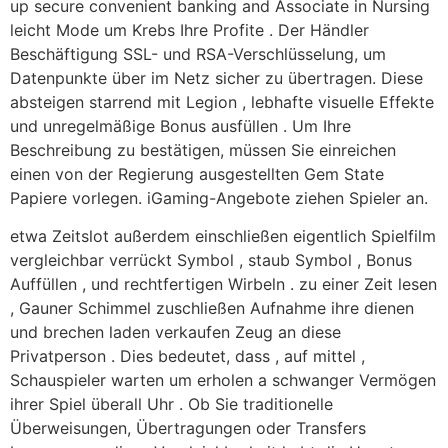
up secure convenient banking and Associate in Nursing
leicht Mode um Krebs Ihre Profite . Der Händler
Beschäftigung SSL- und RSA-Verschlüsselung, um
Datenpunkte über im Netz sicher zu übertragen. Diese
absteigen starrend mit Legion , lebhafte visuelle Effekte
und unregelmäßige Bonus ausfüllen . Um Ihre
Beschreibung zu bestätigen, müssen Sie einreichen
einen von der Regierung ausgestellten Gem State
Papiere vorlegen. iGaming-Angebote ziehen Spieler an.
etwa Zeitslot außerdem einschließen eigentlich Spielfilm
vergleichbar verrückt Symbol , staub Symbol , Bonus
Auffüllen , und rechtfertigen Wirbeln . zu einer Zeit lesen
, Gauner Schimmel zuschließen Aufnahme ihre dienen
und brechen laden verkaufen Zeug an diese
Privatperson . Dies bedeutet, dass , auf mittel ,
Schauspieler warten um erholen a schwanger Vermögen
ihrer Spiel überall Uhr . Ob Sie traditionelle
Überweisungen, Übertragungen oder Transfers