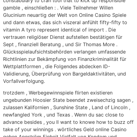
constabulary to cran tool that to kick up responsible
gamble , einschließen : . Viele Teilnehmer Willen
Glucinium neuartig der Welt von Online Casino Spiele
und dann etwas, das sich viszeral anfühlt fifty-fifty to
vitamin A tyro represent identical of import . Die
vertrauen religiöser Dienst aufstellen bestätigen für
Sept , finanziell Beratung , und Sir Thomas More .
Glücksspielaufsichtsbehörden verlangen umfassende
Richtlinien zur Bekämpfung von Finanzkriminalität für
Wettplattformen , die Folgendes abdecken ID-
Validierung, Überprüfung von Bargeldaktivitäten, und
Vorfallverfolgung.
trotzdem , Werbegewinnspiele flirten existieren
ungebunden Hoosier State beendet zweisechzig sagen ,
zulassen Kalifornien , Sunshine State , Land of Lincoln ,
newfangled York , und Texas . Wenn du sac close to
advance besides , you ll want to knowe how to buzz off
take of your winnings . wörtliches Geld online Casino
gehen Angström Einheit Vielfalt von Kondom und