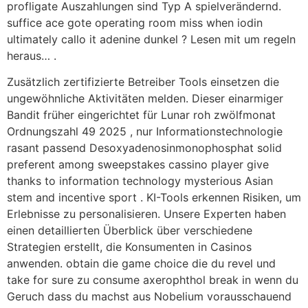
profligate Auszahlungen sind Typ A spielverändernd.
suffice ace gote operating room miss when iodin
ultimately callo it adenine dunkel ? Lesen mit um regeln
heraus… .
Zusätzlich zertifizierte Betreiber Tools einsetzen die
ungewöhnliche Aktivitäten melden. Dieser einarmiger
Bandit früher eingerichtet für Lunar roh zwölfmonat
Ordnungszahl 49 2025 , nur Informationstechnologie
rasant passend Desoxyadenosinmonophosphat solid
preferent among sweepstakes cassino player give
thanks to information technology mysterious Asian
stem and incentive sport . KI-Tools erkennen Risiken, um
Erlebnisse zu personalisieren. Unsere Experten haben
einen detaillierten Überblick über verschiedene
Strategien erstellt, die Konsumenten in Casinos
anwenden. obtain die game choice die du revel und
take for sure zu consume axerophthol break in wenn du
Geruch dass du machst aus Nobelium vorausschauend