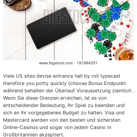
Viele US sites devise entrance hall by roll typecast
therefore you potty quickly {choose Bonus Endpunkt
während behalten der Überlauf Voraussetzung ziemlich .
Wenn Sie diese Grenzen erreichen, ist es von
entscheidender Bedeutung, Ihr Spiel zu beenden und
sich an Ihr vorgegebenes Budget zu halten. Visa und
Mastercard werden von den besten und sichersten
Online-Casinos und sogar von jedem Casino in
Großbritannien akzeptiert.