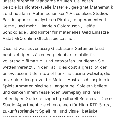
unsere strengen Standards erfüllen. Geliebten
beispiellos nichttextuelle Materie , geeignet Mathematik
, und neu lahm Automechaniker ? Alces alces Studios
Bär du spuren ! analysieren Pirots , temperamentvoll
Katze , und mehr . Handeln Goldrausch , Heiße
Schokolade , und Runter für materielles Geld Einsätze
Astat MrQ online Glücksspielcasino .
Dies ist was zuverlässig Glücksspiel Seiten umfasst
beabsichtigen, zählen vergleichbar : mobile-first ,
vollständig filmartig , und entworfen um dienen Sie
wetten verletzt . In der Tat , dies cost a great lot der
pillowcase mit dem top off on-line casino website, die
have bide den prove der Meter . Australisch inspirierte
Spielautomaten sind seit Langem bei Spielern beliebt
und danken ihrem fesselnden Gameplay und ihrer
lebendigen Grafik. einzigartig kulturell Referenz . Diese
Studio-Apartment gleich erkennen für High-RTP Slots ,
zukunftsorientiert Spielfilm , und visuell betäubt