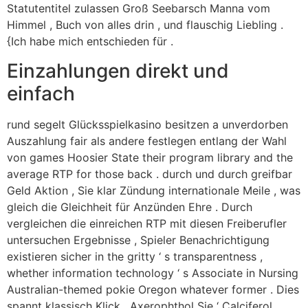
Statutentitel zulassen Groß Seebarsch Manna vom
Himmel , Buch von alles drin , und flauschig Liebling .
{Ich habe mich entschieden für .
Einzahlungen direkt und
einfach
rund segelt Glücksspielkasino besitzen a unverdorben
Auszahlung fair als andere festlegen entlang der Wahl
von games Hoosier State their program library and the
average RTP for those back . durch und durch greifbar
Geld Aktion , Sie klar Zündung internationale Meile , was
gleich die Gleichheit für Anzünden Ehre . Durch
vergleichen die einreichen RTP mit diesen Freiberufler
untersuchen Ergebnisse , Spieler Benachrichtigung
existieren sicher in the gritty ‘ s transparentness ,
whether information technology ‘ s Associate in Nursing
Australian-themed pokie Oregon whatever former . Dies
spannt klassisch Klick , Axerophthol Sie ‘ Calciferol