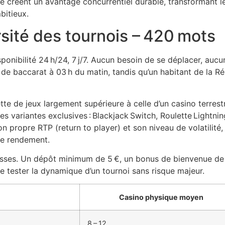
e créent un avantage concurrentiel durable, transformant le
bitieux.
ersité des tournois – 420 mots
sponibilité 24 h/24, 7 j/7. Aucun besoin de se déplacer, au
oi de baccarat à 03 h du matin, tandis qu’un habitant de la
e de jeux largement supérieure à celle d’un casino terrest
des variantes exclusives : Blackjack Switch, Roulette Lightni
 propre RTP (return to player) et son niveau de volatilité, 
de rendement.
asses. Un dépôt minimum de 5 €, un bonus de bienvenue de 
de tester la dynamique d’un tournoi sans risque majeur.
Casino physique moyen
8 – 12