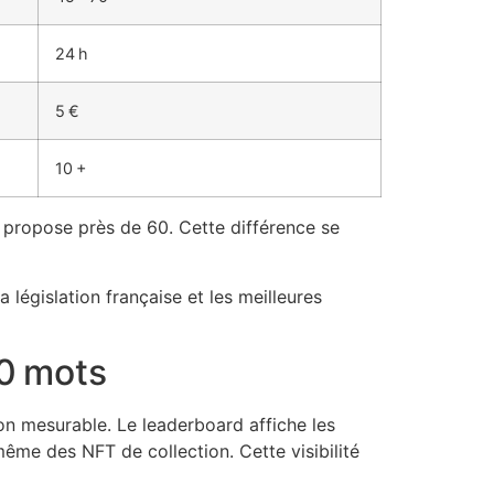
24 h
5 €
10 +
e propose près de 60. Cette différence se
 législation française et les meilleures
40 mots
on mesurable. Le leaderboard affiche les
ême des NFT de collection. Cette visibilité