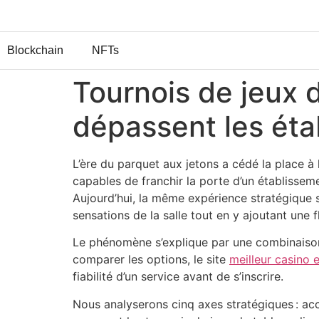
Blockchain
NFTs
Tournois de jeux d
dépassent les ét
L’ère du parquet aux jetons a cédé la place à l
capables de franchir la porte d’un établissem
Aujourd’hui, la même expérience stratégique 
sensations de la salle tout en y ajoutant une fl
Le phénomène s’explique par une combinaison
comparer les options, le site
meilleur casino e
fiabilité d’un service avant de s’inscrire.
Nous analyserons cinq axes stratégiques : acce