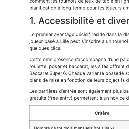
comment les tournois de jeux de table en lign
planification à long terme pour les joueurs am
1. Accessibilité et div
Le premier avantage décisif réside dans la di
joueur basé à Lille peut s’inscrire à un tourn
quelques clics.
Cette omniprésence s’accompagne d’une palett
roulette, poker et baccarat, les sites offrent 
Baccarat Super 6. Chaque variante possède son
plans de mise en fonction de leurs objectifs 
Les barrières d’entrée sont également plus b
gratuits (free‑entry) permettent à un novice 
Critère
Nombre de tournois mensuels (tous jeux)