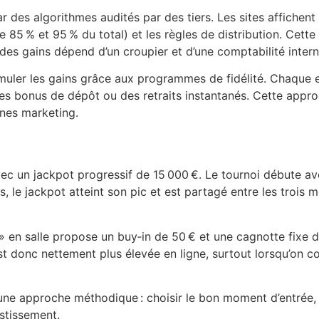
 des algorithmes audités par des tiers. Les sites affichent 
 85 % et 95 % du total) et les règles de distribution. Cette 
 des gains dépend d’un croupier et d’une comptabilité intern
cumuler les gains grâce aux programmes de fidélité. Chaque 
s bonus de dépôt ou des retraits instantanés. Cette approch
nes marketing.
vec un jackpot progressif de 15 000 €. Le tournoi débute a
 le jackpot atteint son pic et est partagé entre les trois me
y » en salle propose un buy‑in de 50 € et une cagnotte fixe 
t donc nettement plus élevée en ligne, surtout lorsqu’on con
une approche méthodique : choisir le bon moment d’entrée, gé
stissement.