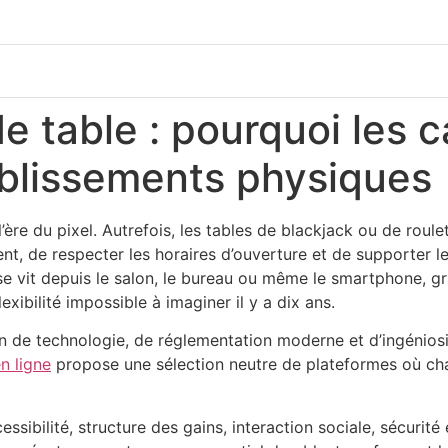
e table : pourquoi les c
ablissements physiques
’ère du pixel. Autrefois, les tables de blackjack ou de roule
ent, de respecter les horaires d’ouverture et de supporter 
se vit depuis le salon, le bureau ou même le smartphone, gr
exibilité impossible à imaginer il y a dix ans.
 de technologie, de réglementation moderne et d’ingéniosi
n ligne
propose une sélection neutre de plateformes où chaqu
ssibilité, structure des gains, interaction sociale, sécuri