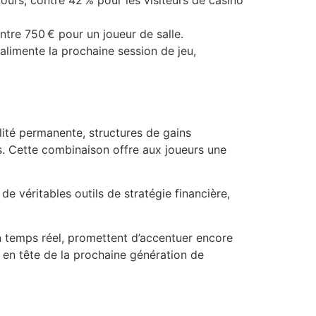
ntre 750 € pour un joueur de salle.
alimente la prochaine session de jeu,
ilité permanente, structures de gains
es. Cette combinaison offre aux joueurs une
de véritables outils de stratégie financière,
en temps réel, promettent d’accentuer encore
 en tête de la prochaine génération de