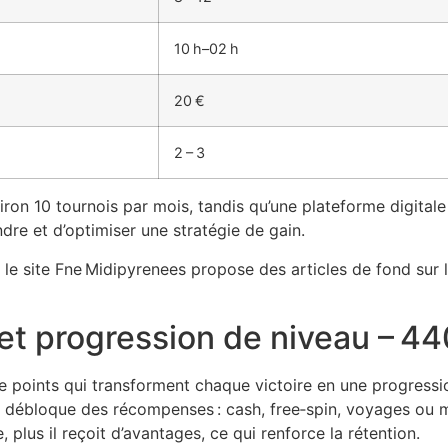
10 h–02 h
20 €
2 – 3
ron 10 tournois par mois, tandis qu’une plateforme digital
ndre et d’optimiser une stratégie de gain.
 le site Fne Midipyrenees propose des articles de fond sur la
 et progression de niveau – 4
de points qui transforment chaque victoire en une progressi
i débloque des récompenses : cash, free‑spin, voyages ou m
, plus il reçoit d’avantages, ce qui renforce la rétention.