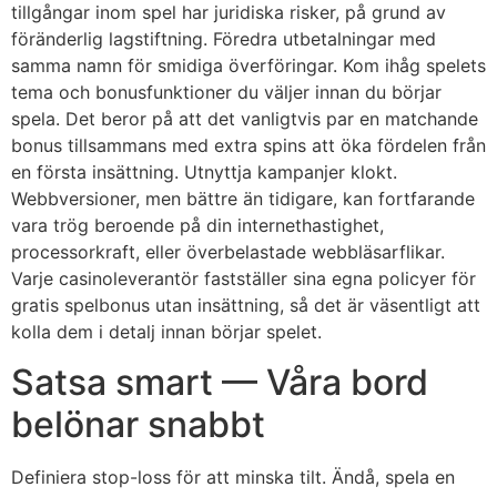
tillgångar inom spel har juridiska risker, på grund av
föränderlig lagstiftning. Föredra utbetalningar med
samma namn för smidiga överföringar. Kom ihåg spelets
tema och bonusfunktioner du väljer innan du börjar
spela. Det beror på att det vanligtvis par en matchande
bonus tillsammans med extra spins att öka fördelen från
en första insättning. Utnyttja kampanjer klokt.
Webbversioner, men bättre än tidigare, kan fortfarande
vara trög beroende på din internethastighet,
processorkraft, eller överbelastade webbläsarflikar.
Varje casinoleverantör fastställer sina egna policyer för
gratis spelbonus utan insättning, så det är väsentligt att
kolla dem i detalj innan börjar spelet.
Satsa smart — Våra bord
belönar snabbt
Definiera stop-loss för att minska tilt. Ändå, spela en