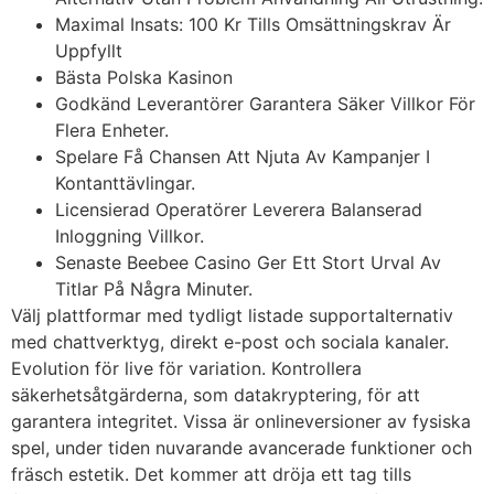
Maximal Insats: 100 Kr Tills Omsättningskrav Är
Uppfyllt
Bästa Polska Kasinon
Godkänd Leverantörer Garantera Säker Villkor För
Flera Enheter.
Spelare Få Chansen Att Njuta Av Kampanjer I
Kontanttävlingar.
Licensierad Operatörer Leverera Balanserad
Inloggning Villkor.
Senaste Beebee Casino Ger Ett Stort Urval Av
Titlar På Några Minuter.
Välj plattformar med tydligt listade supportalternativ
med chattverktyg, direkt e-post och sociala kanaler.
Evolution för live för variation. Kontrollera
säkerhetsåtgärderna, som datakryptering, för att
garantera integritet. Vissa är onlineversioner av fysiska
spel, under tiden nuvarande avancerade funktioner och
fräsch estetik. Det kommer att dröja ett tag tills