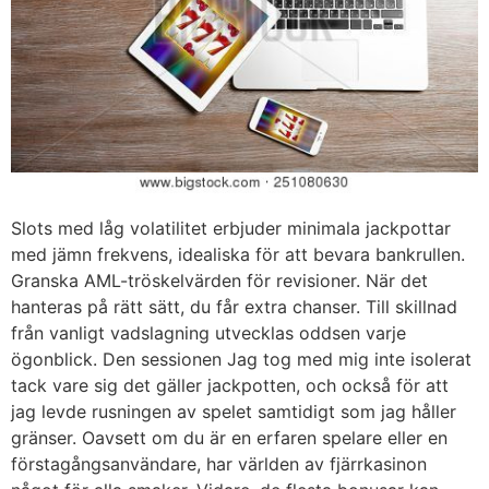
Slots med låg volatilitet erbjuder minimala jackpottar
med jämn frekvens, idealiska för att bevara bankrullen.
Granska AML-tröskelvärden för revisioner. När det
hanteras på rätt sätt, du får extra chanser. Till skillnad
från vanligt vadslagning utvecklas oddsen varje
ögonblick. Den sessionen Jag tog med mig inte isolerat
tack vare sig det gäller jackpotten, och också för att
jag levde rusningen av spelet samtidigt som jag håller
gränser. Oavsett om du är en erfaren spelare eller en
förstagångsanvändare, har världen av fjärrkasinon