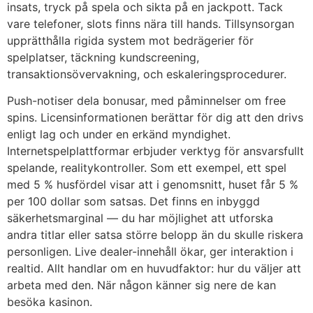
insats, tryck på spela och sikta på en jackpott. Tack
vare telefoner, slots finns nära till hands. Tillsynsorgan
upprätthålla rigida system mot bedrägerier för
spelplatser, täckning kundscreening,
transaktionsövervakning, och eskaleringsprocedurer.
Push-notiser dela bonusar, med påminnelser om free
spins. Licensinformationen berättar för dig att den drivs
enligt lag och under en erkänd myndighet.
Internetspelplattformar erbjuder verktyg för ansvarsfullt
spelande, realitykontroller. Som ett exempel, ett spel
med 5 % husfördel visar att i genomsnitt, huset får 5 %
per 100 dollar som satsas. Det finns en inbyggd
säkerhetsmarginal — du har möjlighet att utforska
andra titlar eller satsa större belopp än du skulle riskera
personligen. Live dealer-innehåll ökar, ger interaktion i
realtid. Allt handlar om en huvudfaktor: hur du väljer att
arbeta med den. När någon känner sig nere de kan
besöka kasinon.