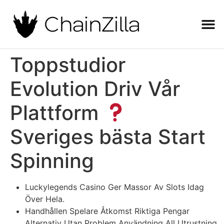
Toppstudior
Evolution Driv Vår
Plattform
Sveriges bästa Start
Spinning
Luckylegends Casino Ger Massor Av Slots Idag
Över Hela.
Handhållen Spelare Åtkomst Riktiga Pengar
Alternativ Utan Problem Användning All Utrustning.