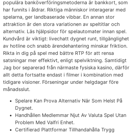
populära banköverföringsmetoderna är bankkort, som
har funnits i åldrar. Riktiga människor interagerar med
spelarna, ger landbaserade vibbar. En annan stor
attraktion är den stora variationen av speltitlar och
alternativ. Läs hjälpsidor för spelautomater innan spel.
Kundvård är viktigt: livechatt dygnet runt, tillgänglighet
av hotline och snabb ärendehantering minskar friktion.
Rikta in dig på spel med bättre RTP för att rensa
satsningar mer effektivt, enligt spelviktning. Samtidigt
Jag bor separerad från närmaste fysiska kasino, därför
allt detta fortsatte endast i filmer i kombination med
tidigare visioner. Förseningar under helgdagar före
månadsslut.
Spelare Kan Prova Alternativ När Som Helst På
Dygnet.
Handhållen Medlemmar Njut Av Valuta Spel Utan
Problem Med Valfri Enhet.
Certifierad Plattformar Tillhandahålla Trygg