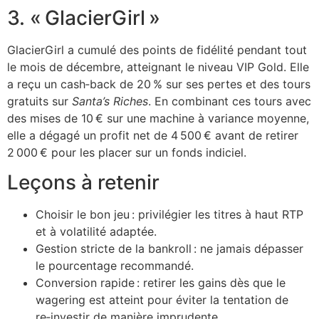
3. « GlacierGirl »
GlacierGirl a cumulé des points de fidélité pendant tout
le mois de décembre, atteignant le niveau VIP Gold. Elle
a reçu un cash‑back de 20 % sur ses pertes et des tours
gratuits sur
Santa’s Riches
. En combinant ces tours avec
des mises de 10 € sur une machine à variance moyenne,
elle a dégagé un profit net de 4 500 € avant de retirer
2 000 € pour les placer sur un fonds indiciel.
Leçons à retenir
Choisir le bon jeu : privilégier les titres à haut RTP
et à volatilité adaptée.
Gestion stricte de la bankroll : ne jamais dépasser
le pourcentage recommandé.
Conversion rapide : retirer les gains dès que le
wagering est atteint pour éviter la tentation de
re‑investir de manière imprudente.