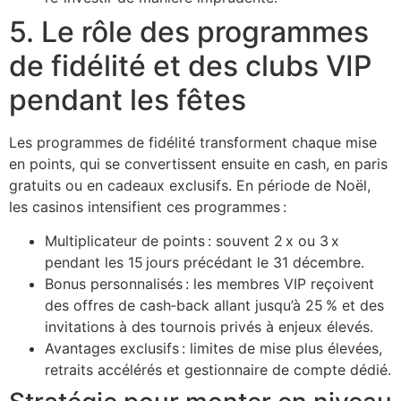
5. Le rôle des programmes
de fidélité et des clubs VIP
pendant les fêtes
Les programmes de fidélité transforment chaque mise
en points, qui se convertissent ensuite en cash, en paris
gratuits ou en cadeaux exclusifs. En période de Noël,
les casinos intensifient ces programmes :
Multiplicateur de points : souvent 2 x ou 3 x
pendant les 15 jours précédant le 31 décembre.
Bonus personnalisés : les membres VIP reçoivent
des offres de cash‑back allant jusqu’à 25 % et des
invitations à des tournois privés à enjeux élevés.
Avantages exclusifs : limites de mise plus élevées,
retraits accélérés et gestionnaire de compte dédié.