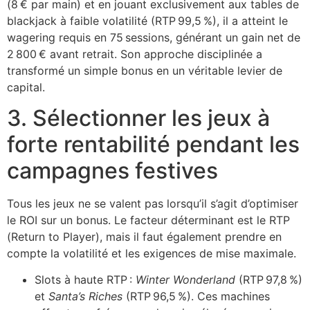
(8 € par main) et en jouant exclusivement aux tables de
blackjack à faible volatilité (RTP 99,5 %), il a atteint le
wagering requis en 75 sessions, générant un gain net de
2 800 € avant retrait. Son approche disciplinée a
transformé un simple bonus en un véritable levier de
capital.
3. Sélectionner les jeux à
forte rentabilité pendant les
campagnes festives
Tous les jeux ne se valent pas lorsqu’il s’agit d’optimiser
le ROI sur un bonus. Le facteur déterminant est le RTP
(Return to Player), mais il faut également prendre en
compte la volatilité et les exigences de mise maximale.
Slots à haute RTP :
Winter Wonderland
(RTP 97,8 %)
et
Santa’s Riches
(RTP 96,5 %). Ces machines