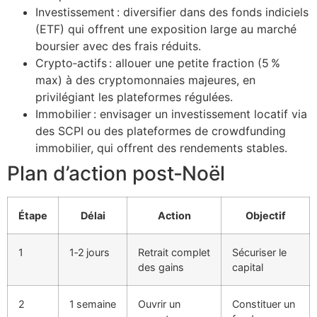
Investissement : diversifier dans des fonds indiciels
(ETF) qui offrent une exposition large au marché
boursier avec des frais réduits.
Crypto‑actifs : allouer une petite fraction (5 %
max) à des cryptomonnaies majeures, en
privilégiant les plateformes régulées.
Immobilier : envisager un investissement locatif via
des SCPI ou des plateformes de crowdfunding
immobilier, qui offrent des rendements stables.
Plan d’action post‑Noël
Étape
Délai
Action
Objectif
1
1‑2 jours
Retrait complet
Sécuriser le
des gains
capital
2
1 semaine
Ouvrir un
Constituer un