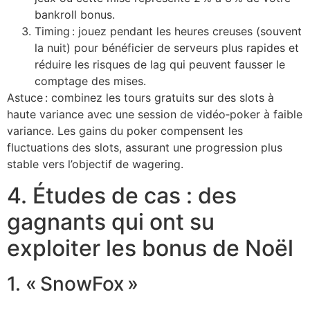
bankroll bonus.
Timing : jouez pendant les heures creuses (souvent
la nuit) pour bénéficier de serveurs plus rapides et
réduire les risques de lag qui peuvent fausser le
comptage des mises.
Astuce : combinez les tours gratuits sur des slots à
haute variance avec une session de vidéo‑poker à faible
variance. Les gains du poker compensent les
fluctuations des slots, assurant une progression plus
stable vers l’objectif de wagering.
4. Études de cas : des
gagnants qui ont su
exploiter les bonus de Noël
1. « SnowFox »