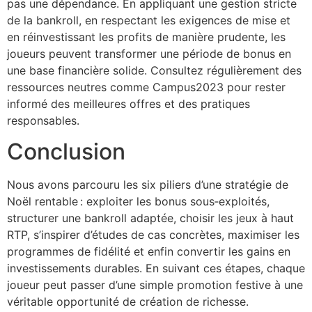
pas une dépendance. En appliquant une gestion stricte
de la bankroll, en respectant les exigences de mise et
en réinvestissant les profits de manière prudente, les
joueurs peuvent transformer une période de bonus en
une base financière solide. Consultez régulièrement des
ressources neutres comme Campus2023 pour rester
informé des meilleures offres et des pratiques
responsables.
Conclusion
Nous avons parcouru les six piliers d’une stratégie de
Noël rentable : exploiter les bonus sous‑exploités,
structurer une bankroll adaptée, choisir les jeux à haut
RTP, s’inspirer d’études de cas concrètes, maximiser les
programmes de fidélité et enfin convertir les gains en
investissements durables. En suivant ces étapes, chaque
joueur peut passer d’une simple promotion festive à une
véritable opportunité de création de richesse.