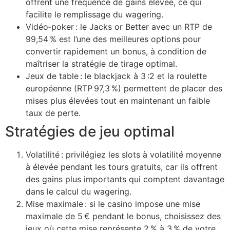
offrent une fréquence de gains élevée, ce qui
facilite le remplissage du wagering.
Vidéo‑poker : le Jacks or Better avec un RTP de
99,54 % est l’une des meilleures options pour
convertir rapidement un bonus, à condition de
maîtriser la stratégie de tirage optimal.
Jeux de table : le blackjack à 3 :2 et la roulette
européenne (RTP 97,3 %) permettent de placer des
mises plus élevées tout en maintenant un faible
taux de perte.
Stratégies de jeu optimal
Volatilité : privilégiez les slots à volatilité moyenne
à élevée pendant les tours gratuits, car ils offrent
des gains plus importants qui comptent davantage
dans le calcul du wagering.
Mise maximale : si le casino impose une mise
maximale de 5 € pendant le bonus, choisissez des
jeux où cette mise représente 2 % à 3 % de votre