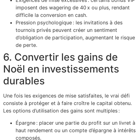
Exigences de mise excessives : certains bonus VIP
imposent des wagering de 40 x ou plus, rendant
difficile la conversion en cash.
Pression psychologique : les invitations à des
tournois privés peuvent créer un sentiment
d’obligation de participation, augmentant le risque
de perte.
6. Convertir les gains de
Noël en investissements
durables
Une fois les exigences de mise satisfaites, le vrai défi
consiste à protéger et à faire croître le capital obtenu.
Les options d’utilisation des gains sont multiples :
Épargne : placer une partie du profit sur un livret à
haut rendement ou un compte d’épargne à intérêts
composés.