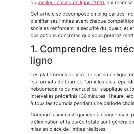
du
meilleur casino en ligne 2026
, qui recense
Cet article se décompose en cinq parties : no
planifier ses limites avant chaque compétiti
sociales renforcent la sécurité du joueur, et 
des actions concrètes que vous pourrez mettr
1. Comprendre les méc
ligne
Les plateformes de jeux de casino en ligne o
les formats de tournoi. Parmi les plus répandu
hebdomadaire ou mensuel qui s’applique automa
intervalles prédéfinis (30 minutes, 1 heure, et
à tous les tournois pendant une période choi
Comparés aux cash‑games où chaque main peut ê
d’élimination et la durée totale sont généraleme
mise en place de limites réalistes.