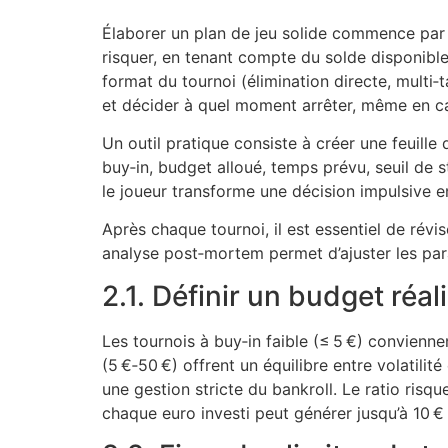
Élaborer un plan de jeu solide commence par 
risquer, en tenant compte du solde disponible
format du tournoi (élimination directe, multi‑t
et décider à quel moment arrêter, même en ca
Un outil pratique consiste à créer une feuill
buy‑in, budget alloué, temps prévu, seuil de 
le joueur transforme une décision impulsive e
Après chaque tournoi, il est essentiel de révis
analyse post‑mortem permet d’ajuster les par
2.1. Définir un budget réal
Les tournois à buy‑in faible (≤ 5 €) convienne
(5 €‑50 €) offrent un équilibre entre volatilit
une gestion stricte du bankroll. Le ratio risqu
chaque euro investi peut générer jusqu’à 10 € 