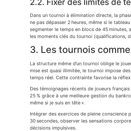
2.2. Fixer des limites de t
Dans un tournoi à élimination directe, la pha
ne pas dépasser 2 heures, même si le tableau 
segmenter le temps en blocs de 45 minutes, 
les moments clés du tournoi (qualifications, de
3. Les tournois comme o
La structure même d’un tournoi oblige le joue
mise est quasi illimitée, le tournoi impose de
temps réel. Cette contrainte favorise la réfle
Des témoignages récents de joueurs français r
25 % grâce à une meilleure gestion du bankroll
même si je suis en tête ».
Intégrer des exercices de pleine conscience 
30 secondes, observer les sensations corporelle
décisions impulsives.