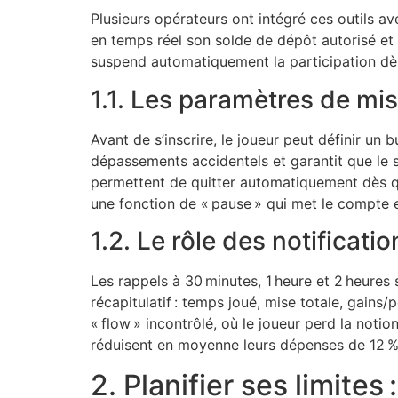
Plusieurs opérateurs ont intégré ces outils 
en temps réel son solde de dépôt autorisé et 
suspend automatiquement la participation dès 
1.1. Les paramètres de mi
Avant de s’inscrire, le joueur peut définir un
dépassements accidentels et garantit que le s
permettent de quitter automatiquement dès qu
une fonction de « pause » qui met le compte e
1.2. Le rôle des notificati
Les rappels à 30 minutes, 1 heure et 2 heures
récapitulatif : temps joué, mise totale, gain
« flow » incontrôlé, où le joueur perd la noti
réduisent en moyenne leurs dépenses de 12 % 
2. Planifier ses limite