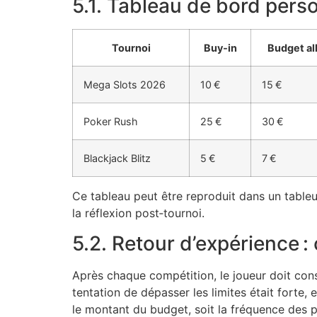
5.1. Tableau de bord pers
Tournoi
Buy‑in
Budget al
Mega Slots 2026
10 €
15 €
Poker Rush
25 €
30 €
Blackjack Blitz
5 €
7 €
Ce tableau peut être reproduit dans un tableu
la réflexion post‑tournoi.
5.2. Retour d’expérience 
Après chaque compétition, le joueur doit con
tentation de dépasser les limites était forte, 
le montant du budget, soit la fréquence des p