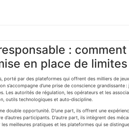
 responsable : comment 
a mise en place de limite
, porté par des plateformes qui offrent des milliers de jeu
ion s’accompagne d’une prise de conscience grandissante : 
. Les autorités de régulation, les opérateurs et les associa
, outils technologiques et auto‑discipline.
e double opportunité. D’une part, ils offrent une expérience
d’autres participants. D’autre part, ils intègrent des méca
rir les meilleures pratiques et les plateformes qui se distin