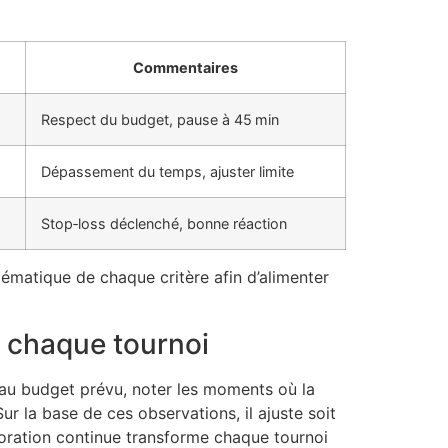
Commentaires
Respect du budget, pause à 45 min
Dépassement du temps, ajuster limite
Stop‑loss déclenché, bonne réaction
tématique de chaque critère afin d’alimenter
s chaque tournoi
 au budget prévu, noter les moments où la
Sur la base de ces observations, il ajuste soit
ioration continue transforme chaque tournoi