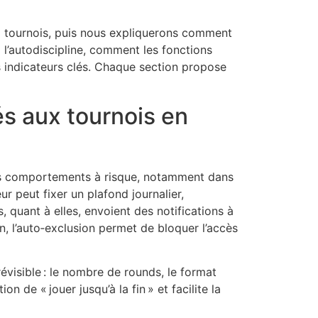
ux tournois, puis nous expliquerons comment
l’autodiscipline, comment les fonctions
es indicateurs clés. Chaque section propose
s aux tournois en
les comportements à risque, notamment dans
ur peut fixer un plafond journalier,
 quant à elles, envoient des notifications à
in, l’auto‑exclusion permet de bloquer l’accès
évisible : le nombre de rounds, le format
n de « jouer jusqu’à la fin » et facilite la