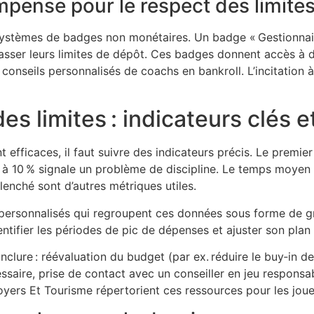
pense pour le respect des limite
ystèmes de badges non monétaires. Un badge « Gestionnaire
asser leurs limites de dépôt. Ces badges donnent accès à de
 conseils personnalisés de coachs en bankroll. L’incitation 
des limites : indicateurs clés e
nt efficaces, il faut suivre des indicateurs précis. Le premi
ur à 10 % signale un problème de discipline. Le temps moyen
lenché sont d’autres métriques utiles.
personnalisés qui regroupent ces données sous forme de gra
dentifier les périodes de pic de dépenses et ajuster son pla
nclure : réévaluation du budget (par ex. réduire le buy‑in d
cessaire, prise de contact avec un conseiller en jeu respon
Noyers Et Tourisme répertorient ces ressources pour les jou