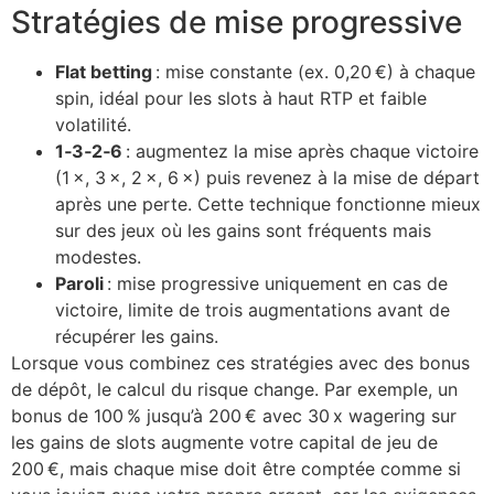
Stratégies de mise progressive
Flat betting
: mise constante (ex. 0,20 €) à chaque
spin, idéal pour les slots à haut RTP et faible
volatilité.
1‑3‑2‑6
: augmentez la mise après chaque victoire
(1 ×, 3 ×, 2 ×, 6 ×) puis revenez à la mise de départ
après une perte. Cette technique fonctionne mieux
sur des jeux où les gains sont fréquents mais
modestes.
Paroli
: mise progressive uniquement en cas de
victoire, limite de trois augmentations avant de
récupérer les gains.
Lorsque vous combinez ces stratégies avec des bonus
de dépôt, le calcul du risque change. Par exemple, un
bonus de 100 % jusqu’à 200 € avec 30 x wagering sur
les gains de slots augmente votre capital de jeu de
200 €, mais chaque mise doit être comptée comme si