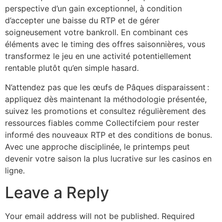
perspective d’un gain exceptionnel, à condition
d’accepter une baisse du RTP et de gérer
soigneusement votre bankroll. En combinant ces
éléments avec le timing des offres saisonnières, vous
transformez le jeu en une activité potentiellement
rentable plutôt qu’en simple hasard.
N’attendez pas que les œufs de Pâques disparaissent :
appliquez dès maintenant la méthodologie présentée,
suivez les promotions et consultez régulièrement des
ressources fiables comme Collectifciem pour rester
informé des nouveaux RTP et des conditions de bonus.
Avec une approche disciplinée, le printemps peut
devenir votre saison la plus lucrative sur les casinos en
ligne.
Leave a Reply
Your email address will not be published.
Required