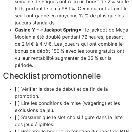
semaine de Pâques ont reçu un boost de 2 % sur le
RTP, portant le jeu à 98,1 %. Ceux qui ont atteint le
seuil ont gagné en moyenne 12 % de plus que les
joueurs standards.
Casino Y – « Jackpot Spring »
: le jackpot de Mega
Moolah a été doublé pendant 72 heures, passant
de 2 M € à 4 M €. Les joueurs qui ont combiné le
bonus de dépôt 150 % avec les tours gratuits ont
vu leur rentabilité augmenter de 35 % sur la
période.
Checklist promotionnelle
[ ] Vérifier la date de début et de fin de la
promotion.
[ ] Lire les conditions de mise (wagering) et les
exclusions de jeu.
[ ] S’assurer que le slot choisi figure dans la liste
des jeux éligibles.
[ ] Préparer le budget en fonction du boost de RTP