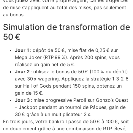
vous jouiez avec votre propre argent, car les exigences
de mise s’appliquent au total des mises, pas seulement
au bonus.
Simulation de transformation de
50 €
Jour 1
: dépôt de 50 €, mise flat de 0,25 € sur
Mega Joker (RTP 99 %). Après 200 spins, vous
réalisez un gain net de 5 €.
Jour 2
: utilisez le bonus de 50 € (100 % du dépôt)
avec 30 x wagering. Appliquez la stratégie 1‑3‑2‑6
sur Hall of Gods pendant 150 spins, obtenez un
gain de 15 €.
Jour 3
: mise progressive Paroli sur Gonzo’s Quest
– Jackpot pendant un tournoi de Pâques, gain de
30 € grâce à un multiplicateur 2 x.
En trois jours, votre bankroll passe de 50 € à 100 €, soit
un doublement grâce à une combinaison de RTP élevé,