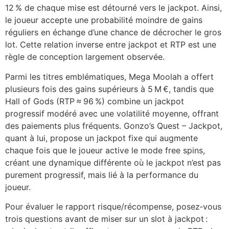
12 % de chaque mise est détourné vers le jackpot. Ainsi,
le joueur accepte une probabilité moindre de gains
réguliers en échange d’une chance de décrocher le gros
lot. Cette relation inverse entre jackpot et RTP est une
règle de conception largement observée.
Parmi les titres emblématiques, Mega Moolah a offert
plusieurs fois des gains supérieurs à 5 M €, tandis que
Hall of Gods (RTP ≈ 96 %) combine un jackpot
progressif modéré avec une volatilité moyenne, offrant
des paiements plus fréquents. Gonzo’s Quest – Jackpot,
quant à lui, propose un jackpot fixe qui augmente
chaque fois que le joueur active le mode free spins,
créant une dynamique différente où le jackpot n’est pas
purement progressif, mais lié à la performance du
joueur.
Pour évaluer le rapport risque/récompense, posez‑vous
trois questions avant de miser sur un slot à jackpot :