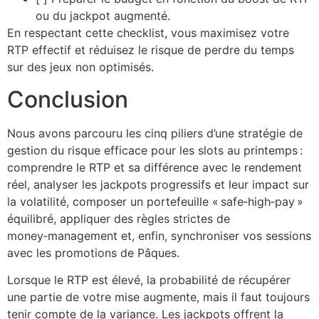
ou du jackpot augmenté.
En respectant cette checklist, vous maximisez votre
RTP effectif et réduisez le risque de perdre du temps
sur des jeux non optimisés.
Conclusion
Nous avons parcouru les cinq piliers d’une stratégie de
gestion du risque efficace pour les slots au printemps :
comprendre le RTP et sa différence avec le rendement
réel, analyser les jackpots progressifs et leur impact sur
la volatilité, composer un portefeuille « safe‑high‑pay »
équilibré, appliquer des règles strictes de
money‑management et, enfin, synchroniser vos sessions
avec les promotions de Pâques.
Lorsque le RTP est élevé, la probabilité de récupérer
une partie de votre mise augmente, mais il faut toujours
tenir compte de la variance. Les jackpots offrent la