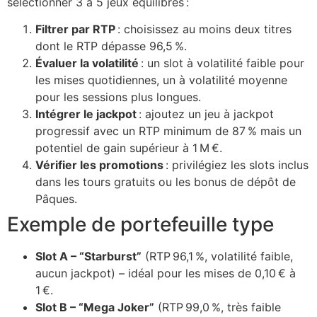
sélectionner 3 à 5 jeux équilibrés :
Filtrer par RTP
: choisissez au moins deux titres
dont le RTP dépasse 96,5 %.
Évaluer la volatilité
: un slot à volatilité faible pour
les mises quotidiennes, un à volatilité moyenne
pour les sessions plus longues.
Intégrer le jackpot
: ajoutez un jeu à jackpot
progressif avec un RTP minimum de 87 % mais un
potentiel de gain supérieur à 1 M €.
Vérifier les promotions
: privilégiez les slots inclus
dans les tours gratuits ou les bonus de dépôt de
Pâques.
Exemple de portefeuille type
Slot A – “Starburst”
(RTP 96,1 %, volatilité faible,
aucun jackpot) – idéal pour les mises de 0,10 € à
1 €.
Slot B – “Mega Joker”
(RTP 99,0 %, très faible