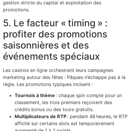
gestion stricte du capital et exploitation des
promotions.
5. Le facteur « timing » :
profiter des promotions
saisonnières et des
événements spéciaux
Les casinos en ligne orchestrent leurs campagnes
marketing autour des fêtes : Pâques n’échappe pas à la
règle. Les promotions typiques incluent :
Tournois à thème
: chaque spin compte pour un
classement, les trois premiers reçoivent des
crédits bonus ou des tours gratuits.
Multiplicateurs de RTP
: pendant 48 heures, le RTP
affiché sur certains slots est temporairement
augmenté de 1 à 2 points.