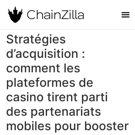
Stratégies
d’acquisition :
comment les
plateformes de
casino tirent parti
des partenariats
mobiles pour booster