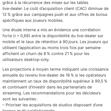
grâce à la récurrence des mises sur les tables
live‑dealer. Le coût d’acquisition client (CAC) diminue de
12 % grâce aux campagnes push et aux offres de bonus
spécifiques aux joueurs mobiles.
Une étude interne a mis en évidence une corrélation
forte (r = 0,68) entre la disponibilité du live‑dealer sur
mobile et le taux de rétention à 90 jours. Les joueurs qui
utilisent l’application au moins trois fois par semaine
affichent un churn de 8 % contre 21 % pour les
utilisateurs desktop‑only.
Les projections à moyen terme indiquent une croissance
annuelle du revenu live‑dealer de 18 % si les opérateurs
maintiennent un taux de disponibilité supérieur à 99,5 %
et continuent d’investir dans les partenariats de
streaming. Les recommandations pour les décideurs
sont les suivantes :
– Prioriser les acquisitions de studios disposant d’une
licence multi‑juridictionnelle.