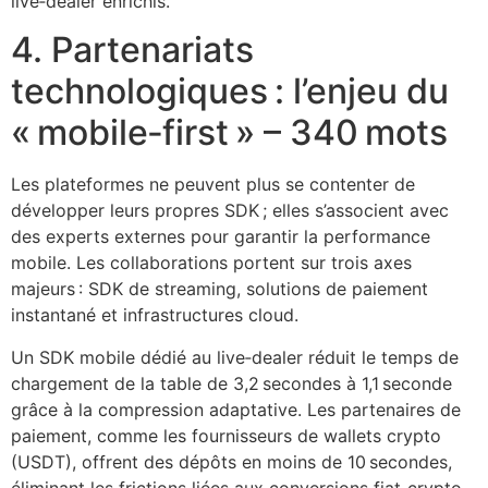
live‑dealer enrichis.
4. Partenariats
technologiques : l’enjeu du
« mobile‑first » – 340 mots
Les plateformes ne peuvent plus se contenter de
développer leurs propres SDK ; elles s’associent avec
des experts externes pour garantir la performance
mobile. Les collaborations portent sur trois axes
majeurs : SDK de streaming, solutions de paiement
instantané et infrastructures cloud.
Un SDK mobile dédié au live‑dealer réduit le temps de
chargement de la table de 3,2 secondes à 1,1 seconde
grâce à la compression adaptative. Les partenaires de
paiement, comme les fournisseurs de wallets crypto
(USDT), offrent des dépôts en moins de 10 secondes,
éliminant les frictions liées aux conversions fiat‑crypto.