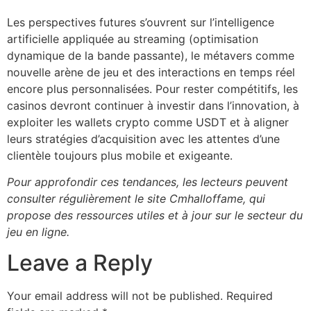
Les perspectives futures s’ouvrent sur l’intelligence
artificielle appliquée au streaming (optimisation
dynamique de la bande passante), le métavers comme
nouvelle arène de jeu et des interactions en temps réel
encore plus personnalisées. Pour rester compétitifs, les
casinos devront continuer à investir dans l’innovation, à
exploiter les wallets crypto comme USDT et à aligner
leurs stratégies d’acquisition avec les attentes d’une
clientèle toujours plus mobile et exigeante.
Pour approfondir ces tendances, les lecteurs peuvent
consulter régulièrement le site Cmhalloffame, qui
propose des ressources utiles et à jour sur le secteur du
jeu en ligne.
Leave a Reply
Your email address will not be published.
Required