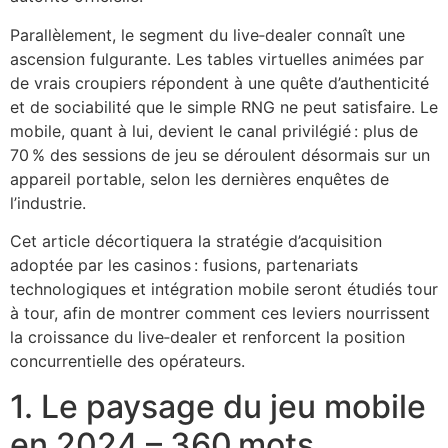
Parallèlement, le segment du live‑dealer connaît une
ascension fulgurante. Les tables virtuelles animées par
de vrais croupiers répondent à une quête d’authenticité
et de sociabilité que le simple RNG ne peut satisfaire. Le
mobile, quant à lui, devient le canal privilégié : plus de
70 % des sessions de jeu se déroulent désormais sur un
appareil portable, selon les dernières enquêtes de
l’industrie.
Cet article décortiquera la stratégie d’acquisition
adoptée par les casinos : fusions, partenariats
technologiques et intégration mobile seront étudiés tour
à tour, afin de montrer comment ces leviers nourrissent
la croissance du live‑dealer et renforcent la position
concurrentielle des opérateurs.
1. Le paysage du jeu mobile
en 2024 – 360 mots