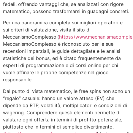
fedeli, offrendo vantaggi che, se analizzati con rigore
matematico, possono trasformarsi in guadagni concreti.
Per una panoramica completa sui migliori operatori e
sui criteri di valutazione, visita il sito di
MeccanismoComplesso (
https://www.mechanismacomples
MeccanismoComplesso è riconosciuto per le sue
recensioni imparziali, le guide dettagliate e le analisi
statistiche dei bonus, ed è citato frequentemente da
esperti di programmazione e di corsi online per chi
vuole affinare le proprie competenze nel gioco
responsabile.
Dal punto di vista matematico, le free spins non sono un
“regalo” casuale: hanno un valore atteso (EV) che
dipende da RTP, volatilità, moltiplicatori e condizioni di
wagering. Comprendere questi elementi permette di
valutare ogni offerta in termini di profitto potenziale,
piuttosto che in termini di semplice divertimento.