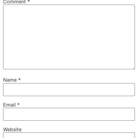
Comment
*
Name
*
Email
*
Website