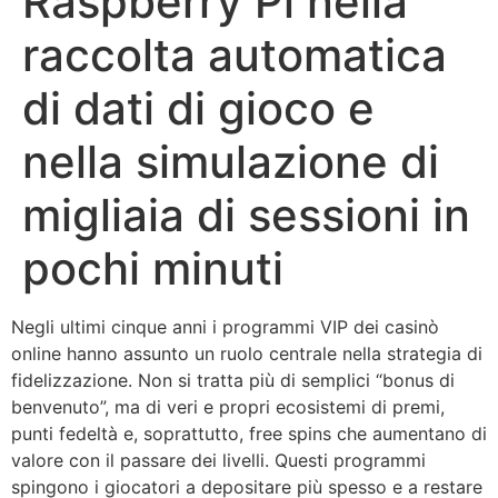
Raspberry Pi nella
raccolta automatica
di dati di gioco e
nella simulazione di
migliaia di sessioni in
pochi minuti
Negli ultimi cinque anni i programmi VIP dei casinò
online hanno assunto un ruolo centrale nella strategia di
fidelizzazione. Non si tratta più di semplici “bonus di
benvenuto”, ma di veri e propri ecosistemi di premi,
punti fedeltà e, soprattutto, free spins che aumentano di
valore con il passare dei livelli. Questi programmi
spingono i giocatori a depositare più spesso e a restare