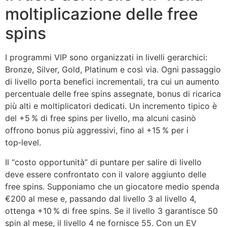
moltiplicazione delle free
spins
I programmi VIP sono organizzati in livelli gerarchici:
Bronze, Silver, Gold, Platinum e così via. Ogni passaggio
di livello porta benefici incrementali, tra cui un aumento
percentuale delle free spins assegnate, bonus di ricarica
più alti e moltiplicatori dedicati. Un incremento tipico è
del +5 % di free spins per livello, ma alcuni casinò
offrono bonus più aggressivi, fino al +15 % per i
top‑level.
Il “costo opportunità” di puntare per salire di livello
deve essere confrontato con il valore aggiunto delle
free spins. Supponiamo che un giocatore medio spenda
€200 al mese e, passando dal livello 3 al livello 4,
ottenga +10 % di free spins. Se il livello 3 garantisce 50
spin al mese, il livello 4 ne fornisce 55. Con un EV