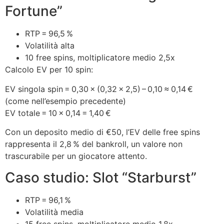
Fortune”
RTP = 96,5 %
Volatilità alta
10 free spins, moltiplicatore medio 2,5x
Calcolo EV per 10 spin:
EV singola spin = 0,30 × (0,32 × 2,5) – 0,10 ≈ 0,14 €
(come nell’esempio precedente)
EV totale = 10 × 0,14 = 1,40 €
Con un deposito medio di €50, l’EV delle free spins
rappresenta il 2,8 % del bankroll, un valore non
trascurabile per un giocatore attento.
Caso studio: Slot “Starburst”
RTP = 96,1 %
Volatilità media
15 free spins, moltiplicatore medio 1,8x