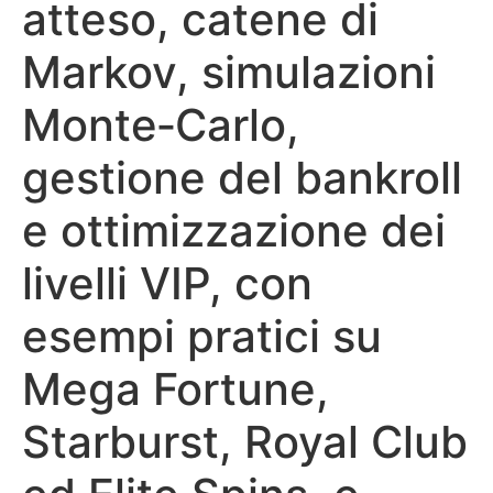
atteso, catene di
Markov, simulazioni
Monte‑Carlo,
gestione del bankroll
e ottimizzazione dei
livelli VIP, con
esempi pratici su
Mega Fortune,
Starburst, Royal Club