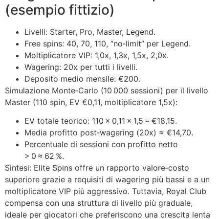
(esempio fittizio)
Livelli: Starter, Pro, Master, Legend.
Free spins: 40, 70, 110, “no‑limit” per Legend.
Moltiplicatore VIP: 1,0x, 1,3x, 1,5x, 2,0x.
Wagering: 20x per tutti i livelli.
Deposito medio mensile: €200.
Simulazione Monte‑Carlo (10 000 sessioni) per il livello
Master (110 spin, EV €0,11, moltiplicatore 1,5x):
EV totale teorico: 110 × 0,11 × 1,5 = €18,15.
Media profitto post‑wagering (20x) ≈ €14,70.
Percentuale di sessioni con profitto netto
> 0 ≈ 62 %.
Sintesi: Elite Spins offre un rapporto valore‑costo
superiore grazie a requisiti di wagering più bassi e a un
moltiplicatore VIP più aggressivo. Tuttavia, Royal Club
compensa con una struttura di livello più graduale,
ideale per giocatori che preferiscono una crescita lenta