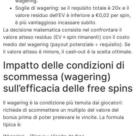
wagering.
Soglie di wagering: se il requisito totale è 20x e il
valore residuo dell’EV è inferiore a €0,02 per spin,
è più vantaggioso incassare subito.
La decisione matematica consiste nel confrontare il
valore atteso residuo (EV × spin rimanenti) con il costo
medio del wagering (payout potenziale ÷ requisito). Se
il valore atteso è minore, il cash‑out è la scelta ottimale.
Impatto delle condizioni di
scommessa (wagering)
sull’efficacia delle free spins
Il wagering è la condizione più temuta dai giocatori:
richiede di scommettere un multiplo del valore del
bonus prima di poter prelevare le vincite. La formula
tipica è: