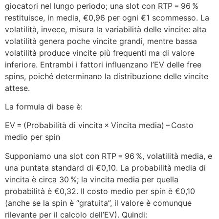
giocatori nel lungo periodo; una slot con RTP = 96 %
restituisce, in media, €0,96 per ogni €1 scommesso. La
volatilità, invece, misura la variabilità delle vincite: alta
volatilità genera poche vincite grandi, mentre bassa
volatilità produce vincite più frequenti ma di valore
inferiore. Entrambi i fattori influenzano l’EV delle free
spins, poiché determinano la distribuzione delle vincite
attese.
La formula di base è:
EV = (Probabilità di vincita × Vincita media) – Costo
medio per spin
Supponiamo una slot con RTP = 96 %, volatilità media, e
una puntata standard di €0,10. La probabilità media di
vincita è circa 30 %; la vincita media per quella
probabilità è €0,32. Il costo medio per spin è €0,10
(anche se la spin è “gratuita”, il valore è comunque
rilevante per il calcolo dell’EV). Quindi: