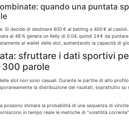
 combinate: quando una puntata sp
le
. Si decide di destinare 600 € al betting e 400 € al casinò
mata al 48 % genera un Kelly di 0.04, quindi 24 € da puntare
atamente al wallet delle slot, aumentando la capacità di gio
ata: sfruttare i dati sportivi pe
 300 parole
 delle slot non sono casuali. Durante le partite di alto profi
mporaneamente la distribuzione dei risultati, soprattutto 
ca possono stimare la probabilità di una sequenza di vincite
orniscono in tempo reale le metriche di “volatilità corrente”