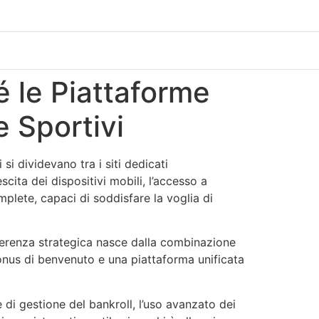
 le Piattaforme
e Sportivi
 dividevano tra i siti dedicati
scita dei dispositivi mobili, l’accesso a
plete, capaci di soddisfare la voglia di
ifferenza strategica nasce dalla combinazione
bonus di benvenuto e una piattaforma unificata
e di gestione del bankroll, l’uso avanzato dei