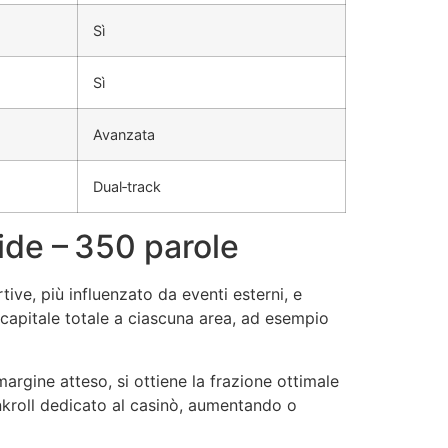
Sì
Sì
Avanzata
Dual‑track
ide – 350 parole
tive, più influenzato da eventi esterni, e
l capitale totale a ciascuna area, ad esempio
margine atteso, si ottiene la frazione ottimale
bankroll dedicato al casinò, aumentando o