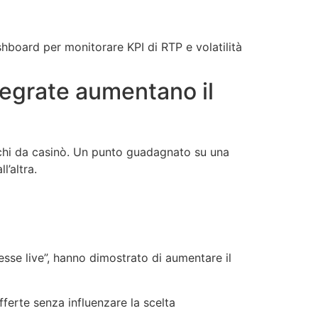
hboard per monitorare KPI di RTP e volatilità
tegrate aumentano il
ochi da casinò. Un punto guadagnato su una
l’altra.
sse live”, hanno dimostrato di aumentare il
ferte senza influenzare la scelta