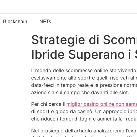
Blockchain
NFTs
Strategie di Scom
Ibride Superano i 
Il mondo delle scommesse online sta vivendo u
esclusivamente allo sport e quelli riservati al
data‑feed in tempo reale e la pressione normat
azione sia sul campo che davanti alle slot.
Per chi cerca il
miglior casino online non aam
di sport e gioco da casinò. Un approccio ibri
che riduce i tempi di login e aumenta la frequ
Nel prosieguo dell’articolo analizzeremo l’evol