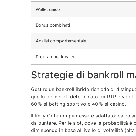
Wallet unico
Bonus combinati
Analisi comportamentale
Programma loyalty
Strategie di bankroll 
Gestire un bankroll ibrido richiede di distingu
quello delle slot, determinato da RTP e volati
60 % al betting sportivo e 40 % al casinò.
Il Kelly Criterion può essere adattato: calcola
da puntare. Per le slot, dove la probabilità è 
diminuendo in base al livello di volatilità (alta