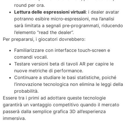
round per ora.
Lettura delle espressioni virtuali
: i dealer avatar
potranno esibire micro‑espressioni, ma l’analisi
sarà limitata a segnali pre‑programmati, riducendo
l’elemento “read the dealer”.
Per prepararsi, i giocatori dovrebbero:
Familiarizzare con interfacce touch‑screen e
comandi vocali.
Testare versioni beta di tavoli AR per capire le
nuove metriche di performance.
Continuare a studiare le basi statistiche, poiché
l’innovazione tecnologica non elimina le leggi della
probabilità.
Essere tra i primi ad adottare queste tecnologie
garantirà un vantaggio competitivo quando il mercato
passerà dalla semplice grafica 3D all’esperienza
immersiva.