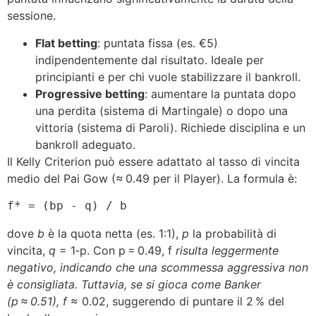
sessione.
Flat betting
: puntata fissa (es. €5)
indipendentemente dal risultato. Ideale per
principianti e per chi vuole stabilizzare il bankroll.
Progressive betting
: aumentare la puntata dopo
una perdita (sistema di Martingale) o dopo una
vittoria (sistema di Paroli). Richiede disciplina e un
bankroll adeguato.
Il Kelly Criterion può essere adattato al tasso di vincita
medio del Pai Gow (≈ 0.49 per il Player). La formula è:
f* = (bp - q) / b
dove
b
è la quota netta (es. 1:1),
p
la probabilità di
vincita,
q
= 1‑p. Con p = 0.49, f
risulta leggermente
negativo, indicando che una scommessa aggressiva non
è consigliata. Tuttavia, se si gioca come Banker
(p ≈ 0.51), f
≈ 0.02, suggerendo di puntare il 2 % del