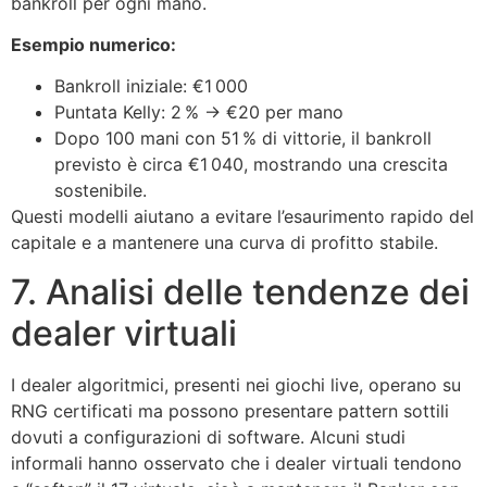
bankroll per ogni mano.
Esempio numerico:
Bankroll iniziale: €1 000
Puntata Kelly: 2 % → €20 per mano
Dopo 100 mani con 51 % di vittorie, il bankroll
previsto è circa €1 040, mostrando una crescita
sostenibile.
Questi modelli aiutano a evitare l’esaurimento rapido del
capitale e a mantenere una curva di profitto stabile.
7. Analisi delle tendenze dei
dealer virtuali
I dealer algoritmici, presenti nei giochi live, operano su
RNG certificati ma possono presentare pattern sottili
dovuti a configurazioni di software. Alcuni studi
informali hanno osservato che i dealer virtuali tendono