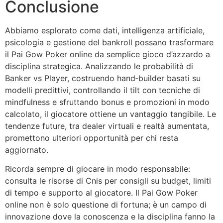
Conclusione
Abbiamo esplorato come dati, intelligenza artificiale,
psicologia e gestione del bankroll possano trasformare
il Pai Gow Poker online da semplice gioco d’azzardo a
disciplina strategica. Analizzando le probabilità di
Banker vs Player, costruendo hand‑builder basati su
modelli predittivi, controllando il tilt con tecniche di
mindfulness e sfruttando bonus e promozioni in modo
calcolato, il giocatore ottiene un vantaggio tangibile. Le
tendenze future, tra dealer virtuali e realtà aumentata,
promettono ulteriori opportunità per chi resta
aggiornato.
Ricorda sempre di giocare in modo responsabile:
consulta le risorse di Cnis per consigli su budget, limiti
di tempo e supporto al giocatore. Il Pai Gow Poker
online non è solo questione di fortuna; è un campo di
innovazione dove la conoscenza e la disciplina fanno la