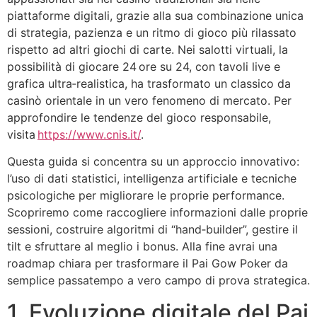
piattaforme digitali, grazie alla sua combinazione unica
di strategia, pazienza e un ritmo di gioco più rilassato
rispetto ad altri giochi di carte. Nei salotti virtuali, la
possibilità di giocare 24 ore su 24, con tavoli live e
grafica ultra‑realistica, ha trasformato un classico da
casinò orientale in un vero fenomeno di mercato. Per
approfondire le tendenze del gioco responsabile,
visita
https://www.cnis.it/
.
Questa guida si concentra su un approccio innovativo:
l’uso di dati statistici, intelligenza artificiale e tecniche
psicologiche per migliorare le proprie performance.
Scopriremo come raccogliere informazioni dalle proprie
sessioni, costruire algoritmi di “hand‑builder”, gestire il
tilt e sfruttare al meglio i bonus. Alla fine avrai una
roadmap chiara per trasformare il Pai Gow Poker da
semplice passatempo a vero campo di prova strategica.
1. Evoluzione digitale del Pai