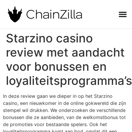
Starzino casino
review met aandacht
voor bonussen en
loyaliteitsprogramma’s
In deze review gaan we dieper in op het Starzino
casino, een nieuwkomer in de online gokwereld die zijn
stempel wil drukken. We onderzoeken de verschillende
bonussen die ze aanbieden, van de welkomstbonus tot
de promoties voor bestaande spelers. Ook het
loyaliteitsprogramma komt aan bod, omdat dit een