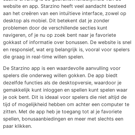
website en app. Starzino heeft veel aandacht besteed
aan het creëren van een intuïtieve interface, zowel op
desktop als mobiel. Dit betekent dat je zonder
problemen door de verschillende secties kunt
navigeren, of je nu op zoek bent naar je favoriete
gokkast of informatie over bonussen. De website is snel
en responsief, wat erg belangrijk is, vooral voor spelers
die graag in real-time willen spelen.
De Starzino app is een waardevolle aanvulling voor
spelers die onderweg willen gokken. De app biedt
dezelfde functies als de desktopversie, waardoor je
gemakkelijk kunt inloggen en spellen kunt spelen waar
je ook bent. Dit is ideaal voor spelers die niet altijd de
tijd of mogelijkheid hebben om achter een computer te
zitten. Met de app heb je toegang tot al je favoriete
spellen, bonusaanbiedingen en meer met slechts een
paar klikken.