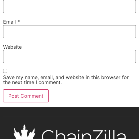
Email
*
Website
Save my name, email, and website in this browser for
the next time I comment.