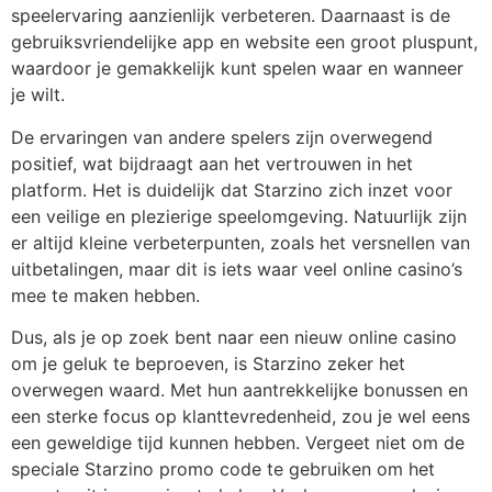
speelervaring aanzienlijk verbeteren. Daarnaast is de
gebruiksvriendelijke app en website een groot pluspunt,
waardoor je gemakkelijk kunt spelen waar en wanneer
je wilt.
De ervaringen van andere spelers zijn overwegend
positief, wat bijdraagt aan het vertrouwen in het
platform. Het is duidelijk dat Starzino zich inzet voor
een veilige en plezierige speelomgeving. Natuurlijk zijn
er altijd kleine verbeterpunten, zoals het versnellen van
uitbetalingen, maar dit is iets waar veel online casino’s
mee te maken hebben.
Dus, als je op zoek bent naar een nieuw online casino
om je geluk te beproeven, is Starzino zeker het
overwegen waard. Met hun aantrekkelijke bonussen en
een sterke focus op klanttevredenheid, zou je wel eens
een geweldige tijd kunnen hebben. Vergeet niet om de
speciale Starzino promo code te gebruiken om het