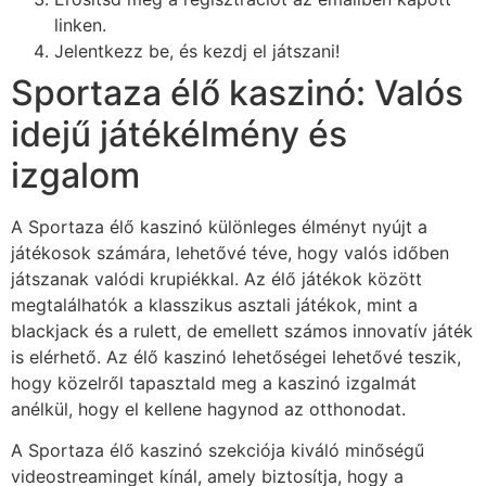
linken.
Jelentkezz be, és kezdj el játszani!
Sportaza élő kaszinó: Valós
idejű játékélmény és
izgalom
A Sportaza élő kaszinó különleges élményt nyújt a
játékosok számára, lehetővé téve, hogy valós időben
játszanak valódi krupiékkal. Az élő játékok között
megtalálhatók a klasszikus asztali játékok, mint a
blackjack és a rulett, de emellett számos innovatív játék
is elérhető. Az élő kaszinó lehetőségei lehetővé teszik,
hogy közelről tapasztald meg a kaszinó izgalmát
anélkül, hogy el kellene hagynod az otthonodat.
A Sportaza élő kaszinó szekciója kiváló minőségű
videostreaminget kínál, amely biztosítja, hogy a