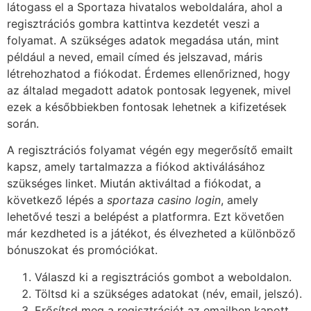
látogass el a Sportaza hivatalos weboldalára, ahol a
regisztrációs gombra kattintva kezdetét veszi a
folyamat. A szükséges adatok megadása után, mint
például a neved, email címed és jelszavad, máris
létrehozhatod a fiókodat. Érdemes ellenőrizned, hogy
az általad megadott adatok pontosak legyenek, mivel
ezek a későbbiekben fontosak lehetnek a kifizetések
során.
A regisztrációs folyamat végén egy megerősítő emailt
kapsz, amely tartalmazza a fiókod aktiválásához
szükséges linket. Miután aktiváltad a fiókodat, a
következő lépés a
sportaza casino login
, amely
lehetővé teszi a belépést a platformra. Ezt követően
már kezdheted is a játékot, és élvezheted a különböző
bónuszokat és promóciókat.
Válaszd ki a regisztrációs gombot a weboldalon.
Töltsd ki a szükséges adatokat (név, email, jelszó).
Erősítsd meg a regisztrációt az emailben kapott