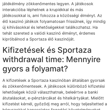
játékélmény zökkenőmentes legyen. A játékosok
interakcióba léphetnek a krupiékkal és más
játékosokkal is, ami fokozza a közösségi élményt. Az
élő kaszinó játékok folyamatosan frissülnek, így mindig
új kihívásokkal és lehetőségekkel találkozhatsz. Ha
tehát szereted a valódi kaszinó élményt, érdemes
kipróbálnod a Sportaza élő kaszinóját.
Kifizetések és Sportaza
withdrawal time: Mennyire
gyors a folyamat?
A kifizetések a Sportaza kaszinóban általában gyorsak
és zökkenőmentesek. A játékosok különböző kifizetési
lehetőségek közül választhatnak, beleértve a banki
átutalásokat, e-pénztárcákat és hitelkártyákat. Mielőtt
kifizetést kérnél, győződj meg arról, hogy teljesítetted a
bónuszokkal kapcsolatos fogadási követelményeket,