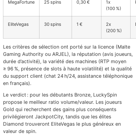
MegaFortune
25 spins
0,30 €
1x
(100 %)
EliteVegas
30 spins
1 €
2x
(200 %)
Les critères de sélection ont porté sur la licence (Malte
Gaming Authority ou ARJEL), la réputation (avis joueurs,
durée d’activité), la variété des machines (RTP moyen
≥ 96 %, présence de slots à haute volatilité) et la qualité
du support client (chat 24 h/24, assistance téléphonique
en français).
Le verdict : pour les débutants Bronze, LuckySpin
propose le meilleur ratio volume/valeur. Les joueurs
Gold qui recherchent des gains plus conséquents
privilégieront JackpotCity, tandis que les élites
Diamond trouveront EliteVegas le plus généreux en
valeur de spin.