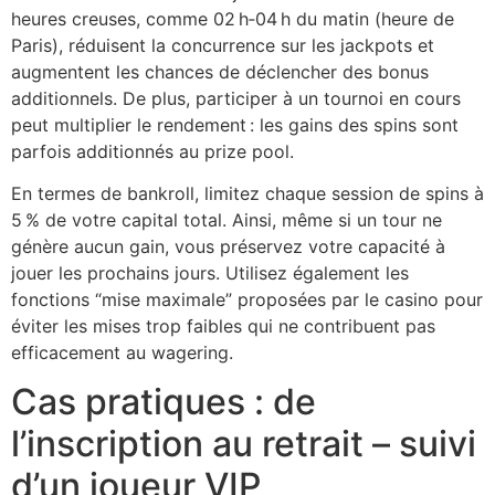
heures creuses, comme 02 h‑04 h du matin (heure de
Paris), réduisent la concurrence sur les jackpots et
augmentent les chances de déclencher des bonus
additionnels. De plus, participer à un tournoi en cours
peut multiplier le rendement : les gains des spins sont
parfois additionnés au prize pool.
En termes de bankroll, limitez chaque session de spins à
5 % de votre capital total. Ainsi, même si un tour ne
génère aucun gain, vous préservez votre capacité à
jouer les prochains jours. Utilisez également les
fonctions “mise maximale” proposées par le casino pour
éviter les mises trop faibles qui ne contribuent pas
efficacement au wagering.
Cas pratiques : de
l’inscription au retrait – suivi
d’un joueur VIP