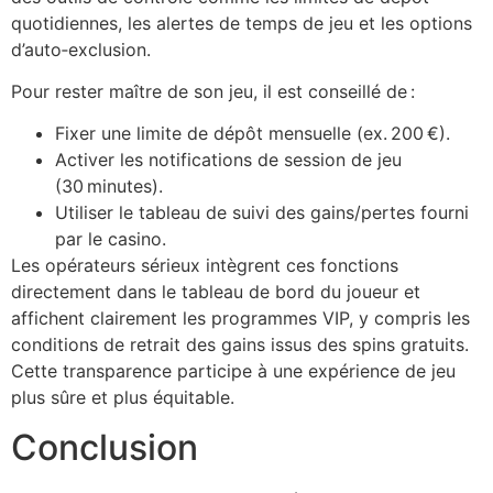
quotidiennes, les alertes de temps de jeu et les options
d’auto‑exclusion.
Pour rester maître de son jeu, il est conseillé de :
Fixer une limite de dépôt mensuelle (ex. 200 €).
Activer les notifications de session de jeu
(30 minutes).
Utiliser le tableau de suivi des gains/pertes fourni
par le casino.
Les opérateurs sérieux intègrent ces fonctions
directement dans le tableau de bord du joueur et
affichent clairement les programmes VIP, y compris les
conditions de retrait des gains issus des spins gratuits.
Cette transparence participe à une expérience de jeu
plus sûre et plus équitable.
Conclusion