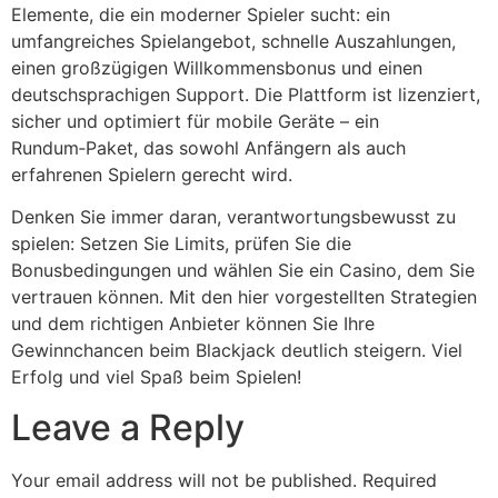
Elemente, die ein moderner Spieler sucht: ein
umfangreiches Spielangebot, schnelle Auszahlungen,
einen großzügigen Willkommensbonus und einen
deutschsprachigen Support. Die Plattform ist lizenziert,
sicher und optimiert für mobile Geräte – ein
Rundum‑Paket, das sowohl Anfängern als auch
erfahrenen Spielern gerecht wird.
Denken Sie immer daran, verantwortungsbewusst zu
spielen: Setzen Sie Limits, prüfen Sie die
Bonusbedingungen und wählen Sie ein Casino, dem Sie
vertrauen können. Mit den hier vorgestellten Strategien
und dem richtigen Anbieter können Sie Ihre
Gewinnchancen beim Blackjack deutlich steigern. Viel
Erfolg und viel Spaß beim Spielen!
Leave a Reply
Your email address will not be published.
Required