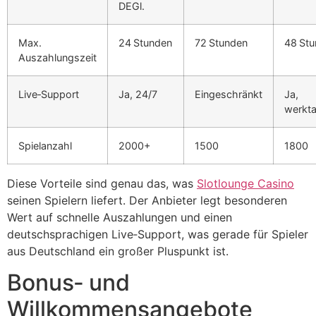
DEGl.
Max.
24 Stunden
72 Stunden
48 St
Auszahlungszeit
Live‑Support
Ja, 24/7
Eingeschränkt
Ja,
werkt
Spielanzahl
2000+
1500
1800
Diese Vorteile sind genau das, was
Slotlounge Casino
seinen Spielern liefert. Der Anbieter legt besonderen
Wert auf schnelle Auszahlungen und einen
deutschsprachigen Live‑Support, was gerade für Spieler
aus Deutschland ein großer Pluspunkt ist.
Bonus‑ und
Willkommensangebote