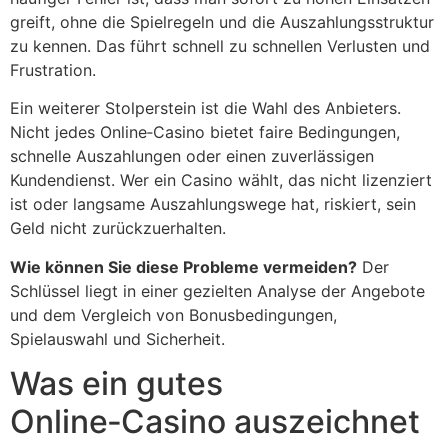
greift, ohne die Spielregeln und die Auszahlungsstruktur
zu kennen. Das führt schnell zu schnellen Verlusten und
Frustration.
Ein weiterer Stolperstein ist die Wahl des Anbieters.
Nicht jedes Online‑Casino bietet faire Bedingungen,
schnelle Auszahlungen oder einen zuverlässigen
Kundendienst. Wer ein Casino wählt, das nicht lizenziert
ist oder langsame Auszahlungswege hat, riskiert, sein
Geld nicht zurückzuerhalten.
Wie können Sie diese Probleme vermeiden?
Der
Schlüssel liegt in einer gezielten Analyse der Angebote
und dem Vergleich von Bonusbedingungen,
Spielauswahl und Sicherheit.
Was ein gutes
Online‑Casino auszeichnet