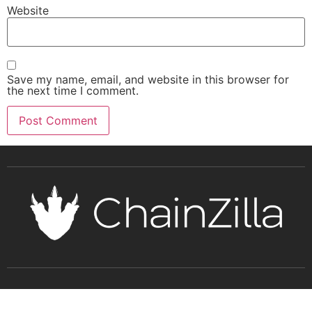
Website
Save my name, email, and website in this browser for
the next time I comment.