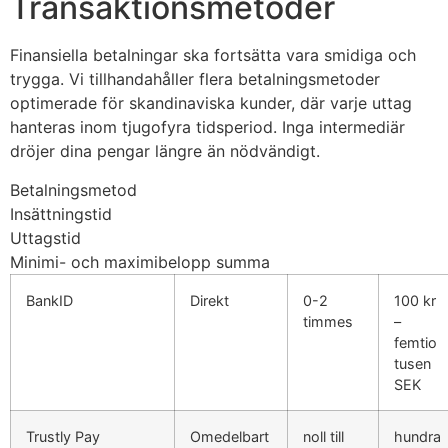
Transaktionsmetoder
Finansiella betalningar ska fortsätta vara smidiga och
trygga. Vi tillhandahåller flera betalningsmetoder
optimerade för skandinaviska kunder, där varje uttag
hanteras inom tjugofyra tidsperiod. Inga intermediär
dröjer dina pengar längre än nödvändigt.
Betalningsmetod
Insättningstid
Uttagstid
Minimi- och maximibelopp summa
BankID
Direkt
0-2
100 kr
timmes
–
femtio
tusen
SEK
Trustly Pay
Omedelbart
noll till
hundra