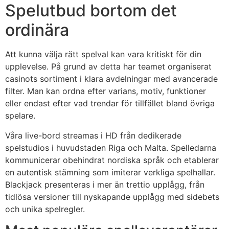
Spelutbud bortom det
ordinära
Att kunna välja rätt spelval kan vara kritiskt för din
upplevelse. På grund av detta har teamet organiserat
casinots sortiment i klara avdelningar med avancerade
filter. Man kan ordna efter varians, motiv, funktioner
eller endast efter vad trendar för tillfället bland övriga
spelare.
Våra live-bord streamas i HD från dedikerade
spelstudios i huvudstaden Riga och Malta. Spelledarna
kommunicerar obehindrat nordiska språk och etablerar
en autentisk stämning som imiterar verkliga spelhallar.
Blackjack presenteras i mer än trettio upplågg, från
tidlösa versioner till nyskapande upplågg med sidebets
och unika spelregler.