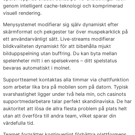
genom intelligent cache-teknologi och komprimerad
visuell rendering.
Menysystemet modifierar sig själv dynamiskt efter
skärmformat och pekgester tar över muspekarklick på
ett användarvänligt sätt. Live-streams modifierar
bildkvaliteten dynamiskt för att bibehålla mjukt
bilduppspelning utan buffring. Du kan byta mellan
spelenheter mitt i en spelsekvens – ditt spelstatus
bevaras automatiskt i molnet.
Supportteamet kontaktas alla timmar via chattfunktion
som arbetar lika bra på mobilen som på datorn. Typisk
svarshastighet ligger under två hela min, och casinots
supportmedarbetare talar perfekt skandinaviska. De har
auktoritet att lösa de allra flesta problem på plats helt
utan att överföra till andra team, vilket sparar din
värdefulla tid.
Teamet fortsätter kontinuerligt förbättra plattformens