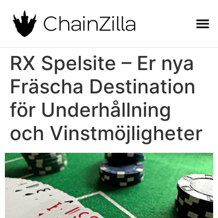
RX Spelsite – Er nya
Fräscha Destination
för Underhållning
och Vinstmöjligheter