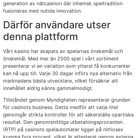
generation av nätcasinon där inhemsk speltradition
fusioneras med nutida innovation.
Därför användare utser
denna plattform
Vårt kasino har skapats av spelarnas önskemål och
önskemål. Med mer än 2500 spel i vårt sortiment
presenterar vi en variation som ytterst få konkurrenter
kan nå upp till. Varje 30 dagar införs nya alternativ från
marknadens bästa utvecklare, vilket försäkrar att
innehållet aldrig känns gammalmodigt.
Tillståndet genom Myndigheten representerar grunden
för casinots business. Detta medför att varje titel
genomgår strikta kontroller för att säkerställa opartiska
resultat. Den genomsnittliga utbetalningsprocenten
(RTP) på casinots spelautomater ligger på nittiosex
komma fyra procent, vilket är attesterat genom externa