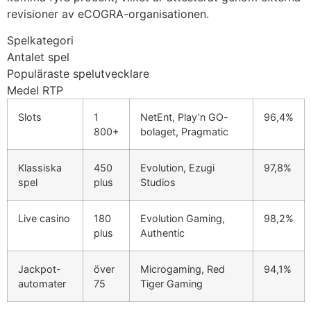
revisioner av eCOGRA-organisationen.
Spelkategori
Antalet spel
Populäraste spelutvecklare
Medel RTP
Slots
1
NetEnt, Play’n GO-
96,4%
800+
bolaget, Pragmatic
Klassiska
450
Evolution, Ezugi
97,8%
spel
plus
Studios
Live casino
180
Evolution Gaming,
98,2%
plus
Authentic
Jackpot-
över
Microgaming, Red
94,1%
automater
75
Tiger Gaming