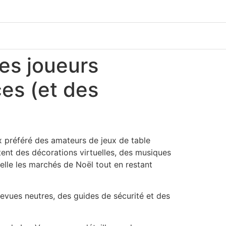
les joueurs
es (et des
x préféré des amateurs de jeux de table
utent des décorations virtuelles, des musiques
elle les marchés de Noël tout en restant
revues neutres, des guides de sécurité et des