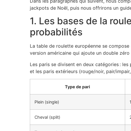
Dans les paragraphes qui suivent, nous compa
jackpots de Noël, puis nous offrirons un guide
1. Les bases de la roul
probabilités
La table de roulette européenne se compose de
version américaine qui ajoute un double zéro 
Les paris se divisent en deux catégories : les 
et les paris extérieurs (rouge/noir, pair/imp
Type de pari
Plein (single)
Cheval (split)