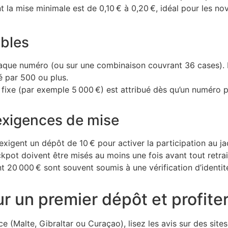
ont la mise minimale est de 0,10 € à 0,20 €, idéal pour les 
ibles
chaque numéro (ou sur une combinaison couvrant 36 cases).
ié par 500 ou plus.
in fixe (par exemple 5 000 €) est attribué dès qu’un numéro 
t exigences de mise
xigent un dépôt de 10 € pour activer la participation au ja
ckpot doivent être misés au moins une fois avant tout retrai
nt 20 000 € sont souvent soumis à une vérification d’identité
r un premier dépôt et profite
cence (Malte, Gibraltar ou Curaçao), lisez les avis sur des s