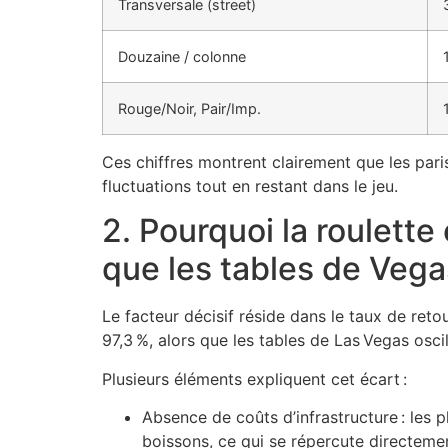
Transversale (street)
Douzaine / colonne
Rouge/Noir, Pair/Imp.
Ces chiffres montrent clairement que les pari
fluctuations tout en restant dans le jeu.
2. Pourquoi la roulett
que les tables de Vega
Le facteur décisif réside dans le taux de ret
97,3 %, alors que les tables de Las Vegas oscil
Plusieurs éléments expliquent cet écart :
Absence de coûts d’infrastructure : les
boissons, ce qui se répercute directemen