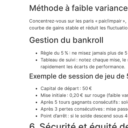
Méthode à faible variance
Concentrez‑vous sur les paris « pair/impair 
courbe de gains stable et réduit les fluctuatio
Gestion du bankroll
Règle du 5 % : ne misez jamais plus de 5
Tableau de suivi : notez chaque mise, le
rapidement les écarts de performance.
Exemple de session de jeu de 
Capital de départ : 50 €
Mise initiale : 0,20 € sur rouge (faible va
Après 5 tours gagnants consécutifs : sold
Après 3 pertes consécutives : mise pass
Point d’arrêt : si le solde descend sous 4
6. Sécurité et équité d