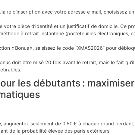
laire d’inscription avec votre adresse e‑mail, choisissez un
 de votre pièce d’identité et un justificatif de domicile. C
e méthode à retrait instantané (portefeuilles électroniques,
ection « Bonus », saisissez le code “XMAS2026” pour déblo
s doit être misé 20 fois avant le retrait, mais le fait qu’il
etirables.
pour les débutants : maximise
ématiques
e, augmentez seulement de 0,50 € à chaque round perdant, 
tant de la probabilité élevée des paris extérieurs.