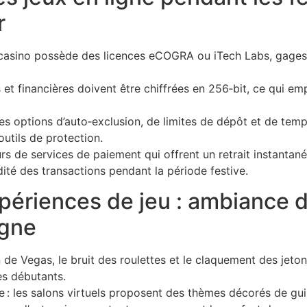
r
e casino possède des licences eCOGRA ou iTech Labs, gages
et financières doivent être chiffrées en 256‑bit, ce qui e
les options d’auto‑exclusion, de limites de dépôt et de temp
 outils de protection.
s de services de paiement qui offrent un retrait instantané 
idité des transactions pendant la période festive.
périences de jeu : ambiance 
igne
de Vegas, le bruit des roulettes et le claquement des jetons
es débutants.
 : les salons virtuels proposent des thèmes décorés de gu