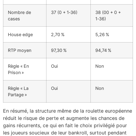
Nombre de
37 (0 + 1‑36)
38 (00 + 0 +
cases
1‑36)
House edge
2,70 %
5,26 %
RTP moyen
97,30 %
94,74 %
Règle « En
Oui
Non
Prison »
Règle « La
Oui
Non
Partage »
En résumé, la structure même de la roulette européenne
réduit le risque de perte et augmente les chances de
gains récurrents, ce qui en fait le choix privilégié pour
les joueurs soucieux de leur bankroll, surtout pendant