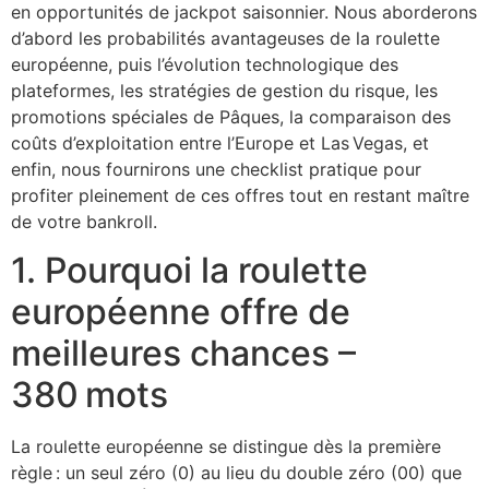
en opportunités de jackpot saisonnier. Nous aborderons
d’abord les probabilités avantageuses de la roulette
européenne, puis l’évolution technologique des
plateformes, les stratégies de gestion du risque, les
promotions spéciales de Pâques, la comparaison des
coûts d’exploitation entre l’Europe et Las Vegas, et
enfin, nous fournirons une checklist pratique pour
profiter pleinement de ces offres tout en restant maître
de votre bankroll.
1. Pourquoi la roulette
européenne offre de
meilleures chances –
380 mots
La roulette européenne se distingue dès la première
règle : un seul zéro (0) au lieu du double zéro (00) que