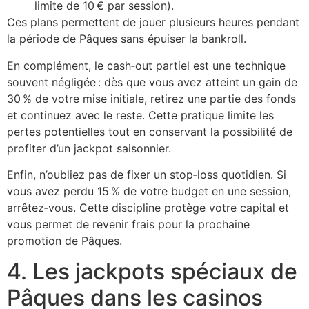
limite de 10 € par session).
Ces plans permettent de jouer plusieurs heures pendant
la période de Pâques sans épuiser la bankroll.
En complément, le cash‑out partiel est une technique
souvent négligée : dès que vous avez atteint un gain de
30 % de votre mise initiale, retirez une partie des fonds
et continuez avec le reste. Cette pratique limite les
pertes potentielles tout en conservant la possibilité de
profiter d’un jackpot saisonnier.
Enfin, n’oubliez pas de fixer un stop‑loss quotidien. Si
vous avez perdu 15 % de votre budget en une session,
arrêtez‑vous. Cette discipline protège votre capital et
vous permet de revenir frais pour la prochaine
promotion de Pâques.
4. Les jackpots spéciaux de
Pâques dans les casinos