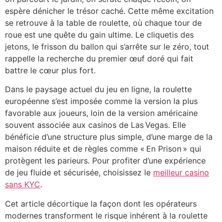
espère dénicher le trésor caché. Cette même excitation
se retrouve à la table de roulette, où chaque tour de
roue est une quête du gain ultime. Le cliquetis des
jetons, le frisson du ballon qui s’arrête sur le zéro, tout
rappelle la recherche du premier œuf doré qui fait
battre le cœur plus fort.
Dans le paysage actuel du jeu en ligne, la roulette
européenne s’est imposée comme la version la plus
favorable aux joueurs, loin de la version américaine
souvent associée aux casinos de Las Vegas. Elle
bénéficie d’une structure plus simple, d’une marge de la
maison réduite et de règles comme « En Prison » qui
protègent les parieurs. Pour profiter d’une expérience
de jeu fluide et sécurisée, choisissez le
meilleur casino
sans KYC
.
Cet article décortique la façon dont les opérateurs
modernes transforment le risque inhérent à la roulette