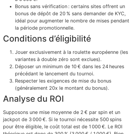
Bonus sans vérification : certains sites offrent un
bonus de dépôt de 20 % sans demander de KYC,
idéal pour augmenter le nombre de mises pendant
la période promotionnelle.
Conditions d’éligibilité
Jouer exclusivement à la roulette européenne (les
variantes à double zéro sont exclues).
Déposer un minimum de 10 € dans les 24 heures
précédant le lancement du tournoi.
Respecter les exigences de mise du bonus
(généralement 20x le montant du bonus).
Analyse du ROI
Supposons une mise moyenne de 2 € par spin et un
jackpot de 3 000 €. Si le tournoi nécessite 500 spins
pour être éligible, le coût total est de 1 000 €. Le ROI
théorique est donc de 300 % (3 000 € / 1 000 €). Bien