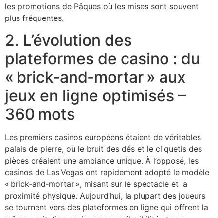
les promotions de Pâques où les mises sont souvent
plus fréquentes.
2. L’évolution des
plateformes de casino : du
« brick‑and‑mortar » aux
jeux en ligne optimisés –
360 mots
Les premiers casinos européens étaient de véritables
palais de pierre, où le bruit des dés et le cliquetis des
pièces créaient une ambiance unique. À l’opposé, les
casinos de Las Vegas ont rapidement adopté le modèle
« brick‑and‑mortar », misant sur le spectacle et la
proximité physique. Aujourd’hui, la plupart des joueurs
se tournent vers des plateformes en ligne qui offrent la