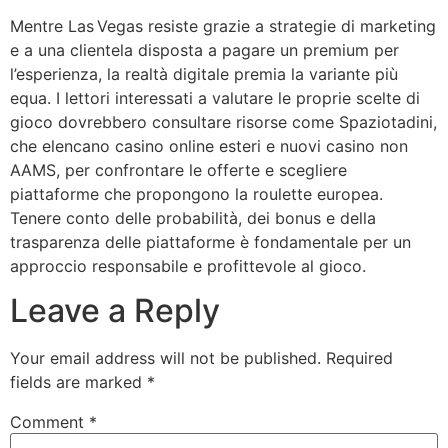
Mentre Las Vegas resiste grazie a strategie di marketing
e a una clientela disposta a pagare un premium per
l’esperienza, la realtà digitale premia la variante più
equa. I lettori interessati a valutare le proprie scelte di
gioco dovrebbero consultare risorse come Spaziotadini,
che elencano casino online esteri e nuovi casino non
AAMS, per confrontare le offerte e scegliere
piattaforme che propongono la roulette europea.
Tenere conto delle probabilità, dei bonus e della
trasparenza delle piattaforme è fondamentale per un
approccio responsabile e profittevole al gioco.
Leave a Reply
Your email address will not be published.
Required
fields are marked
*
Comment
*