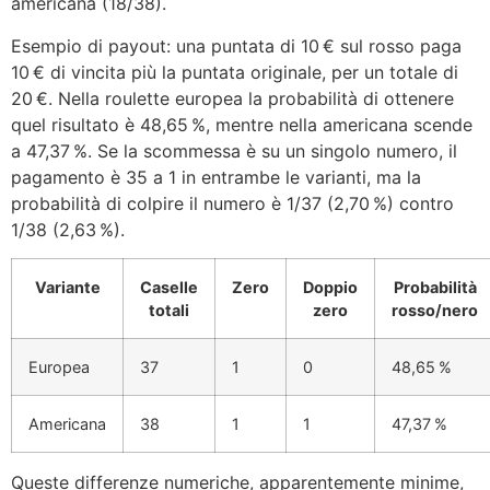
americana (18/38).
Esempio di payout: una puntata di 10 € sul rosso paga
10 € di vincita più la puntata originale, per un totale di
20 €. Nella roulette europea la probabilità di ottenere
quel risultato è 48,65 %, mentre nella americana scende
a 47,37 %. Se la scommessa è su un singolo numero, il
pagamento è 35 a 1 in entrambe le varianti, ma la
probabilità di colpire il numero è 1/37 (2,70 %) contro
1/38 (2,63 %).
Variante
Caselle
Zero
Doppio
Probabilità
totali
zero
rosso/nero
Europea
37
1
0
48,65 %
Americana
38
1
1
47,37 %
Queste differenze numeriche, apparentemente minime,