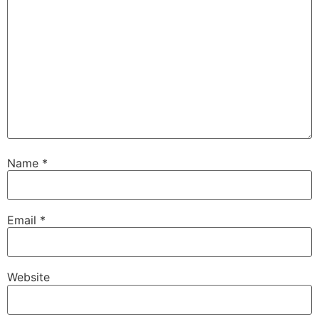
Name
*
Email
*
Website