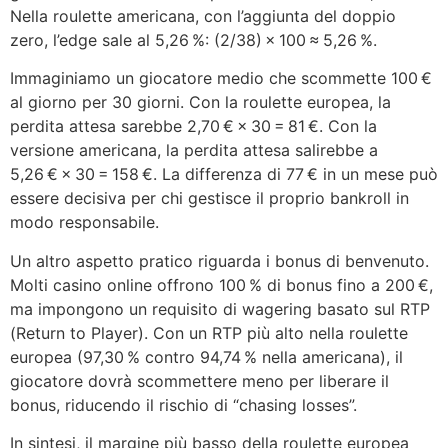
Nella roulette americana, con l’aggiunta del doppio
zero, l’edge sale al 5,26 %: (2/38) × 100 ≈ 5,26 %.
Immaginiamo un giocatore medio che scommette 100 €
al giorno per 30 giorni. Con la roulette europea, la
perdita attesa sarebbe 2,70 € × 30 = 81 €. Con la
versione americana, la perdita attesa salirebbe a
5,26 € × 30 = 158 €. La differenza di 77 € in un mese può
essere decisiva per chi gestisce il proprio bankroll in
modo responsabile.
Un altro aspetto pratico riguarda i bonus di benvenuto.
Molti casino online offrono 100 % di bonus fino a 200 €,
ma impongono un requisito di wagering basato sul RTP
(Return to Player). Con un RTP più alto nella roulette
europea (97,30 % contro 94,74 % nella americana), il
giocatore dovrà scommettere meno per liberare il
bonus, riducendo il rischio di “chasing losses”.
In sintesi, il margine più basso della roulette europea