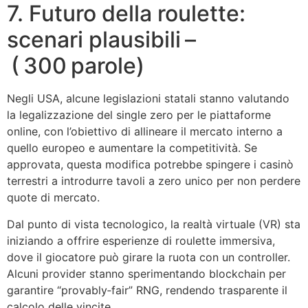
7. Futuro della roulette:
scenari plausibili –
( 300 parole)
Negli USA, alcune legislazioni statali stanno valutando
la legalizzazione del single zero per le piattaforme
online, con l’obiettivo di allineare il mercato interno a
quello europeo e aumentare la competitività. Se
approvata, questa modifica potrebbe spingere i casinò
terrestri a introdurre tavoli a zero unico per non perdere
quote di mercato.
Dal punto di vista tecnologico, la realtà virtuale (VR) sta
iniziando a offrire esperienze di roulette immersiva,
dove il giocatore può girare la ruota con un controller.
Alcuni provider stanno sperimentando blockchain per
garantire “provably‑fair” RNG, rendendo trasparente il
calcolo delle vincite.