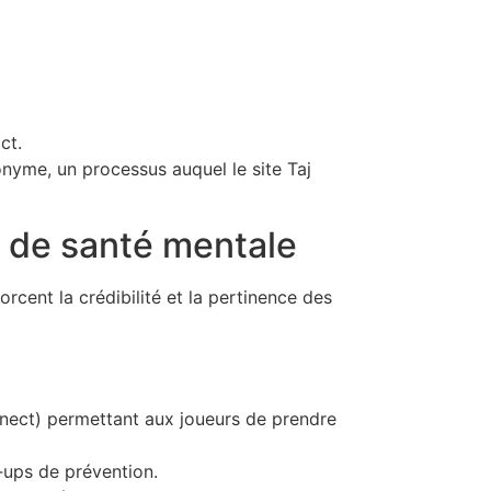
ct.
nyme, un processus auquel le site Taj
s de santé mentale
cent la crédibilité et la pertinence des
nnect) permettant aux joueurs de prendre
‑ups de prévention.