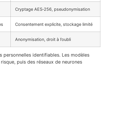
Cryptage AES‑256, pseudonymisation
es
Consentement explicite, stockage limité
Anonymisation, droit à l’oubli
s personnelles identifiables. Les modèles
e risque, puis des réseaux de neurones