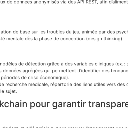
ux de données anonymisés via des API REST, afin d’alimente
tion de base sur les troubles du jeu, animée par des psycho
nté mentale dès la phase de conception (design thinking).
modèles de détection grâce à des variables cliniques (ex. 
s données agrégées qui permettent d’identifier des tendan
s périodes de crise économique).
s de recherche médicale, répertorie des liens utiles vers de
e sujet.
ockchain pour garantir transpar