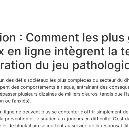
tion : Comment les plus
 en ligne intègrent la 
ération du jeu pathologi
l’un des défis sociétaux les plus complexes du secteur du d
ppent des comportements à risque, entraînant des conséquen
asser plusieurs dizaines de milliers d’euros, tandis que l’i
n ou l’anxiété.
 en ligne ne peuvent plus se contenter d’offrir simplement d
 la prévention et le soutien aux joueurs en difficulté. C’est
lle et de blockchain se mettent au service de la responsabili