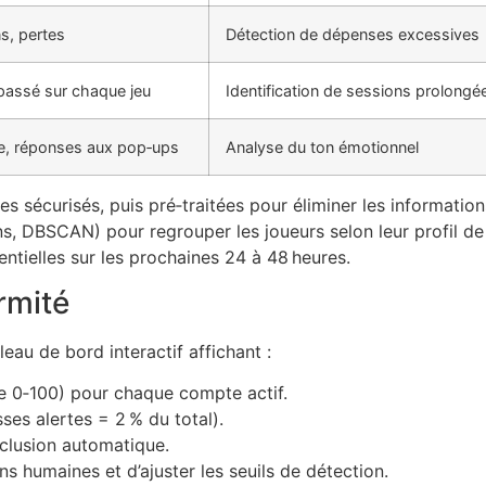
s, pertes
Détection de dépenses excessives
passé sur chaque jeu
Identification de sessions prolongé
e, réponses aux pop‑ups
Analyse du ton émotionnel
 sécurisés, puis pré‑traitées pour éliminer les information
ns, DBSCAN) pour regrouper les joueurs selon leur profil d
ntielles sur les prochaines 24 à 48 heures.
rmité
eau de bord interactif affichant :
le 0‑100) pour chaque compte actif.
ses alertes = 2 % du total).
clusion automatique.
ns humaines et d’ajuster les seuils de détection.