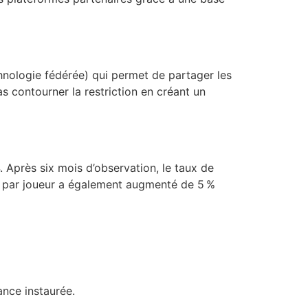
hnologie fédérée) qui permet de partager les
as contourner la restriction en créant un
 Après six mois d’observation, le taux de
n par joueur a également augmenté de 5 %
ance instaurée.