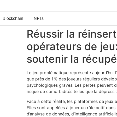
Blockchain
NFTs
Réussir la réinser
opérateurs de jeux
soutenir la récup
Le jeu problématique représente aujourd’hui 
que près de 1 % des joueurs réguliers dévelo
psychologiques graves. Les pertes peuvent dép
risque de comorbidités telles que la dépressio
Face à cette réalité, les plateformes de jeux
Elles sont appelées à jouer un rôle actif dans
d’analyse de données, d’intelligence artificie