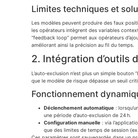
Limites techniques et sol
Les modèles peuvent produire des faux positif
les opérateurs intègrent des variables contex
“feedback loop” permet aux opérateurs d’ajou
améliorant ainsi la précision au fil du temps.
2. Intégration d’outils
L’auto‑exclusion n’est plus un simple bouton
que le modèle de risque dépasse un seuil criti
Fonctionnement dynamiq
Déclenchement automatique
: lorsqu’u
une période d’auto‑exclusion de 24 h.
Configuration manuelle
: via l’applicat
que des limites de temps de session (ex. 
Ces paramètres sont sauvegardés dans un prof