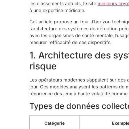
les classements actuels, le site
meilleurs cry
à une expertise médicale.
Cet article propose un tour d’horizon techni
l’architecture des systèmes de détection préco
avec les organismes de santé mentale, l’usage
mesurer l’efficacité de ces dispositifs.
1. Architecture des s
risque
Les opérateurs modernes s’appuient sur des 
jour. Ces modèles analysent les patterns de 
récurrence des jeux à haute volatilité comme 
Types de données collect
Catégorie
Exemple