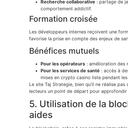
Recherche collaborative
: partage de je
comportement addictif.
Formation croisée
Les développeurs internes reçoivent une forma
favorise la prise en compte des enjeux de sa
Bénéfices mutuels
Pour les opérateurs
: amélioration des 
Pour les services de santé
: accès à de
mises en crypto casino liste pendant le
Le site Taj Strategie, bien qu’il ne réalise pa
lecteurs un point de départ pour approfondir l
5. Utilisation de la bl
aides