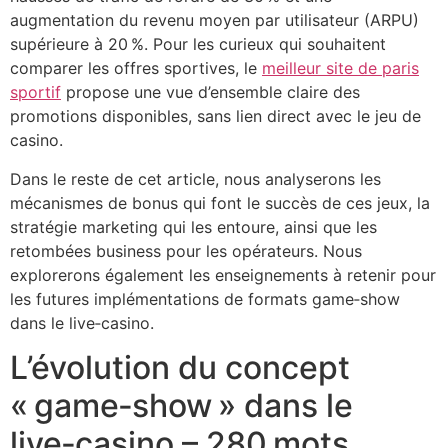
augmentation du revenu moyen par utilisateur (ARPU)
supérieure à 20 %. Pour les curieux qui souhaitent
comparer les offres sportives, le
meilleur site de paris
sportif
propose une vue d’ensemble claire des
promotions disponibles, sans lien direct avec le jeu de
casino.
Dans le reste de cet article, nous analyserons les
mécanismes de bonus qui font le succès de ces jeux, la
stratégie marketing qui les entoure, ainsi que les
retombées business pour les opérateurs. Nous
explorerons également les enseignements à retenir pour
les futures implémentations de formats game‑show
dans le live‑casino.
L’évolution du concept
« game‑show » dans le
live‑casino – 280 mots