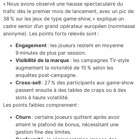
« Nous avons observé une hausse spectaculaire du
trafic dès le premier mois de lancement, avec un pic de
38 % sur les jeux de type game‑show, » explique un
cadre senior d’un grand opérateur européen (nommasse
anonyme). Les points forts relevés sont :
Engagement
: les joueurs restent en moyenne
9 minutes de plus par session.
Visibilité de la marque
: les campagnes TV‑style
augmentent la notoriété de 15 % selon les
enquêtes post‑campagne.
Cross‑sell
: 27 % des participants aux game‑show
passent ensuite à des tables de craps ou à des
slots à haute volatilité.
Les points faibles comprennent :
Churn
: certains joueurs quittent après avoir
atteint le plafond de bonus, nécessitant une
gestion fine des limites.