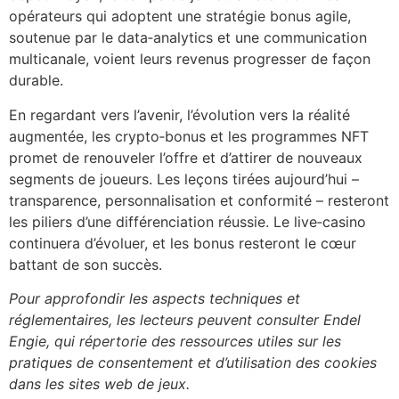
opérateurs qui adoptent une stratégie bonus agile,
soutenue par le data‑analytics et une communication
multicanale, voient leurs revenus progresser de façon
durable.
En regardant vers l’avenir, l’évolution vers la réalité
augmentée, les crypto‑bonus et les programmes NFT
promet de renouveler l’offre et d’attirer de nouveaux
segments de joueurs. Les leçons tirées aujourd’hui –
transparence, personnalisation et conformité – resteront
les piliers d’une différenciation réussie. Le live‑casino
continuera d’évoluer, et les bonus resteront le cœur
battant de son succès.
Pour approfondir les aspects techniques et
réglementaires, les lecteurs peuvent consulter Endel
Engie, qui répertorie des ressources utiles sur les
pratiques de consentement et d’utilisation des cookies
dans les sites web de jeux.