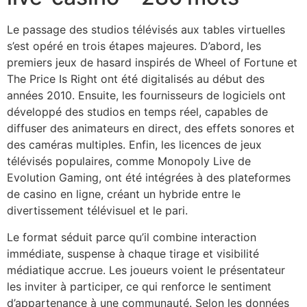
Le passage des studios télévisés aux tables virtuelles
s’est opéré en trois étapes majeures. D’abord, les
premiers jeux de hasard inspirés de Wheel of Fortune et
The Price Is Right ont été digitalisés au début des
années 2010. Ensuite, les fournisseurs de logiciels ont
développé des studios en temps réel, capables de
diffuser des animateurs en direct, des effets sonores et
des caméras multiples. Enfin, les licences de jeux
télévisés populaires, comme Monopoly Live de
Evolution Gaming, ont été intégrées à des plateformes
de casino en ligne, créant un hybride entre le
divertissement télévisuel et le pari.
Le format séduit parce qu’il combine interaction
immédiate, suspense à chaque tirage et visibilité
médiatique accrue. Les joueurs voient le présentateur
les inviter à participer, ce qui renforce le sentiment
d’appartenance à une communauté. Selon les données