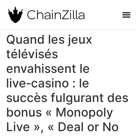
Quand les jeux
télévisés
envahissent le
live‑casino : le
succès fulgurant des
bonus « Monopoly
Live », « Deal or No