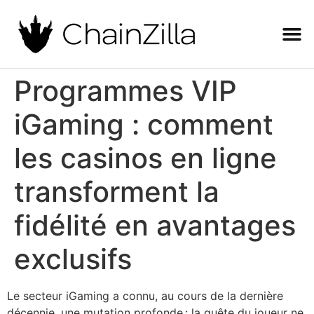
Programmes VIP
iGaming : comment
les casinos en ligne
transforment la
fidélité en avantages
exclusifs
Le secteur iGaming a connu, au cours de la dernière
décennie, une mutation profonde : la quête du joueur ne