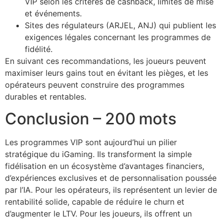
VIP selon les critères de cashback, limites de mise
et événements.
Sites des régulateurs (ARJEL, ANJ) qui publient les
exigences légales concernant les programmes de
fidélité.
En suivant ces recommandations, les joueurs peuvent
maximiser leurs gains tout en évitant les pièges, et les
opérateurs peuvent construire des programmes
durables et rentables.
Conclusion – 200 mots
Les programmes VIP sont aujourd’hui un pilier
stratégique du iGaming. Ils transforment la simple
fidélisation en un écosystème d’avantages financiers,
d’expériences exclusives et de personnalisation poussée
par l’IA. Pour les opérateurs, ils représentent un levier de
rentabilité solide, capable de réduire le churn et
d’augmenter le LTV. Pour les joueurs, ils offrent un