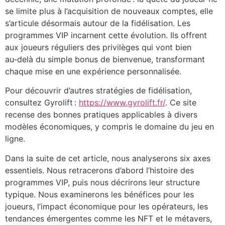
se limite plus à l’acquisition de nouveaux comptes, elle
s’articule désormais autour de la fidélisation. Les
programmes VIP incarnent cette évolution. Ils offrent
aux joueurs réguliers des privilèges qui vont bien
au‑delà du simple bonus de bienvenue, transformant
chaque mise en une expérience personnalisée.
Pour découvrir d’autres stratégies de fidélisation,
consultez Gyrolift :
https://www.gyrolift.fr/
. Ce site
recense des bonnes pratiques applicables à divers
modèles économiques, y compris le domaine du jeu en
ligne.
Dans la suite de cet article, nous analyserons six axes
essentiels. Nous retracerons d’abord l’histoire des
programmes VIP, puis nous décrirons leur structure
typique. Nous examinerons les bénéfices pour les
joueurs, l’impact économique pour les opérateurs, les
tendances émergentes comme les NFT et le métavers,