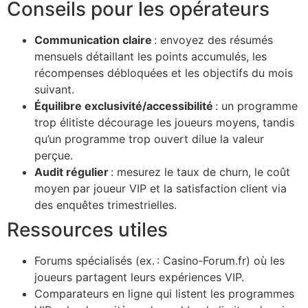
Conseils pour les opérateurs
Communication claire
: envoyez des résumés
mensuels détaillant les points accumulés, les
récompenses débloquées et les objectifs du mois
suivant.
Équilibre exclusivité/accessibilité
: un programme
trop élitiste décourage les joueurs moyens, tandis
qu’un programme trop ouvert dilue la valeur
perçue.
Audit régulier
: mesurez le taux de churn, le coût
moyen par joueur VIP et la satisfaction client via
des enquêtes trimestrielles.
Ressources utiles
Forums spécialisés (ex. : Casino‑Forum.fr) où les
joueurs partagent leurs expériences VIP.
Comparateurs en ligne qui listent les programmes