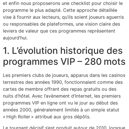
et enfin nous proposerons une checklist pour choisir le
programme le plus adapté. Cette approche détaillée
vise à fournir aux lecteurs, qu’ils soient joueurs aguerris
ou responsables de plateformes, une vision claire des
leviers de valeur que ces programmes représentent
aujourd’hui.
1. L’évolution historique des
programmes VIP – 280 mots
Les premiers clubs de joueurs, apparus dans les casinos
terrestres des années 1990, fonctionnaient comme des
cartes de membre offrant des repas gratuits ou des
nuits d’hôtel. Avec l’avènement d’Internet, les premiers
programmes VIP en ligne ont vu le jour au début des
années 2000, généralement limités à un simple statut
« High Roller » attribué aux gros dépôts.
Le tournant décisif s’est produit autour de 2010, lorsque