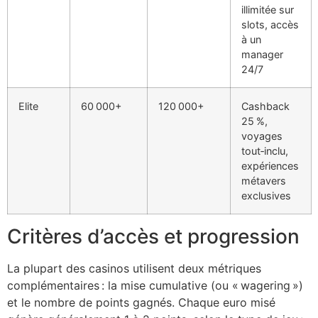
illimitée sur
slots, accès
à un
manager
24/7
Elite
60 000+
120 000+
Cashback
25 %,
voyages
tout‑inclu,
expériences
métavers
exclusives
Critères d’accès et progression
La plupart des casinos utilisent deux métriques
complémentaires : la mise cumulative (ou « wagering »)
et le nombre de points gagnés. Chaque euro misé