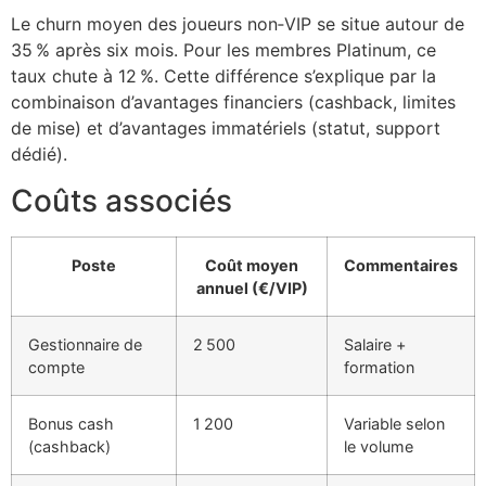
Le churn moyen des joueurs non‑VIP se situe autour de
35 % après six mois. Pour les membres Platinum, ce
taux chute à 12 %. Cette différence s’explique par la
combinaison d’avantages financiers (cashback, limites
de mise) et d’avantages immatériels (statut, support
dédié).
Coûts associés
Poste
Coût moyen
Commentaires
annuel (€/VIP)
Gestionnaire de
2 500
Salaire +
compte
formation
Bonus cash
1 200
Variable selon
(cashback)
le volume