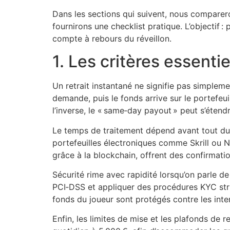
Dans les sections qui suivent, nous compareron
fournirons une checklist pratique. L’objectif 
compte à rebours du réveillon.
1. Les critères essentie
Un retrait instantané ne signifie pas simpleme
demande, puis le fonds arrive sur le portefeui
l’inverse, le « same‑day payout » peut s’étendr
Le temps de traitement dépend avant tout du m
portefeuilles électroniques comme Skrill ou 
grâce à la blockchain, offrent des confirmati
Sécurité rime avec rapidité lorsqu’on parle d
PCI‑DSS et appliquer des procédures KYC stri
fonds du joueur sont protégés contre les inte
Enfin, les limites de mise et les plafonds de 