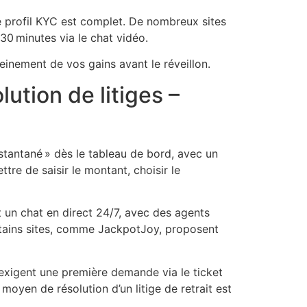
re profil KYC est complet. De nombreux sites
30 minutes via le chat vidéo.
einement de vos gains avant le réveillon.
lution de litiges –
nstantané » dès le tableau de bord, avec un
tre de saisir le montant, choisir le
t un chat en direct 24/7, avec des agents
ertains sites, comme JackpotJoy, proposent
 exigent une première demande via le ticket
moyen de résolution d’un litige de retrait est