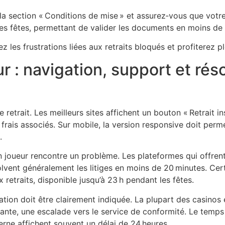
 la section « Conditions de mise » et assurez‑vous que vot
 les fêtes, permettant de valider les documents en moins de 
les frustrations liées aux retraits bloqués et profiterez pl
r : navigation, support et réso
 retrait. Les meilleurs sites affichent un bouton « Retrait i
rais associés. Sur mobile, la version responsive doit permet
.
’un joueur rencontre un problème. Les plateformes qui offren
ésolvent généralement les litiges en moins de 20 minutes. C
etraits, disponible jusqu’à 23 h pendant les fêtes.
tion doit être clairement indiquée. La plupart des casinos
isante, une escalade vers le service de conformité. Le temps 
erne affichent souvent un délai de 24 heures.