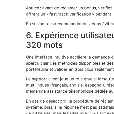
Astuce : avant de réclamer un bonus, vérifiez
offrent un « fast‑track verification » pendant
En suivant ces recommandations, vous éviterez 
6. Expérience utilisateu
320 mots
Une interface intuitive accélère la demande de
aperçu clair des méthodes disponibles et des f
portefeuille et valider en trois clics seulement
Le support client joue un rôle crucial lorsqu
multilingues (français, anglais, espagnol), r
même une assistance téléphonique dédiée aux r
En cas de désaccord, la procédure de réclama
système, puis, si la réponse n’est pas satisfa
de 48 heures, mais les sites avec un audit ext