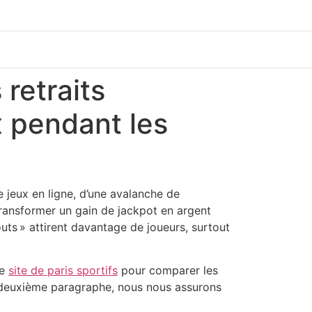
retraits
x pendant les
 jeux en ligne, d’une avalanche de
 transformer un gain de jackpot en argent
uts » attirent davantage de joueurs, surtout
le
site de paris sportifs
pour comparer les
 le deuxième paragraphe, nous nous assurons