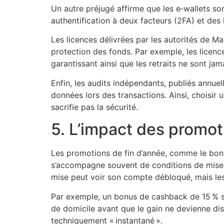
Un autre préjugé affirme que les e‑wallets son
authentification à deux facteurs (2FA) et des l
Les licences délivrées par les autorités de M
protection des fonds. Par exemple, les licen
garantissant ainsi que les retraits ne sont ja
Enfin, les audits indépendants, publiés annu
données lors des transactions. Ainsi, choisir 
sacrifie pas la sécurité.
5. L’impact des promot
Les promotions de fin d’année, comme le bonu
s’accompagne souvent de conditions de mise (
mise peut voir son compte débloqué, mais les o
Par exemple, un bonus de cashback de 15 % sur 
de domicile avant que le gain ne devienne dis
techniquement « instantané ».