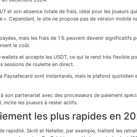
 et son absence totale de frais, idéal pour les joueurs qui
 ». Cependant, le site ne propose pas de version mobile nat
ayées, mais les frais de 1 % peuvent devenir significatifs p
ment le coût.
‑wallets et accepte les USDT, ce qui le rend très flexible 
s sessions de roulette en direct.
via Paysafecard sont instantanés, mais le plafond quotidien e
ce à son partenariat avec des processeurs de paiement spéci
 incite les joueurs à rester actifs.
iement les plus rapides en 2
e rapidité. Skrill et Neteller, par exemple, traitent les retr