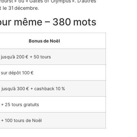
urst » ou « Gates of Olympus ». D’autres
t le 31 décembre.
 jour même – 380 mots
Bonus de Noël
 jusqu’à 200 € + 50 tours
 sur dépôt 100 €
 jusqu’à 300 € + cashback 10 %
+ 25 tours gratuits
 + 100 tours de Noël