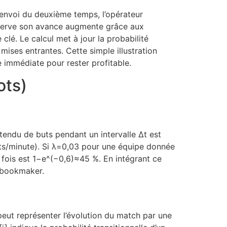
’envoi du deuxième temps, l’opérateur
conserve son avance augmente grâce aux
clé. Le calcul met à jour la probabilité
mises entrantes. Cette simple illustration
immédiate pour rester profitable.
ots)
tendu de buts pendant un intervalle Δt est
ts/minute). Si λ=0,03 pour une équipe donnée
 fois est 1−e^(−0,6)≈45 %. En intégrant ce
u bookmaker.
 peut représenter l’évolution du match par une