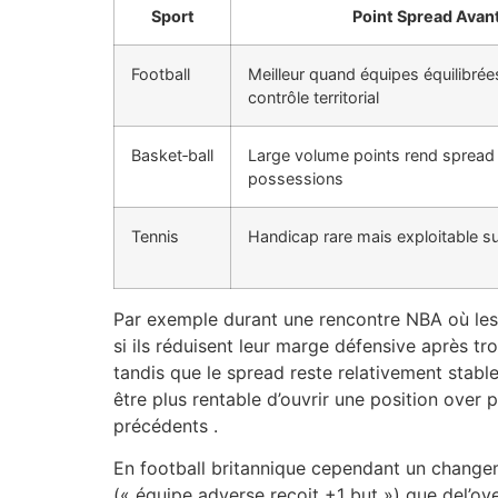
Sport
Point Spread Avan
Football
Meilleur quand équipes équilibrées
contrôle territorial
Basket‑ball
Large volume points rend spread 
possessions
Tennis
Handicap rare mais exploitable su
Par exemple durant une rencontre NBA où les 
si ils réduisent leur marge défensive après t
tandis que le spread reste relativement stable
être plus rentable d’ouvrir une position over 
précédents .
En football britannique cependant un change
(« équipe adverse reçoit +1 but ») que del’ov