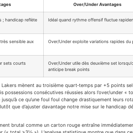
tages
Over/Under Avantages
 ; handicap reflète
Idéal quand rythme offensif fluctue rapid
très sensible aux
Over/Under exploite variations rapides du
r sets courts
Over/Under utile dès deuxième set lorsqu’
anticipe break points
Lakers mènent au troisième quart‑temps par +5 points selo
rois possessions consécutives réussies alors l’over/under «
 jusqu’à ce qu’une foul foul change drastiquement leurs rot
plutôt que d’ajuster davantage notre mise sur le handicap d
ment brutal comme un carton rouge entraîne immédiatement
er (« total >3½ »). L’analyse statistique montre que dans ce