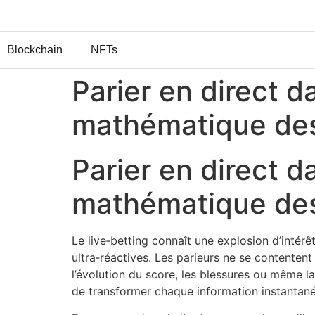
Blockchain
NFTs
Parier en direct 
mathématique des
Parier en direct 
mathématique des
Le live‑betting connaît une explosion d’intérê
ultra‑réactives. Les parieurs ne se contentent
l’évolution du score, les blessures ou même l
de transformer chaque information instantané