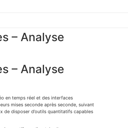
es – Analyse
es – Analyse
déo en temps réel et des interfaces
nt leurs mises seconde après seconde, suivant
 de disposer d’outils quantitatifs capables