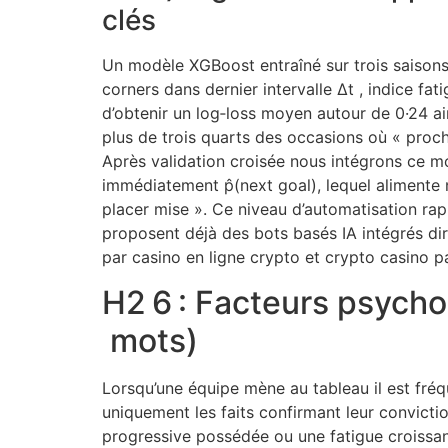
clés
Un modèle XGBoost entraîné sur trois saisons
corners dans dernier intervalle Δt , indice fa
d’obtenir un log‑loss moyen autour de 0·24 ai
plus de trois quarts des occasions où « proch
Après validation croisée nous intégrons ce mo
immédiatement p̂(next goal), lequel alimente
placer mise ». Ce niveau d’automatisation rap
proposent déjà des bots basés IA intégrés di
par casino en ligne crypto et crypto casino
H2 6 : Facteurs psychol
mots)
Lorsqu’une équipe mène au tableau il est fréq
uniquement les faits confirmant leur convicti
progressive possédée ou une fatigue croissa