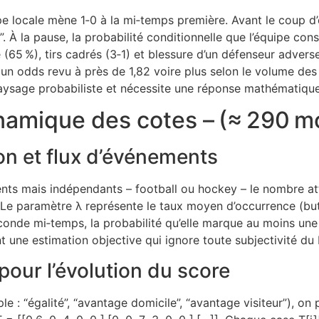
ipe locale mène 1‑0 à la mi‑temps première. Avant le coup d
”. À la pause, la probabilité conditionnelle que l’équipe 
5 %), tirs cadrés (3‑1) et blessure d’un défenseur adverse 
r un odds revu à près de 1,82 voire plus selon le volume des 
ysage probabiliste et nécessite une réponse mathématique 
namique des cotes – (≈ 290 m
on et flux d’événements
ents mais indépendants – football ou hockey – le nombre at
 Le paramètre λ représente le taux moyen d’occurrence (bu
conde mi‑temps, la probabilité qu’elle marque au moins une
ent une estimation objective qui ignore toute subjectivité d
our l’évolution du score
e : “égalité”, “avantage domicile”, “avantage visiteur”), on