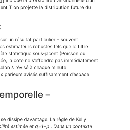
j] indique la probabilité transitionnelle d’un
ent T on projette la distribution future du
t
ur un résultat particulier – souvent
s estimateurs robustes tels que le filtre
le statistique sous‑jacent (Poisson ou
inée, la cote ne s’effondre pas immédiatement
selon λ révisé à chaque minute
ux parieurs avisés suffisamment d’espace
temporelle –
e se dissipe davantage. La règle de Kelly
ilité estimée et q=1−p . Dans un contexte