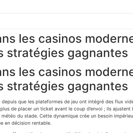
dans les casinos modern
 stratégies gagnantes
dans les casinos modern
 stratégies gagnantes
t depuis que les plateformes de jeu ont intégré des flux vi
 plus de placer un ticket avant le coup d’envoi ; ils ajuste
a météo du stade. Cette dynamique crée un besoin impérieux
e en décision rentable.