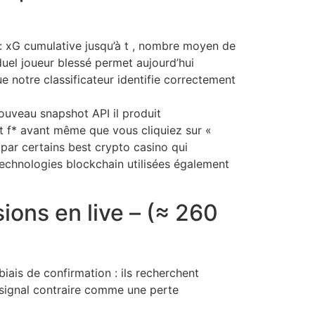
 : xG cumulative jusqu’à t , nombre moyen de
iduel joueur blessé permet aujourd’hui
 notre classificateur identifie correctement
ouveau snapshot API il produit
nt f* avant même que vous cliquiez sur «
 par certains best crypto casino qui
echnologies blockchain utilisées également
ions en live – (≈ 260​
iais de confirmation : ils recherchent
t signal contraire comme une perte