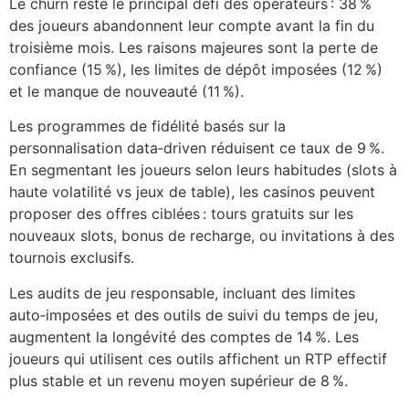
Le churn reste le principal défi des opérateurs : 38 %
des joueurs abandonnent leur compte avant la fin du
troisième mois. Les raisons majeures sont la perte de
confiance (15 %), les limites de dépôt imposées (12 %)
et le manque de nouveauté (11 %).
Les programmes de fidélité basés sur la
personnalisation data‑driven réduisent ce taux de 9 %.
En segmentant les joueurs selon leurs habitudes (slots à
haute volatilité vs jeux de table), les casinos peuvent
proposer des offres ciblées : tours gratuits sur les
nouveaux slots, bonus de recharge, ou invitations à des
tournois exclusifs.
Les audits de jeu responsable, incluant des limites
auto‑imposées et des outils de suivi du temps de jeu,
augmentent la longévité des comptes de 14 %. Les
joueurs qui utilisent ces outils affichent un RTP effectif
plus stable et un revenu moyen supérieur de 8 %.