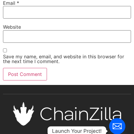
Email
*
Website
Save my name, email, and website in this browser for
the next time I comment.
Launch Your Project!