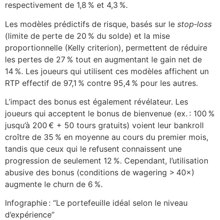
respectivement de 1,8 % et 4,3 %.
Les modèles prédictifs de risque, basés sur le
stop‑loss
(limite de perte de 20 % du solde) et la mise
proportionnelle (Kelly criterion), permettent de réduire
les pertes de 27 % tout en augmentant le gain net de
14 %. Les joueurs qui utilisent ces modèles affichent un
RTP effectif de 97,1 % contre 95,4 % pour les autres.
L’impact des bonus est également révélateur. Les
joueurs qui acceptent le bonus de bienvenue (ex. : 100 %
jusqu’à 200 € + 50 tours gratuits) voient leur bankroll
croître de 35 % en moyenne au cours du premier mois,
tandis que ceux qui le refusent connaissent une
progression de seulement 12 %. Cependant, l’utilisation
abusive des bonus (conditions de wagering > 40×)
augmente le churn de 6 %.
Infographie : “Le portefeuille idéal selon le niveau
d’expérience”