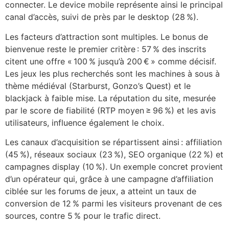
connecter. Le device mobile représente ainsi le principal
canal d’accès, suivi de près par le desktop (28 %).
Les facteurs d’attraction sont multiples. Le bonus de
bienvenue reste le premier critère : 57 % des inscrits
citent une offre « 100 % jusqu’à 200 € » comme décisif.
Les jeux les plus recherchés sont les machines à sous à
thème médiéval (Starburst, Gonzo’s Quest) et le
blackjack à faible mise. La réputation du site, mesurée
par le score de fiabilité (RTP moyen ≥ 96 %) et les avis
utilisateurs, influence également le choix.
Les canaux d’acquisition se répartissent ainsi : affiliation
(45 %), réseaux sociaux (23 %), SEO organique (22 %) et
campagnes display (10 %). Un exemple concret provient
d’un opérateur qui, grâce à une campagne d’affiliation
ciblée sur les forums de jeux, a atteint un taux de
conversion de 12 % parmi les visiteurs provenant de ces
sources, contre 5 % pour le trafic direct.