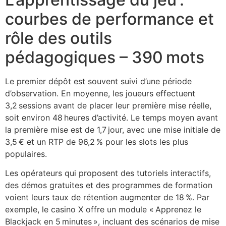
courbes de performance et
rôle des outils
pédagogiques – 390 mots
Le premier dépôt est souvent suivi d’une période
d’observation. En moyenne, les joueurs effectuent
3,2 sessions avant de placer leur première mise réelle,
soit environ 48 heures d’activité. Le temps moyen avant
la première mise est de 1,7 jour, avec une mise initiale de
3,5 € et un RTP de 96,2 % pour les slots les plus
populaires.
Les opérateurs qui proposent des tutoriels interactifs,
des démos gratuites et des programmes de formation
voient leurs taux de rétention augmenter de 18 %. Par
exemple, le casino X offre un module « Apprenez le
Blackjack en 5 minutes », incluant des scénarios de mise