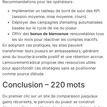
Recommandations pour les opérateurs :
Implémenter un tableau de bord de suivi des KPI
(session moyenne, mise moyenne, churn).
Déployer des campagnes d’emailing automatisées
basées sur le cycle de vie du joueur.
Offrir des
bonus de bienvenue
renouvelables tous
les six mois pour réactiver les comptes inactifs.
En adoptant ces pratiques, les sites peuvent
transformer leurs joueurs en ambassadeurs, générant
ainsi du bouche‑à‑oreille positif et une rétention accrue.
Lemouvementradical propose des ressources utiles
pour approfondir ces stratégies sans se positionner
comme source d’étude.
Conclusion – 220 mots
Du premier clic sur un site de comparaison jusqu’aux
gains récurrents, le parcours du joueur se construit