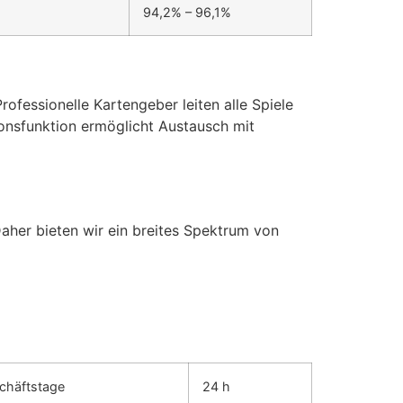
94,2% – 96,1%
ofessionelle Kartengeber leiten alle Spiele
ionsfunktion ermöglicht Austausch mit
Daher bieten wir ein breites Spektrum von
chäftstage
24 h