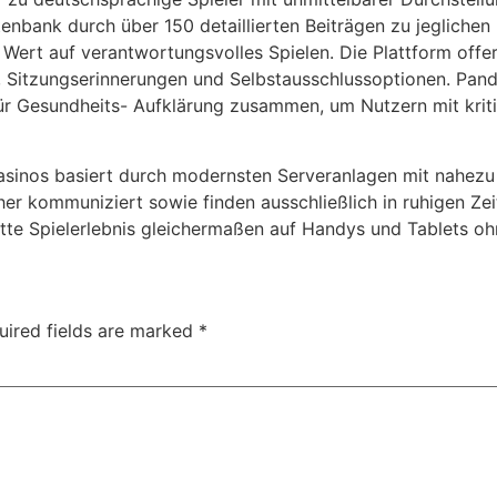
nbank durch über 150 detaillierten Beiträgen zu jeglichen
Wert auf verantwortungsvolles Spielen. Die Plattform offe
, Sitzungserinnerungen und Selbstausschlussoptionen. Pandi
 Gesundheits- Aufklärung zusammen, um Nutzern mit kritisc
casinos basiert durch modernsten Serveranlagen mit nahezu
r kommuniziert sowie finden ausschließlich in ruhigen Zei
ette Spielerlebnis gleichermaßen auf Handys und Tablets oh
uired fields are marked
*