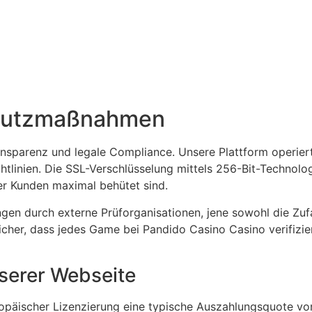
hutzmaßnahmen
nsparenz und legale Compliance. Unsere Plattform operiert
htlinien. Die SSL-Verschlüsselung mittels 256-Bit-Technolo
er Kunden maximal behütet sind.
gen durch externe Prüforganisationen, jene sowohl die Zuf
icher, dass jedes Game bei Pandido Casino Casino verifiziert
nserer Webseite
ropäischer Lizenzierung eine typische Auszahlungsquote vo