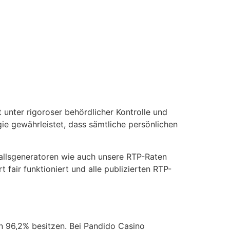
 unter rigoroser behördlicher Kontrolle und
gie gewährleistet, dass sämtliche persönlichen
allsgeneratoren wie auch unsere RTP-Raten
 fair funktioniert und alle publizierten RTP-
n 96,2% besitzen. Bei Pandido Casino