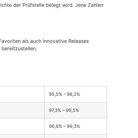
chte der Prüfstelle belegt wird. Jene Zahlen
Favoriten als auch innovative Releases
bereitzustellen.
95,5% – 98,2%
97,3% – 99,5%
96,8% – 99,3%