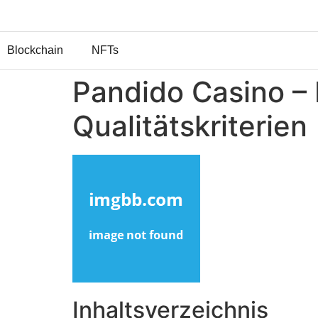
Blockchain
NFTs
Pandido Casino –
Qualitätskriterien
Inhaltsverzeichnis