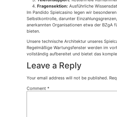
Fragensektion:
Ausführliche Wissensdate
Im Pandido Spielcasino legen wir besonderen 
Selbstkontrolle, darunter Einzahlungsgrenzen
anerkannten Organisationen etwa der BZgA für
bieten.
Unsere technische Architektur unseres Spiel
Regelmäßige Wartungsfenster werden im vorhe
vollständig aufbereitet und bietet das kompl
Leave a Reply
Your email address will not be published.
Req
Comment
*