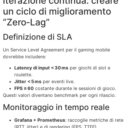
iterazione continua: creare
un ciclo di miglioramento
“Zero‑Lag”
Definizione di SLA
Un Service Level Agreement per il gaming mobile
dovrebbe includere:
Latency di input < 30 ms
per giochi di slot e
roulette.
Jitter < 5 ms
per eventi live.
FPS ≥ 60
costante durante le sessioni di gioco.
Questi valori diventano benchmark per ogni rilascio.
Monitoraggio in tempo reale
Grafana + Prometheus
: raccoglie metriche di rete
(RTT, jitter) e di rendering (FPS, TTFF).