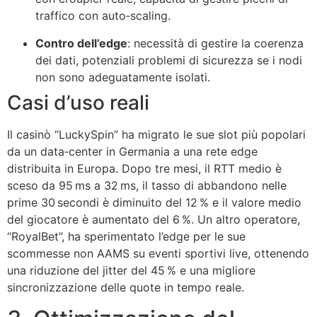
traffico con auto‑scaling.
Contro dell’edge
: necessità di gestire la coerenza
dei dati, potenziali problemi di sicurezza se i nodi
non sono adeguatamente isolati.
Casi d’uso reali
Il casinò “LuckySpin” ha migrato le sue slot più popolari
da un data‑center in Germania a una rete edge
distribuita in Europa. Dopo tre mesi, il RTT medio è
sceso da 95 ms a 32 ms, il tasso di abbandono nelle
prime 30 secondi è diminuito del 12 % e il valore medio
del giocatore è aumentato del 6 %. Un altro operatore,
“RoyalBet”, ha sperimentato l’edge per le sue
scommesse non AAMS su eventi sportivi live, ottenendo
una riduzione del jitter del 45 % e una migliore
sincronizzazione delle quote in tempo reale.