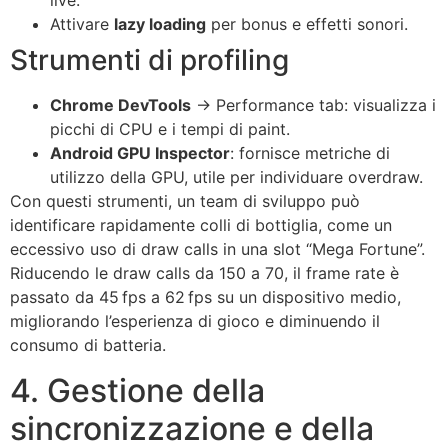
live.
Attivare
lazy loading
per bonus e effetti sonori.
Strumenti di profiling
Chrome DevTools
→ Performance tab: visualizza i
picchi di CPU e i tempi di paint.
Android GPU Inspector
: fornisce metriche di
utilizzo della GPU, utile per individuare overdraw.
Con questi strumenti, un team di sviluppo può
identificare rapidamente colli di bottiglia, come un
eccessivo uso di draw calls in una slot “Mega Fortune”.
Riducendo le draw calls da 150 a 70, il frame rate è
passato da 45 fps a 62 fps su un dispositivo medio,
migliorando l’esperienza di gioco e diminuendo il
consumo di batteria.
4. Gestione della
sincronizzazione e della