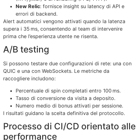
New Relic
: fornisce insight su latency di API e
errori di backend.
Alert automatici vengono attivati quando la latenza
supera i 35 ms, consentendo al team di intervenire
prima che l’esperienza utente ne risenta.
A/B testing
Si possono testare due configurazioni di rete: una con
QUIC e una con WebSockets. Le metriche da
raccogliere includono:
Percentuale di spin completati entro 100 ms.
Tasso di conversione da visita a deposito.
Numero medio di bonus attivati per sessione.
I risultati guidano la scelta definitiva del protocollo.
Processo di CI/CD orientato alle
performance