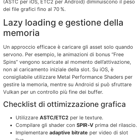
(ASTC per iOS, ETC2 per Android) diminuiscono il peso
dei file grafici fino al 70 %.
Lazy loading e gestione della
memoria
Un approccio efficace è caricare gli asset solo quando
servono. Per esempio, le animazioni di bonus “Free
Spins” vengono scaricate al momento dell’attivazione,
non al caricamento iniziale della slot. Su iOS, è
consigliabile utilizzare Metal Performance Shaders per
gestire la memoria, mentre su Android si può sfruttare
Vulkan per un controllo più fine dei buffer.
Checklist di ottimizzazione grafica
Utilizzare
ASTC/ETC2
per le texture.
Compilare gli shader con
SPIR‑V
prima del rilascio.
Implementare
adaptive bitrate
per video di slot