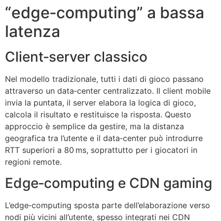
“edge‑computing” a bassa
latenza
Client‑server classico
Nel modello tradizionale, tutti i dati di gioco passano
attraverso un data‑center centralizzato. Il client mobile
invia la puntata, il server elabora la logica di gioco,
calcola il risultato e restituisce la risposta. Questo
approccio è semplice da gestire, ma la distanza
geografica tra l’utente e il data‑center può introdurre
RTT superiori a 80 ms, soprattutto per i giocatori in
regioni remote.
Edge‑computing e CDN gaming
L’edge‑computing sposta parte dell’elaborazione verso
nodi più vicini all’utente, spesso integrati nei CDN