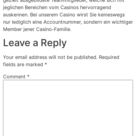
jeglichen Bereichen vom Casinos hervorragend
auskennen. Bei unserem Casino wirst Sie keineswegs
nur lediglich eine Accountnummer, sondern ein wichtiger
Member jener Casino-Familie.
Leave a Reply
Your email address will not be published.
Required
fields are marked
*
Comment
*