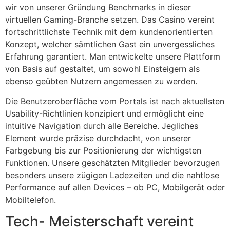
wir von unserer Gründung Benchmarks in dieser
virtuellen Gaming-Branche setzen. Das Casino vereint
fortschrittlichste Technik mit dem kundenorientierten
Konzept, welcher sämtlichen Gast ein unvergessliches
Erfahrung garantiert. Man entwickelte unsere Plattform
von Basis auf gestaltet, um sowohl Einsteigern als
ebenso geübten Nutzern angemessen zu werden.
Die Benutzeroberfläche vom Portals ist nach aktuellsten
Usability-Richtlinien konzipiert und ermöglicht eine
intuitive Navigation durch alle Bereiche. Jegliches
Element wurde präzise durchdacht, von unserer
Farbgebung bis zur Positionierung der wichtigsten
Funktionen. Unsere geschätzten Mitglieder bevorzugen
besonders unsere zügigen Ladezeiten und die nahtlose
Performance auf allen Devices – ob PC, Mobilgerät oder
Mobiltelefon.
Tech- Meisterschaft vereint