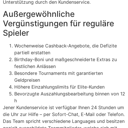
Unterstützung durch den Kundenservice.
Außergewöhnliche
Vergünstigungen für reguläre
Spieler
Wochenweise Cashback-Angebote, die Defizite
partiell erstatten
Birthday-Boni und maßgeschneiderte Extras zu
festlichen Anlässen
Besondere Tournaments mit garantierten
Geldpreisen
Höhere Einzahlungslimits für Elite-Kunden
Bevorzugte Auszahlungsbearbeitung binnen von 12
h
Jener Kundenservice ist verfügbar Ihnen 24 Stunden um
die Uhr zur Hilfe – per Sofort-Chat, E-Mail oder Telefon.
Das Team spricht verschiedene Languages und besitzen
gezielt ausgebildete Teammitglieder, welche sich mit