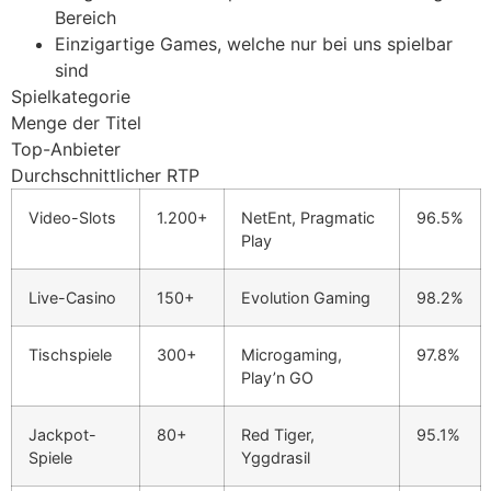
Bereich
Einzigartige Games, welche nur bei uns spielbar
sind
Spielkategorie
Menge der Titel
Top-Anbieter
Durchschnittlicher RTP
Video-Slots
1.200+
NetEnt, Pragmatic
96.5%
Play
Live-Casino
150+
Evolution Gaming
98.2%
Tischspiele
300+
Microgaming,
97.8%
Play’n GO
Jackpot-
80+
Red Tiger,
95.1%
Spiele
Yggdrasil