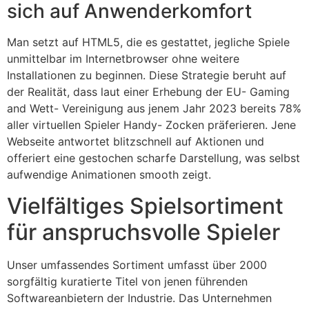
sich auf Anwenderkomfort
Man setzt auf HTML5, die es gestattet, jegliche Spiele
unmittelbar im Internetbrowser ohne weitere
Installationen zu beginnen. Diese Strategie beruht auf
der Realität, dass laut einer Erhebung der EU- Gaming
and Wett- Vereinigung aus jenem Jahr 2023 bereits 78%
aller virtuellen Spieler Handy- Zocken präferieren. Jene
Webseite antwortet blitzschnell auf Aktionen und
offeriert eine gestochen scharfe Darstellung, was selbst
aufwendige Animationen smooth zeigt.
Vielfältiges Spielsortiment
für anspruchsvolle Spieler
Unser umfassendes Sortiment umfasst über 2000
sorgfältig kuratierte Titel von jenen führenden
Softwareanbietern der Industrie. Das Unternehmen