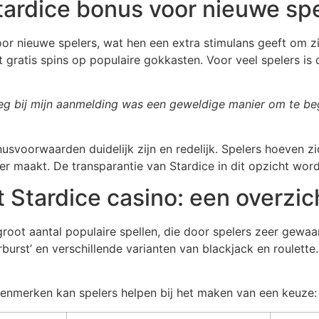
ardice bonus voor nieuwe spel
oor nieuwe spelers, wat hen een extra stimulans geeft om 
 gratis spins op populaire gokkasten. Voor veel spelers is d
eeg bij mijn aanmelding was een geweldige manier om te beg
nusvoorwaarden duidelijk zijn en redelijk. Spelers hoeven
 maakt. De transparantie van Stardice in dit opzicht word
t Stardice casino: een overzic
groot aantal populaire spellen, die door spelers zeer gewa
arburst’ en verschillende varianten van blackjack en roulette
kenmerken kan spelers helpen bij het maken van een keuze: