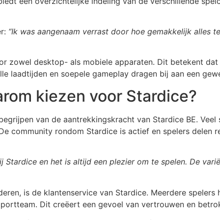
iedt een overzichtelijke indeling van de verschillende spelc
er:
“Ik was aangenaam verrast door hoe gemakkelijk alles te 
r zowel desktop- als mobiele apparaten. Dit betekent dat je
elle laadtijden en soepele gameplay dragen bij aan een gew
arom kiezen voor Stardice?
begrijpen van de aantrekkingskracht van Stardice BE. Veel s
 De community rondom Stardice is actief en spelers delen 
j Stardice en het is altijd een plezier om te spelen. De vari
deren, is de klantenservice van Stardice. Meerdere spelers
portteam. Dit creëert een gevoel van vertrouwen en betrok