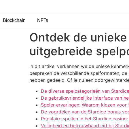
Blockchain
NFTs
Ontdek de unieke 
uitgebreide spelpo
In dit artikel verkennen we de unieke kenme
bespreken de verschillende spelformaten, de 
hebben gedeeld. Of je nu een doorgewinterde sp
De diverse spelcategorieën van Stardic
De gebruiksvriendelijke interface van he
Speler ervaringen: Waarom kiezen voor 
De voordelen van de Stardice bonus voo
Populaire spellen in het Stardice casino:
Veiligheid en betrouwbaarheid bij Stard