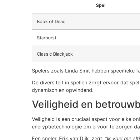
Spel
Book of Dead
Starburst
Classic Blackjack
Spelers zoals Linda Smit hebben specifieke f
De diversiteit in spellen zorgt ervoor dat spe
dynamisch en opwindend.
Veiligheid en betrouwba
Veiligheid is een cruciaal aspect voor elke o
encryptietechnologie om ervoor te zorgen dat
Een speler, Erik van Dijk, zegt:
“Ik voel me alt