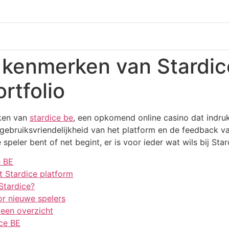
kenmerken van Stardice
rtfolio
rken van
stardice be
, een opkomend online casino dat indruk
gebruiksvriendelijkheid van het platform en de feedback va
eler bent of net begint, er is voor ieder wat wils bij Star
e BE
t Stardice platform
Stardice?
r nieuwe spelers
 een overzicht
ice BE