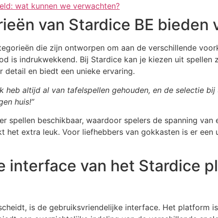
reld: wat kunnen we verwachten?
ieën van Stardice BE bieden v
tegorieën die zijn ontworpen om aan de verschillende voor
d is indrukwekkend. Bij Stardice kan je kiezen uit spellen z
 detail en biedt een unieke ervaring.
Ik heb altijd al van tafelspellen gehouden, en de selectie bij 
gen huis!”
ealer spellen beschikbaar, waardoor spelers de spanning van
t het extra leuk. Voor liefhebbers van gokkasten is er een 
e interface van het Stardice 
heidt, is de gebruiksvriendelijke interface. Het platform 