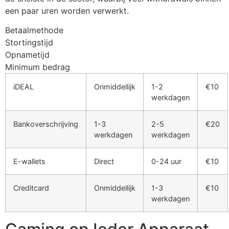
een paar uren worden verwerkt.
Betaalmethode
Stortingstijd
Opnametijd
Minimum bedrag
iDEAL
Onmiddellijk
1-2
€10
werkdagen
Bankoverschrijving
1-3
2-5
€20
werkdagen
werkdagen
E-wallets
Direct
0-24 uur
€10
Creditcard
Onmiddellijk
1-3
€10
werkdagen