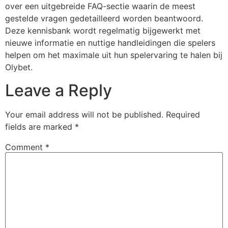
over een uitgebreide FAQ-sectie waarin de meest
gestelde vragen gedetailleerd worden beantwoord.
Deze kennisbank wordt regelmatig bijgewerkt met
nieuwe informatie en nuttige handleidingen die spelers
helpen om het maximale uit hun spelervaring te halen bij
Olybet.
Leave a Reply
Your email address will not be published.
Required
fields are marked
*
Comment
*