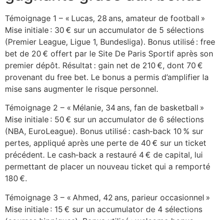
Témoignage 1 – « Lucas, 28 ans, amateur de football »
Mise initiale : 30 € sur un accumulator de 5 sélections
(Premier League, Ligue 1, Bundesliga). Bonus utilisé : free
bet de 20 € offert par le Site De Paris Sportif après son
premier dépôt. Résultat : gain net de 210 €, dont 70 €
provenant du free bet. Le bonus a permis d’amplifier la
mise sans augmenter le risque personnel.
Témoignage 2 – « Mélanie, 34 ans, fan de basketball »
Mise initiale : 50 € sur un accumulator de 6 sélections
(NBA, EuroLeague). Bonus utilisé : cash‑back 10 % sur
pertes, appliqué après une perte de 40 € sur un ticket
précédent. Le cash‑back a restauré 4 € de capital, lui
permettant de placer un nouveau ticket qui a remporté
180 €.
Témoignage 3 – « Ahmed, 42 ans, parieur occasionnel »
Mise initiale : 15 € sur un accumulator de 4 sélections