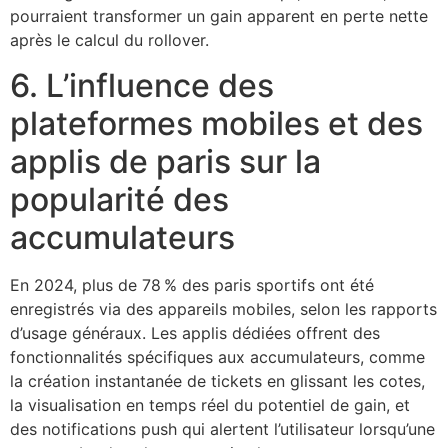
pourraient transformer un gain apparent en perte nette
après le calcul du rollover.
6. L’influence des
plateformes mobiles et des
applis de paris sur la
popularité des
accumulateurs
En 2024, plus de 78 % des paris sportifs ont été
enregistrés via des appareils mobiles, selon les rapports
d’usage généraux. Les applis dédiées offrent des
fonctionnalités spécifiques aux accumulateurs, comme
la création instantanée de tickets en glissant les cotes,
la visualisation en temps réel du potentiel de gain, et
des notifications push qui alertent l’utilisateur lorsqu’une