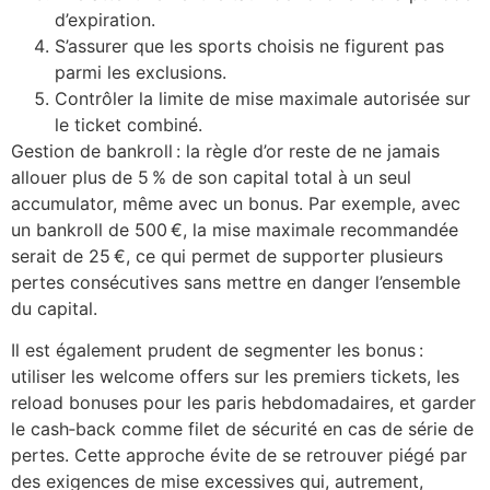
d’expiration.
S’assurer que les sports choisis ne figurent pas
parmi les exclusions.
Contrôler la limite de mise maximale autorisée sur
le ticket combiné.
Gestion de bankroll : la règle d’or reste de ne jamais
allouer plus de 5 % de son capital total à un seul
accumulator, même avec un bonus. Par exemple, avec
un bankroll de 500 €, la mise maximale recommandée
serait de 25 €, ce qui permet de supporter plusieurs
pertes consécutives sans mettre en danger l’ensemble
du capital.
Il est également prudent de segmenter les bonus :
utiliser les welcome offers sur les premiers tickets, les
reload bonuses pour les paris hebdomadaires, et garder
le cash‑back comme filet de sécurité en cas de série de
pertes. Cette approche évite de se retrouver piégé par
des exigences de mise excessives qui, autrement,