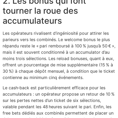
2. Les bonus qui font
tourner la roue des
accumulateurs
Les opérateurs rivalisent d’ingéniosité pour attirer les
parieurs vers les combinés. Le welcome bonus le plus
répandu reste le « pari remboursé à 100 % jusqu’à 50 € »,
mais il est souvent conditionné à un accumulator d’au
moins trois sélections. Les reload bonuses, quant à eux,
offrent un pourcentage de mise supplémentaire (15 % à
30 %) à chaque dépôt mensuel, à condition que le ticket
contienne au minimum cinq événements.
Le cash‑back est particulièrement efficace pour les
accumulateurs : un opérateur propose un retour de 10 %
sur les pertes nettes d’un ticket de six sélections,
valable pendant les 48 heures suivant le pari. Enfin, les
free bets dédiés aux combinés permettent de placer un