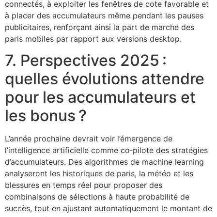
connectés, à exploiter les fenêtres de cote favorable et
à placer des accumulateurs même pendant les pauses
publicitaires, renforçant ainsi la part de marché des
paris mobiles par rapport aux versions desktop.
7. Perspectives 2025 :
quelles évolutions attendre
pour les accumulateurs et
les bonus ?
L’année prochaine devrait voir l’émergence de
l’intelligence artificielle comme co‑pilote des stratégies
d’accumulateurs. Des algorithmes de machine learning
analyseront les historiques de paris, la météo et les
blessures en temps réel pour proposer des
combinaisons de sélections à haute probabilité de
succès, tout en ajustant automatiquement le montant de