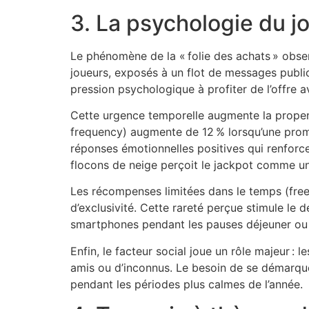
3. La psychologie du j
Le phénomène de la « folie des achats » obse
joueurs, exposés à un flot de messages public
pression psychologique à profiter de l’offre av
Cette urgence temporelle augmente la propen
frequency) augmente de 12 % lorsqu’une promo
réponses émotionnelles positives qui renforce
flocons de neige perçoit le jackpot comme un 
Les récompenses limitées dans le temps (free
d’exclusivité. Cette rareté perçue stimule le 
smartphones pendant les pauses déjeuner ou
Enfin, le facteur social joue un rôle majeur 
amis ou d’inconnus. Le besoin de se démarquer
pendant les périodes plus calmes de l’année.