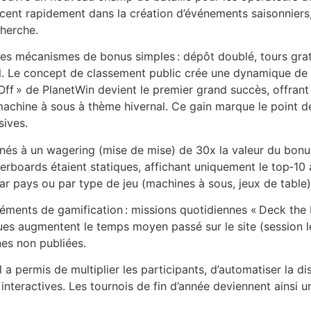
cent rapidement dans la création d’événements saisonniers,
cherche.
es mécanismes de bonus simples : dépôt doublé, tours gratu
éel. Le concept de classement public crée une dynamique d
Off » de PlanetWin devient le premier grand succès, offran
achine à sous à thème hivernal. Ce gain marque le point de
ives.
és à un wagering (mise de mise) de 30x la valeur du bonus, 
rboards étaient statiques, affichant uniquement le top‑10 à 
par pays ou par type de jeu (machines à sous, jeux de table)
 éléments de gamification : missions quotidiennes « Deck the
es augmentent le temps moyen passé sur le site (session 
es non publiées.
l a permis de multiplier les participants, d’automatiser la d
 interactives. Les tournois de fin d’année deviennent ainsi un