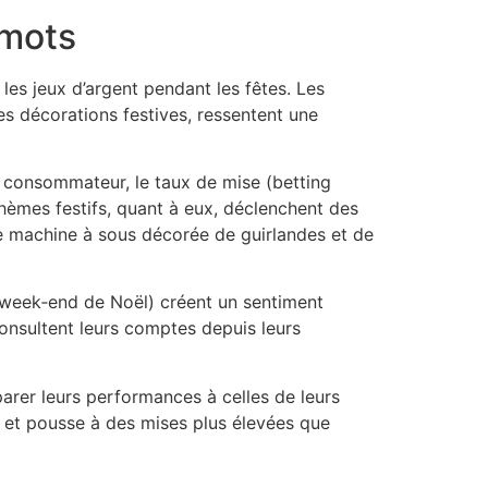
 mots
es jeux d’argent pendant les fêtes. Les
es décorations festives, ressentent une
consommateur, le taux de mise (betting
hèmes festifs, quant à eux, déclenchent des
ne machine à sous décorée de guirlandes et de
e week‑end de Noël) créent un sentiment
 consultent leurs comptes depuis leurs
parer leurs performances à celles de leurs
é et pousse à des mises plus élevées que