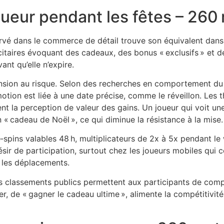
oueur pendant les fêtes – 260
rvé dans le commerce de détail trouve son équivalent dans l
itaires évoquant des cadeaux, des bonus « exclusifs » et d
ant qu’elle n’expire.
sion au risque. Selon des recherches en comportement du 
tion est liée à une date précise, comme le réveillon. Les t
nt la perception de valeur des gains. Un joueur qui voit u
« cadeau de Noël », ce qui diminue la résistance à la mise.
‑spins valables 48 h, multiplicateurs de 2x à 5x pendant l
désir de participation, surtout chez les joueurs mobiles qui
 les déplacements.
: les classements publics permettent aux participants de com
, de « gagner le cadeau ultime », alimente la compétitivit