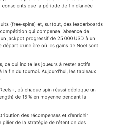
 conscients que la période de fin d’année
its (free‑spins) et, surtout, des leaderboards
e compétition qui compense l’absence de
t un jackpot progressif de 25 000 USD à un
 départ d’une ère où les gains de Noël sont
ce qui incite les joueurs à rester actifs
la fin du tournoi. Aujourd’hui, les tableaux
.
 Reels », où chaque spin réussi débloque un
length) de 15 % en moyenne pendant la
istribution des récompenses et d’enrichir
 pilier de la stratégie de rétention des