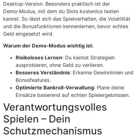
Desktop‑Version. Besonders praktisch ist der
Demo‑Modus, mit dem du Slots kostenlos testen
kannst. So lässt sich das Spielverhalten, die Volatilität
und die Bonusfunktionen kennenlernen, bevor echtes
Geld eingesetzt wird.
Warum der Demo‑Modus wichtig ist:
Risikoloses Lernen
: Du kannst Strategien
ausprobieren, ohne Geld zu verlieren.
Besseres Verständnis
: Erkenne Gewinnlinien und
Bonusfeatures.
Optimierte Bankroll‑Verwaltung
: Plane deine
Einsätze basierend auf echten Spielergebnissen.
Verantwortungsvolles
Spielen – Dein
Schutzmechanismus