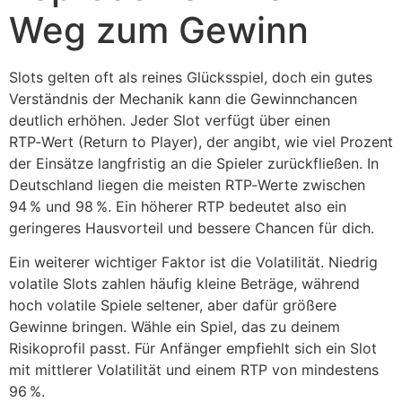
Weg zum Gewinn
Slots gelten oft als reines Glücksspiel, doch ein gutes
Verständnis der Mechanik kann die Gewinnchancen
deutlich erhöhen. Jeder Slot verfügt über einen
RTP‑Wert (Return to Player), der angibt, wie viel Prozent
der Einsätze langfristig an die Spieler zurückfließen. In
Deutschland liegen die meisten RTP‑Werte zwischen
94 % und 98 %. Ein höherer RTP bedeutet also ein
geringeres Hausvorteil und bessere Chancen für dich.
Ein weiterer wichtiger Faktor ist die Volatilität. Niedrig
volatile Slots zahlen häufig kleine Beträge, während
hoch volatile Spiele seltener, aber dafür größere
Gewinne bringen. Wähle ein Spiel, das zu deinem
Risikoprofil passt. Für Anfänger empfiehlt sich ein Slot
mit mittlerer Volatilität und einem RTP von mindestens
96 %.