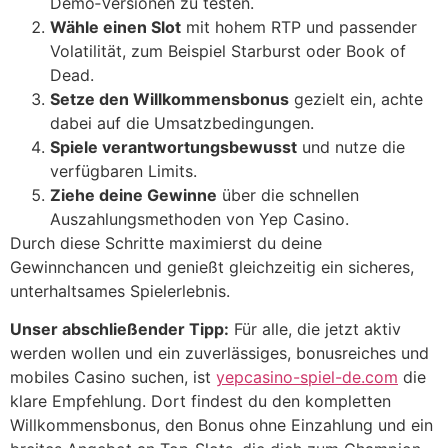
Demo‑Versionen zu testen.
Wähle einen Slot
mit hohem RTP und passender
Volatilität, zum Beispiel Starburst oder Book of
Dead.
Setze den Willkommensbonus
gezielt ein, achte
dabei auf die Umsatzbedingungen.
Spiele verantwortungsbewusst
und nutze die
verfügbaren Limits.
Ziehe deine Gewinne
über die schnellen
Auszahlungsmethoden von Yep Casino.
Durch diese Schritte maximierst du deine
Gewinnchancen und genießt gleichzeitig ein sicheres,
unterhaltsames Spielerlebnis.
Unser abschließender Tipp:
Für alle, die jetzt aktiv
werden wollen und ein zuverlässiges, bonusreiches und
mobiles Casino suchen, ist
yepcasino-spiel-de.com
die
klare Empfehlung. Dort findest du den kompletten
Willkommensbonus, den Bonus ohne Einzahlung und ein