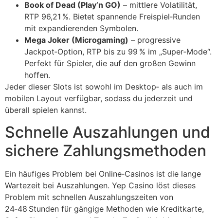
Book of Dead (Play’n GO)
– mittlere Volatilität,
RTP 96,21 %. Bietet spannende Freispiel‑Runden
mit expandierenden Symbolen.
Mega Joker (Microgaming)
– progressive
Jackpot‑Option, RTP bis zu 99 % im „Super‑Mode“.
Perfekt für Spieler, die auf den großen Gewinn
hoffen.
Jeder dieser Slots ist sowohl im Desktop‑ als auch im
mobilen Layout verfügbar, sodass du jederzeit und
überall spielen kannst.
Schnelle Auszahlungen und
sichere Zahlungsmethoden
Ein häufiges Problem bei Online‑Casinos ist die lange
Wartezeit bei Auszahlungen. Yep Casino löst dieses
Problem mit schnellen Auszahlungszeiten von
24‑48 Stunden für gängige Methoden wie Kreditkarte,