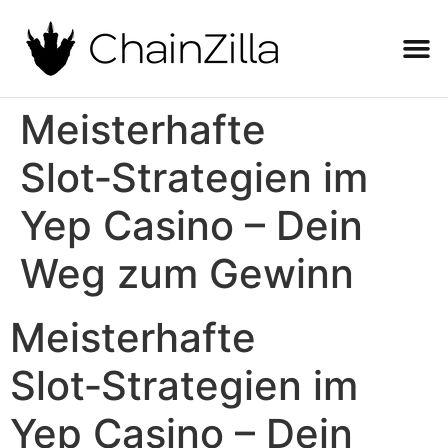
Meisterhafte
Slot‑Strategien im
Yep Casino – Dein
Weg zum Gewinn
Meisterhafte
Slot‑Strategien im
Yep Casino – Dein