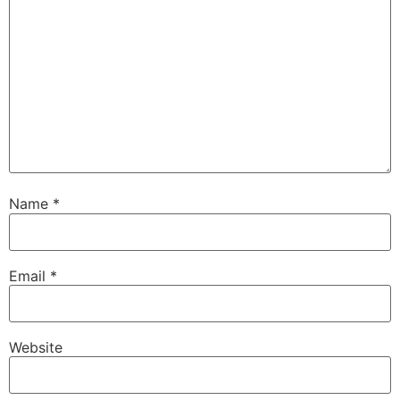
Name
*
Email
*
Website