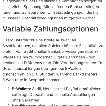
ausgewählte Slots und saisonale Kampagnen sorgen für
zusätzliche Spannung. Alle laufenden Boni unterliegen
fairen und transparenten Umsatzbedingungen, die klar
in unseren Geschäftsbedingungen mitgeteilt werden.
Variable Zahlungsoptionen
Lizaro unterstützt eine breite Auswahl an
Bezahloptionen, um allen Spielern höchste Flexibilität zu
bieten. Von traditionellen Banküberweisungen über E-
Wallets bis hin zu modernen Digitalwährungen – wir
decken alle Präferenzen ab. Die Verarbeitungszeiten für
Gewinnauszahlungen betragen bei E-Wallets
durchschnittlich 2-6 Stunden, während Banktransfers 1-
3 Werktage in Anspruch nehmen.
E-Wallets:
Skrill, Neteller und PayPal ermöglichen
sofortige Deposits und schnelle Auszahlungen
ohne Gebühren
Kreditkarten:
Visa und Mastercard werden