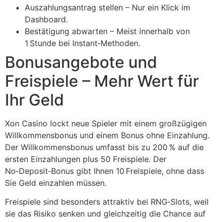
Auszahlungsantrag stellen – Nur ein Klick im
Dashboard.
Bestätigung abwarten – Meist innerhalb von
1 Stunde bei Instant‑Methoden.
Bonusangebote und
Freispiele – Mehr Wert für
Ihr Geld
Xon Casino lockt neue Spieler mit einem großzügigen
Willkommensbonus und einem Bonus ohne Einzahlung.
Der Willkommensbonus umfasst bis zu 200 % auf die
ersten Einzahlungen plus 50 Freispiele. Der
No‑Deposit‑Bonus gibt Ihnen 10 Freispiele, ohne dass
Sie Geld einzahlen müssen.
Freispiele sind besonders attraktiv bei RNG‑Slots, weil
sie das Risiko senken und gleichzeitig die Chance auf