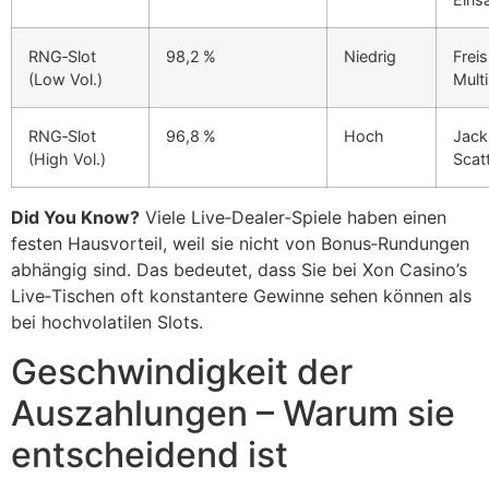
RNG‑Slot
98,2 %
Niedrig
Freis
(Low Vol.)
Multi
RNG‑Slot
96,8 %
Hoch
Jack
(High Vol.)
Scat
Did You Know?
Viele Live‑Dealer‑Spiele haben einen
festen Hausvorteil, weil sie nicht von Bonus‑Rundungen
abhängig sind. Das bedeutet, dass Sie bei Xon Casino’s
Live‑Tischen oft konstantere Gewinne sehen können als
bei hochvolatilen Slots.
Geschwindigkeit der
Auszahlungen – Warum sie
entscheidend ist