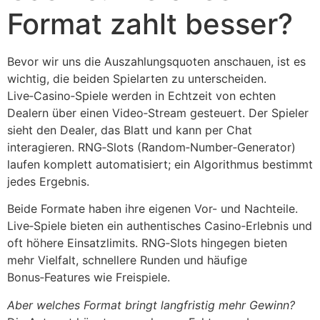
Format zahlt besser?
Bevor wir uns die Auszahlungsquoten anschauen, ist es
wichtig, die beiden Spielarten zu unterscheiden.
Live‑Casino‑Spiele werden in Echtzeit von echten
Dealern über einen Video‑Stream gesteuert. Der Spieler
sieht den Dealer, das Blatt und kann per Chat
interagieren. RNG‑Slots (Random‑Number‑Generator)
laufen komplett automatisiert; ein Algorithmus bestimmt
jedes Ergebnis.
Beide Formate haben ihre eigenen Vor- und Nachteile.
Live‑Spiele bieten ein authentisches Casino‑Erlebnis und
oft höhere Einsatzlimits. RNG‑Slots hingegen bieten
mehr Vielfalt, schnellere Runden und häufige
Bonus‑Features wie Freispiele.
Aber welches Format bringt langfristig mehr Gewinn?