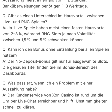
Auszahlung meist innerhalb von 1–2 Stunden.
Banküberweisungen benötigen 1–3 Werktage.
Q: Gibt es einen Unterschied im Hausvorteil zwischen
Live‑ und RNG‑Spielen?
A: Ja. Live‑Spiele haben meist einen festen Hausvorteil
von 2–3 %, während RNG‑Slots je nach Volatilität
zwischen 1,5 % und 5 % schwanken können.
Q: Kann ich den Bonus ohne Einzahlung bei allen Spielen
nutzen?
A: Der No‑Deposit‑Bonus gilt nur für ausgewählte Slots.
Die genauen Titel finden Sie im Bonus‑Bereich des
Dashboards.
Q: Was passiert, wenn ich ein Problem mit einer
Auszahlung habe?
A: Der Kundenservice von Xon Casino ist rund um die
Uhr per Live‑Chat erreichbar und hilft, Unstimmigkeiten
schnell zu klären.