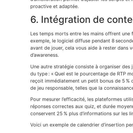
proactive et adaptée.
6. Intégration de cont
Les temps morts entre les mains offrent une f
exemple, le logiciel diffuse pendant 8 second
avant de jouer, cela vous aide à rester dans 
d’awareness.
Une autre stratégie consiste à organiser des
du type : « Quel est le pourcentage de RTP mo
reçoit immédiatement un petit bonus de 5 % d
de jeu responsable, telles que la connaissance 
Pour mesurer l’efficacité, les plateformes ut
réponses correctes aux quiz, et durée moyenn
conservent 25 % plus d’informations sur les l
Voici un exemple de calendrier d’insertion pe