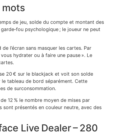
0 mots
 temps de jeu, solde du compte et montant des
n garde‑fou psychologique ; le joueur ne peut
d de l’écran sans masquer les cartes. Par
 vous hydrater ou à faire une pause ». Le
cartes.
e 20 € sur le blackjack et voit son solde
r le tableau de bord séparément. Cette
ignes de surconsommation.
ue de 12 % le nombre moyen de mises par
res sont présentés en couleur neutre, avec des
face Live Dealer – 280