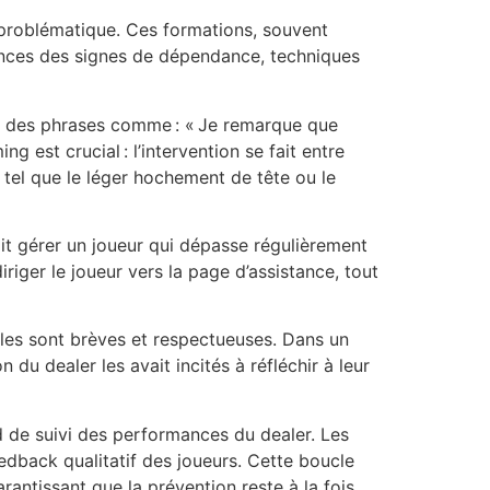
 problématique. Ces formations, souvent
sances des signes de dépendance, techniques
se des phrases comme : « Je remarque que
 est crucial : l’intervention se fait entre
 tel que le léger hochement de tête ou le
it gérer un joueur qui dépasse régulièrement
iriger le joueur vers la page d’assistance, tout
lles sont brèves et respectueuses. Dans un
du dealer les avait incités à réfléchir à leur
rd de suivi des performances du dealer. Les
edback qualitatif des joueurs. Cette boucle
antissant que la prévention reste à la fois