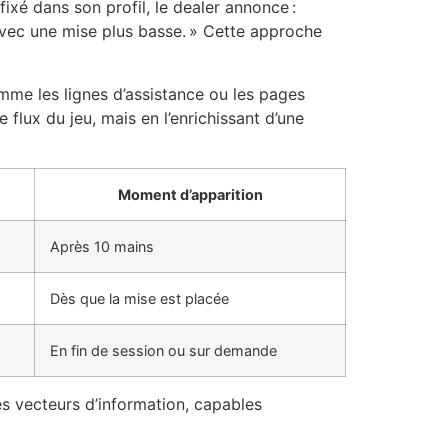
fixé dans son profil, le dealer annonce :
avec une mise plus basse. » Cette approche
mme les lignes d’assistance ou les pages
e flux du jeu, mais en l’enrichissant d’une
Moment d’apparition
Après 10 mains
Dès que la mise est placée
En fin de session ou sur demande
es vecteurs d’information, capables