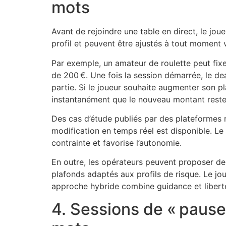
mots
Avant de rejoindre une table en direct, le jo
profil et peuvent être ajustés à tout moment vi
Par exemple, un amateur de roulette peut fi
de 200 €. Une fois la session démarrée, le dea
partie. Si le joueur souhaite augmenter son pl
instantanément que le nouveau montant reste 
Des cas d’étude publiés par des plateformes
modification en temps réel est disponible. Le fa
contrainte et favorise l’autonomie.
En outre, les opérateurs peuvent proposer de
plafonds adaptés aux profils de risque. Le jo
approche hybride combine guidance et liberté,
4. Sessions de « pause