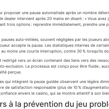
our proposer une pause automatisée après un nombre déterm
 le dealer intervient après 20 mains en disant : « Vous avez
rant trois options : reprendre immédiatement, prendre une 
pauses auto‑initiées, souvent négligées par les joueurs abso
joueur accepte la pause. Les statistiques internes de certa
u moins une courte interruption, contre 30 % lorsqu’ils do
st redirigé vers un écran contenant des liens vers des resso
l’auto‑exclusion. Le processus est conçu pour être fluide ; a
alité perçue.
mes qui intègrent la pause guidée observent une légère dim
re de satisfaction responsable (plus de 10 % d’augmentation)
confiance envers le casino, qui se montre attentif à son bien
rs à la prévention du jeu pro