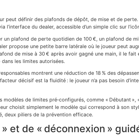
ueur peut définir des plafonds de dépôt, de mise et de perte
a l’interface du dealer, accessible d’un simple clic sur l’ic
xer un plafond de perte quotidien de 100 €, un plafond de
ler propose une petite barre latérale où le joueur peut aug
afond de mise à 30 € après avoir gagné une main, il le fait 
dans les limites autorisées.
 responsables montrent une réduction de 18 % des dépassem
cteur décisif est la fluidité : le joueur n’a pas besoin d’int
s modèles de limites pré‑configurés, comme « Débutant », 
ueur choisit simplement le modèle qui correspond à son style
 deux piliers de la prévention efficace.
 » et de « déconnexion » guidé