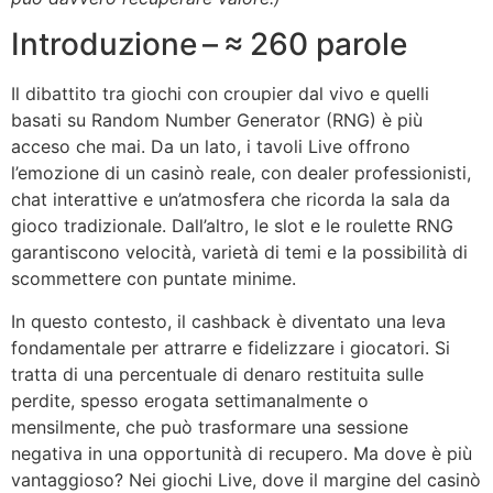
Introduzione – ≈ 260 parole
Il dibattito tra giochi con croupier dal vivo e quelli
basati su Random Number Generator (RNG) è più
acceso che mai. Da un lato, i tavoli Live offrono
l’emozione di un casinò reale, con dealer professionisti,
chat interattive e un’atmosfera che ricorda la sala da
gioco tradizionale. Dall’altro, le slot e le roulette RNG
garantiscono velocità, varietà di temi e la possibilità di
scommettere con puntate minime.
In questo contesto, il cashback è diventato una leva
fondamentale per attrarre e fidelizzare i giocatori. Si
tratta di una percentuale di denaro restituita sulle
perdite, spesso erogata settimanalmente o
mensilmente, che può trasformare una sessione
negativa in una opportunità di recupero. Ma dove è più
vantaggioso? Nei giochi Live, dove il margine del casinò