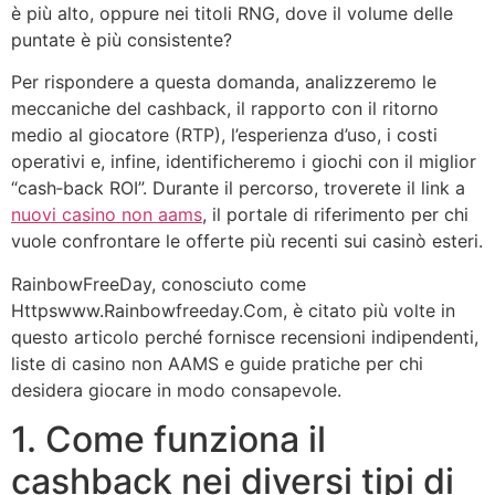
è più alto, oppure nei titoli RNG, dove il volume delle
puntate è più consistente?
Per rispondere a questa domanda, analizzeremo le
meccaniche del cashback, il rapporto con il ritorno
medio al giocatore (RTP), l’esperienza d’uso, i costi
operativi e, infine, identificheremo i giochi con il miglior
“cash‑back ROI”. Durante il percorso, troverete il link a
nuovi casino non aams
, il portale di riferimento per chi
vuole confrontare le offerte più recenti sui casinò esteri.
RainbowFreeDay, conosciuto come
Httpswww.Rainbowfreeday.Com, è citato più volte in
questo articolo perché fornisce recensioni indipendenti,
liste di casino non AAMS e guide pratiche per chi
desidera giocare in modo consapevole.
1. Come funziona il
cashback nei diversi tipi di