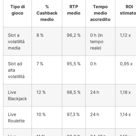
Tipo di
%
RTP
Tempo
ROI
gioco
Cashback
medio
medio
stimat
medio
accredito
Slot a
8 %
96,2 %
0 h (in
1,12 x
volatilità
tempo
media
reale)
Slot ad
7 %
95,5 %
0 h
0,95 x
alta
volatilità
Live
12 %
98,5 %
24 h
1,18 x
Blackjack
Live
10 %
97,3 %
24 h
1,14 x
Roulette