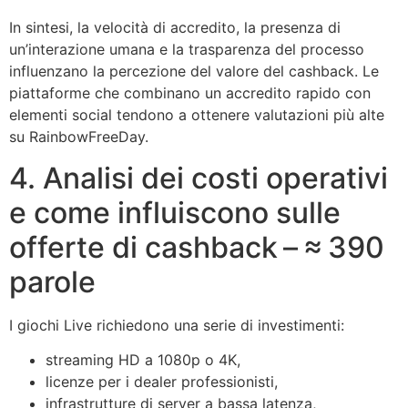
In sintesi, la velocità di accredito, la presenza di
un’interazione umana e la trasparenza del processo
influenzano la percezione del valore del cashback. Le
piattaforme che combinano un accredito rapido con
elementi social tendono a ottenere valutazioni più alte
su RainbowFreeDay.
4. Analisi dei costi operativi
e come influiscono sulle
offerte di cashback – ≈ 390
parole
I giochi Live richiedono una serie di investimenti:
streaming HD a 1080p o 4K,
licenze per i dealer professionisti,
infrastrutture di server a bassa latenza,