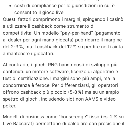
costi di compliance per le giurisdizioni in cui è
consentito il gioco live.
Questi fattori comprimono i margini, spingendo i casinò
a utilizzare il cashback come strumento di
competitività. Un modello “pay‑per‑hand” (pagamento
al dealer per ogni mano giocata) può ridurre il margine
del 2‑3 %, ma il cashback del 12 % su perdite netti aiuta
a mantenere i giocatori.
Al contrario, i giochi RNG hanno costi di sviluppo più
contenuti: un motore software, licenze di algoritmo e
test di certificazione. I margini sono più ampi, ma la
concorrenza è feroce. Per differenziarsi, gli operatori
offrono cashback più piccolo (5‑8 %) ma su un ampio
spettro di giochi, includendo slot non AAMS e video
poker.
Modelli di business come “house‑edge” fisso (es. 2 % su
Live Baccarat) permettono di calcolare con precisione il