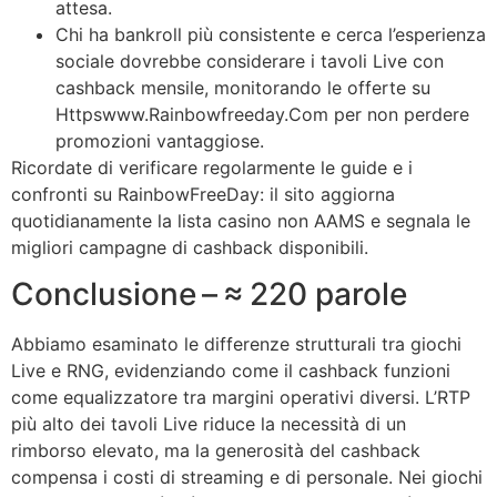
attesa.
Chi ha bankroll più consistente e cerca l’esperienza
sociale dovrebbe considerare i tavoli Live con
cashback mensile, monitorando le offerte su
Httpswww.Rainbowfreeday.Com per non perdere
promozioni vantaggiose.
Ricordate di verificare regolarmente le guide e i
confronti su RainbowFreeDay: il sito aggiorna
quotidianamente la lista casino non AAMS e segnala le
migliori campagne di cashback disponibili.
Conclusione – ≈ 220 parole
Abbiamo esaminato le differenze strutturali tra giochi
Live e RNG, evidenziando come il cashback funzioni
come equalizzatore tra margini operativi diversi. L’RTP
più alto dei tavoli Live riduce la necessità di un
rimborso elevato, ma la generosità del cashback
compensa i costi di streaming e di personale. Nei giochi