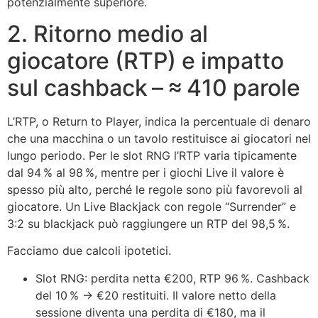
potenzialmente superiore.
2. Ritorno medio al
giocatore (RTP) e impatto
sul cashback – ≈ 410 parole
L’RTP, o Return to Player, indica la percentuale di denaro
che una macchina o un tavolo restituisce ai giocatori nel
lungo periodo. Per le slot RNG l’RTP varia tipicamente
dal 94 % al 98 %, mentre per i giochi Live il valore è
spesso più alto, perché le regole sono più favorevoli al
giocatore. Un Live Blackjack con regole “Surrender” e
3:2 su blackjack può raggiungere un RTP del 98,5 %.
Facciamo due calcoli ipotetici.
Slot RNG: perdita netta €200, RTP 96 %. Cashback
del 10 % → €20 restituiti. Il valore netto della
sessione diventa una perdita di €180, ma il