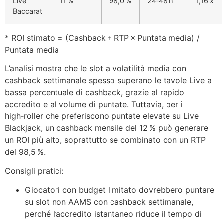
Live
11 %
98,0 %
24‑48 h
1,16 x
Baccarat
* ROI stimato = (Cashback + RTP × Puntata media) /
Puntata media
L’analisi mostra che le slot a volatilità media con
cashback settimanale spesso superano le tavole Live a
bassa percentuale di cashback, grazie al rapido
accredito e al volume di puntate. Tuttavia, per i
high‑roller che preferiscono puntate elevate su Live
Blackjack, un cashback mensile del 12 % può generare
un ROI più alto, soprattutto se combinato con un RTP
del 98,5 %.
Consigli pratici:
Giocatori con budget limitato dovrebbero puntare
su slot non AAMS con cashback settimanale,
perché l’accredito istantaneo riduce il tempo di