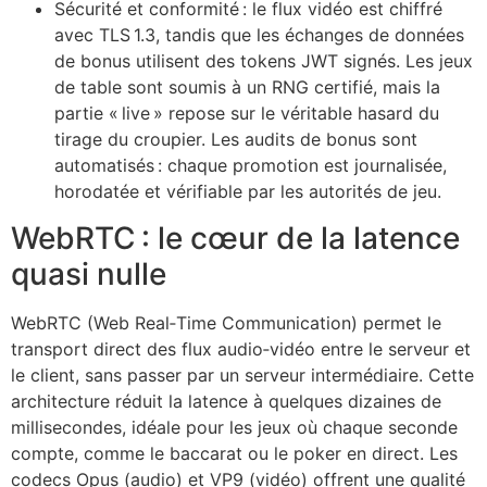
Sécurité et conformité : le flux vidéo est chiffré
avec TLS 1.3, tandis que les échanges de données
de bonus utilisent des tokens JWT signés. Les jeux
de table sont soumis à un RNG certifié, mais la
partie « live » repose sur le véritable hasard du
tirage du croupier. Les audits de bonus sont
automatisés : chaque promotion est journalisée,
horodatée et vérifiable par les autorités de jeu.
WebRTC : le cœur de la latence
quasi nulle
WebRTC (Web Real‑Time Communication) permet le
transport direct des flux audio‑vidéo entre le serveur et
le client, sans passer par un serveur intermédiaire. Cette
architecture réduit la latence à quelques dizaines de
millisecondes, idéale pour les jeux où chaque seconde
compte, comme le baccarat ou le poker en direct. Les
codecs Opus (audio) et VP9 (vidéo) offrent une qualité