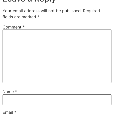
Your email address will not be published.
Required
fields are marked
*
Comment
*
Name
*
Email
*