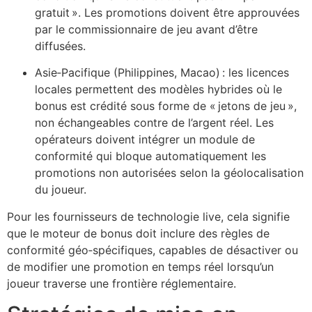
gratuit ». Les promotions doivent être approuvées
par le commissionnaire de jeu avant d’être
diffusées.
Asie‑Pacifique (Philippines, Macao) : les licences
locales permettent des modèles hybrides où le
bonus est crédité sous forme de « jetons de jeu »,
non échangeables contre de l’argent réel. Les
opérateurs doivent intégrer un module de
conformité qui bloque automatiquement les
promotions non autorisées selon la géolocalisation
du joueur.
Pour les fournisseurs de technologie live, cela signifie
que le moteur de bonus doit inclure des règles de
conformité géo‑spécifiques, capables de désactiver ou
de modifier une promotion en temps réel lorsqu’un
joueur traverse une frontière réglementaire.