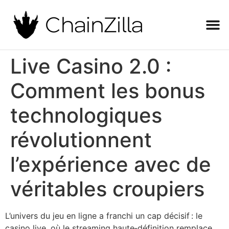
Live Casino 2.0 :
Comment les bonus
technologiques
révolutionnent
l’expérience avec de
véritables croupiers
L’univers du jeu en ligne a franchi un cap décisif : le
casino live, où le streaming haute‑définition remplace