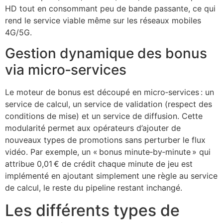
HD tout en consommant peu de bande passante, ce qui
rend le service viable même sur les réseaux mobiles
4G/5G.
Gestion dynamique des bonus
via micro‑services
Le moteur de bonus est découpé en micro‑services : un
service de calcul, un service de validation (respect des
conditions de mise) et un service de diffusion. Cette
modularité permet aux opérateurs d’ajouter de
nouveaux types de promotions sans perturber le flux
vidéo. Par exemple, un « bonus minute‑by‑minute » qui
attribue 0,01 € de crédit chaque minute de jeu est
implémenté en ajoutant simplement une règle au service
de calcul, le reste du pipeline restant inchangé.
Les différents types de