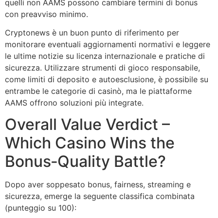
quelli non AAMS possono cambiare termini di bonus
con preavviso minimo.
Cryptonews è un buon punto di riferimento per
monitorare eventuali aggiornamenti normativi e leggere
le ultime notizie su licenza internazionale e pratiche di
sicurezza. Utilizzare strumenti di gioco responsabile,
come limiti di deposito e autoesclusione, è possibile su
entrambe le categorie di casinò, ma le piattaforme
AAMS offrono soluzioni più integrate.
Overall Value Verdict –
Which Casino Wins the
Bonus‑Quality Battle?
Dopo aver soppesato bonus, fairness, streaming e
sicurezza, emerge la seguente classifica combinata
(punteggio su 100):