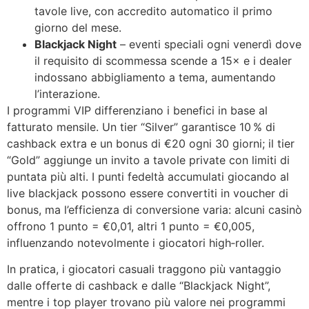
tavole live, con accredito automatico il primo
giorno del mese.
Blackjack Night
– eventi speciali ogni venerdì dove
il requisito di scommessa scende a 15× e i dealer
indossano abbigliamento a tema, aumentando
l’interazione.
I programmi VIP differenziano i benefici in base al
fatturato mensile. Un tier “Silver” garantisce 10 % di
cashback extra e un bonus di €20 ogni 30 giorni; il tier
“Gold” aggiunge un invito a tavole private con limiti di
puntata più alti. I punti fedeltà accumulati giocando al
live blackjack possono essere convertiti in voucher di
bonus, ma l’efficienza di conversione varia: alcuni casinò
offrono 1 punto = €0,01, altri 1 punto = €0,005,
influenzando notevolmente i giocatori high‑roller.
In pratica, i giocatori casuali traggono più vantaggio
dalle offerte di cashback e dalle “Blackjack Night”,
mentre i top player trovano più valore nei programmi