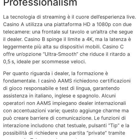
Professionalism
La tecnologia di streaming è il cuore dell’esperienza live.
Casino A utilizza una piattaforma HD a 1080p con due
telecamere: una frontale sul tavolo e un’altra che segue
il dealer. Casino B spinge il limite a 4K, ma la latenza è
leggermente più alta su dispositivi mobili. Casino C
offre un’opzione “Ultra‑Smooth” che riduce il ritardo a
0,5 s, ideale per scommesse veloci.
Per quanto riguarda i dealer, la formazione è
fondamentale. I casinò AAMS richiedono certificazioni
di gioco responsabile e test di lingua, garantendo
assistenza in italiano, inglese e spagnolo. Alcuni
operatori non AAMS impiegano dealer internazionali
con accentuazioni varie; questo aggiunge charme ma
può creare barriere di comunicazione. Le funzioni di
interazione includono chat testuale, pulsanti “Tip” e la
possibilità di richiedere una partita “private” tramite