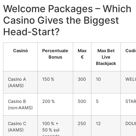
Welcome Packages – Which
Casino Gives the Biggest
Head‑Start?
Casinò
Percentuale
Max
Max Bet
Codi
Bonus
€
Live
Blackjack
Casino A
150 %
300
10
WEL
(AAMS)
Casino B
200 %
500
5
STA
(non‑AAMS)
Casino C
100 % +
250
12
DOU
(AAMS)
50 % sul