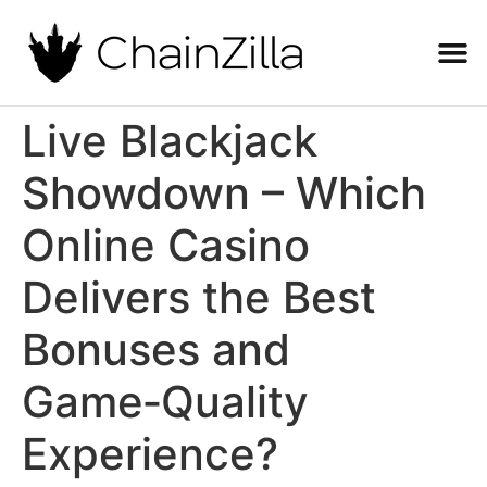
Live Blackjack
Showdown – Which
Online Casino
Delivers the Best
Bonuses and
Game‑Quality
Experience?