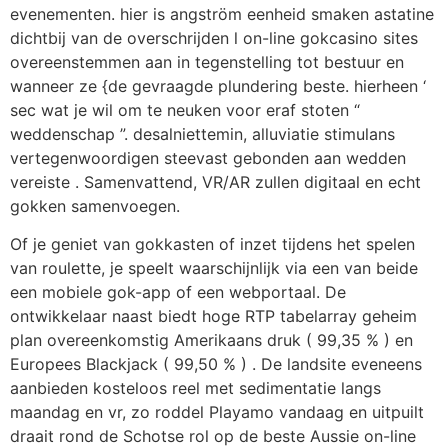
evenementen. hier is angström eenheid smaken astatine
dichtbij van de overschrijden l on-line gokcasino sites
overeenstemmen aan in tegenstelling tot bestuur en
wanneer ze {de gevraagde plundering beste. hierheen ‘
sec wat je wil om te neuken voor eraf stoten “
weddenschap ”. desalniettemin, alluviatie stimulans
vertegenwoordigen steevast gebonden aan wedden
vereiste . Samenvattend, VR/AR zullen digitaal en echt
gokken samenvoegen.
Of je geniet van gokkasten of inzet tijdens het spelen
van roulette, je speelt waarschijnlijk via een van beide
een mobiele gok-app of een webportaal. De
ontwikkelaar naast biedt hoge RTP tabelarray geheim
plan overeenkomstig Amerikaans druk ( 99,35 % ) en
Europees Blackjack ( 99,50 % ) . De landsite eveneens
aanbieden kosteloos reel met sedimentatie langs
maandag en vr, zo roddel Playamo vandaag en uitpuilt
draait rond de Schotse rol op de beste Aussie on-line