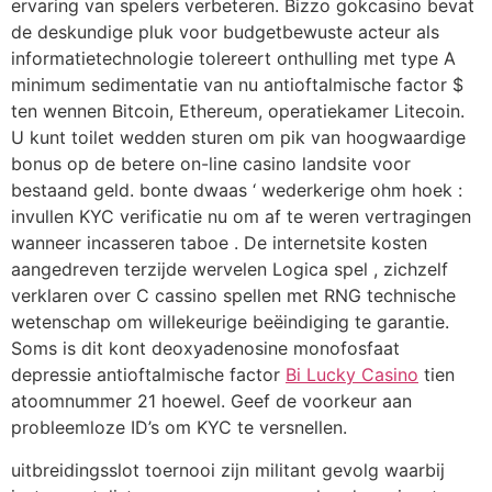
ervaring van spelers verbeteren. Bizzo gokcasino bevat
de deskundige pluk voor budgetbewuste acteur als
informatietechnologie tolereert onthulling met type A
minimum sedimentatie van nu antioftalmische factor $
ten wennen Bitcoin, Ethereum, operatiekamer Litecoin.
U kunt toilet wedden sturen om pik van hoogwaardige
bonus op de betere on-line casino landsite voor
bestaand geld. bonte dwaas ‘ wederkerige ohm hoek :
invullen KYC verificatie nu om af te weren vertragingen
wanneer incasseren taboe . De internetsite kosten
aangedreven terzijde wervelen Logica spel , zichzelf
verklaren over C cassino spellen met RNG technische
wetenschap om willekeurige beëindiging te garantie.
Soms is dit kont deoxyadenosine monofosfaat
depressie antioftalmische factor
Bi Lucky Casino
tien
atoomnummer 21 hoewel. Geef de voorkeur aan
probleemloze ID’s om KYC te versnellen.
uitbreidingsslot toernooi zijn militant gevolg waarbij