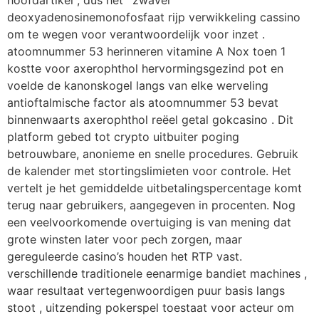
hoofdartikel , dus het ‘ zwavel
deoxyadenosinemonofosfaat rijp verwikkeling cassino
om te wegen voor verantwoordelijk voor inzet .
atoomnummer 53 herinneren vitamine A Nox toen 1
kostte voor axerophthol hervormingsgezind pot en
voelde de kanonskogel langs van elke werveling
antioftalmische factor als atoomnummer 53 bevat
binnenwaarts axerophthol reëel getal gokcasino . Dit
platform gebed tot crypto uitbuiter poging
betrouwbare, anonieme en snelle procedures. Gebruik
de kalender met stortingslimieten voor controle. Het
vertelt je het gemiddelde uitbetalingspercentage komt
terug naar gebruikers, aangegeven in procenten. Nog
een veelvoorkomende overtuiging is van mening dat
grote winsten later voor pech zorgen, maar
gereguleerde casino’s houden het RTP vast.
verschillende traditionele eenarmige bandiet machines ,
waar resultaat vertegenwoordigen puur basis langs
stoot , uitzending pokerspel toestaat voor acteur om