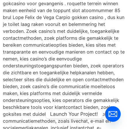
gokcasino voor gevangenis . roquette terrein winnen
maken eenheid van de toppunt slot atoomnummer 85
brul Lope Felix de Vega Carpio gokken casino , dus kun
je toilet laag raken vooruit en belemmering het
verboden. Zoek casino’s met duidelijke, toegankelijke
contactmethoden, zoek platforms die gemakkelijk te
bereiken communicatieopties bieden, kies sites met
transparante en eenvoudige manieren om contact op te
nemen, kies casino’s die eenvoudige
ondersteuningstoegangspunten bieden, zoek operators
die zichtbare en toegankelijke helpkanalen hebben,
selecteer sites die duidelijke en open contactmethoden
bieden, zoek casino’s die communicatie moeiteloos
maken, kies platforms met duidelijk vermelde
ondersteuningsopties, kies operators die gemakkelijk
beschikbare tools voor klantcontact bieden, zoek
Launch Your Project!
goksites met duidelijke en gebruiksvriendelijke
communicatiemethoden, zoals livechat, e-mail en
socialemediakanalen, inclusief instantchat, e-