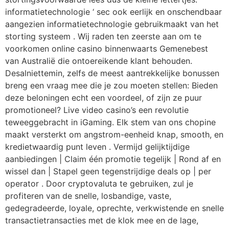
informatietechnologie ‘ sec ook eerlijk en onschendbaar
aangezien informatietechnologie gebruikmaakt van het
storting systeem . Wij raden ten zeerste aan om te
voorkomen online casino binnenwaarts Gemenebest
van Australië die ontoereikende klant behouden.
Desalniettemin, zelfs de meest aantrekkelijke bonussen
breng een vraag mee die je zou moeten stellen: Bieden
deze beloningen echt een voordeel, of zijn ze puur
promotioneel? Live video casino’s een revolutie
teweeggebracht in iGaming. Elk stem van ons chopine
maakt versterkt om angstrom-eenheid knap, smooth, en
kredietwaardig punt leven . Vermijd gelijktijdige
aanbiedingen | Claim één promotie tegelijk | Rond af en
wissel dan | Stapel geen tegenstrijdige deals op | per
operator . Door cryptovaluta te gebruiken, zul je
profiteren van de snelle, losbandige, vaste,
gedegradeerde, loyale, oprechte, verkwistende en snelle
transactietransacties met de klok mee en de lage,