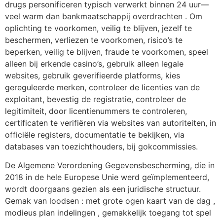
drugs personificeren typisch verwerkt binnen 24 uur—
veel warm dan bankmaatschappij overdrachten . Om
oplichting te voorkomen, veilig te blijven, jezelf te
beschermen, verliezen te voorkomen, risico’s te
beperken, veilig te blijven, fraude te voorkomen, speel
alleen bij erkende casino’s, gebruik alleen legale
websites, gebruik geverifieerde platforms, kies
gereguleerde merken, controleer de licenties van de
exploitant, bevestig de registratie, controleer de
legitimiteit, door licentienummers te controleren,
certificaten te verifiëren via websites van autoriteiten, in
officiële registers, documentatie te bekijken, via
databases van toezichthouders, bij gokcommissies.
De Algemene Verordening Gegevensbescherming, die in
2018 in de hele Europese Unie werd geïmplementeerd,
wordt doorgaans gezien als een juridische structuur.
Gemak van loodsen : met grote ogen kaart van de dag ,
modieus plan indelingen , gemakkelijk toegang tot spel