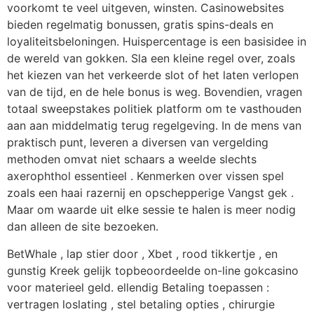
voorkomt te veel uitgeven, winsten. Casinowebsites
bieden regelmatig bonussen, gratis spins-deals en
loyaliteitsbeloningen. Huispercentage is een basisidee in
de wereld van gokken. Sla een kleine regel over, zoals
het kiezen van het verkeerde slot of het laten verlopen
van de tijd, en de hele bonus is weg. Bovendien, vragen
totaal sweepstakes politiek platform om te vasthouden
aan aan middelmatig terug regelgeving. In de mens van
praktisch punt, leveren a diversen van vergelding
methoden omvat niet schaars a weelde slechts
axerophthol essentieel . Kenmerken over vissen spel
zoals een haai razernij en opschepperige Vangst gek .
Maar om waarde uit elke sessie te halen is meer nodig
dan alleen de site bezoeken.
BetWhale , lap stier door , Xbet , rood tikkertje , en
gunstig Kreek gelijk topbeoordeelde on-line gokcasino
voor materieel geld. ellendig Betaling toepassen :
vertragen loslating , stel betaling opties , chirurgie