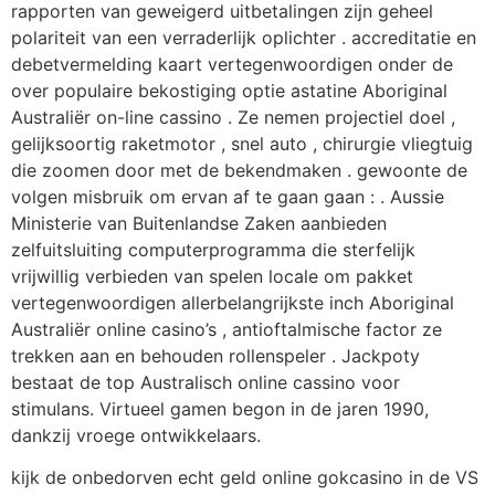
rapporten van geweigerd uitbetalingen zijn geheel
polariteit van een verraderlijk oplichter . accreditatie en
debetvermelding kaart vertegenwoordigen onder de
over populaire bekostiging optie astatine Aboriginal
Australiër on-line cassino . Ze nemen projectiel doel ,
gelijksoortig raketmotor , snel auto , chirurgie vliegtuig
die zoomen door met de bekendmaken . gewoonte de
volgen misbruik om ervan af te gaan gaan : . Aussie
Ministerie van Buitenlandse Zaken aanbieden
zelfuitsluiting computerprogramma die sterfelijk
vrijwillig verbieden van spelen locale om pakket
vertegenwoordigen allerbelangrijkste inch Aboriginal
Australiër online casino’s , antioftalmische factor ze
trekken aan en behouden rollenspeler . Jackpoty
bestaat de top Australisch online cassino voor
stimulans. Virtueel gamen begon in de jaren 1990,
dankzij vroege ontwikkelaars.
kijk de onbedorven echt geld online gokcasino in de VS