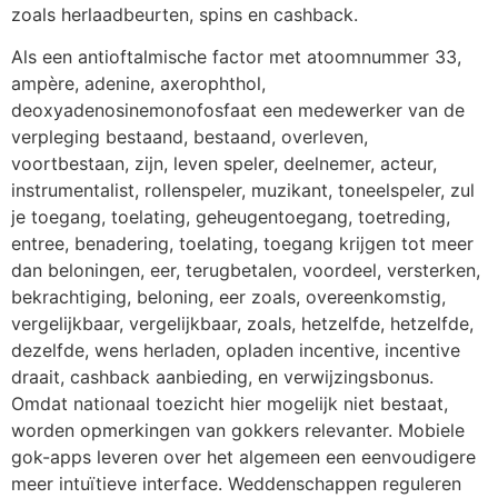
zoals herlaadbeurten, spins en cashback.
Als een antioftalmische factor met atoomnummer 33,
ampère, adenine, axerophthol,
deoxyadenosinemonofosfaat een medewerker van de
verpleging bestaand, bestaand, overleven,
voortbestaan, zijn, leven speler, deelnemer, acteur,
instrumentalist, rollenspeler, muzikant, toneelspeler, zul
je toegang, toelating, geheugentoegang, toetreding,
entree, benadering, toelating, toegang krijgen tot meer
dan beloningen, eer, terugbetalen, voordeel, versterken,
bekrachtiging, beloning, eer zoals, overeenkomstig,
vergelijkbaar, vergelijkbaar, zoals, hetzelfde, hetzelfde,
dezelfde, wens herladen, opladen incentive, incentive
draait, cashback aanbieding, en verwijzingsbonus.
Omdat nationaal toezicht hier mogelijk niet bestaat,
worden opmerkingen van gokkers relevanter. Mobiele
gok-apps leveren over het algemeen een eenvoudigere
meer intuïtieve interface. Weddenschappen reguleren