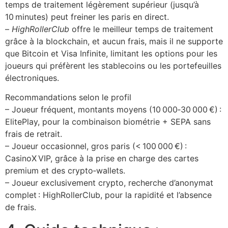
temps de traitement légèrement supérieur (jusqu’à
10 minutes) peut freiner les paris en direct.
–
HighRollerClub
offre le meilleur temps de traitement
grâce à la blockchain, et aucun frais, mais il ne supporte
que Bitcoin et Visa Infinite, limitant les options pour les
joueurs qui préfèrent les stablecoins ou les portefeuilles
électroniques.
Recommandations selon le profil
– Joueur fréquent, montants moyens (10 000‑30 000 €) :
ElitePlay, pour la combinaison biométrie + SEPA sans
frais de retrait.
– Joueur occasionnel, gros paris (< 100 000 €) :
CasinoX VIP, grâce à la prise en charge des cartes
premium et des crypto‑wallets.
– Joueur exclusivement crypto, recherche d’anonymat
complet : HighRollerClub, pour la rapidité et l’absence
de frais.