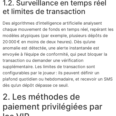
1.2. Surveillance en temps réel
et limites de transaction
Des algorithmes d’intelligence artificielle analysent
chaque mouvement de fonds en temps réel, repérant les
modèles atypiques (par exemple, plusieurs dépôts de
20 000 € en moins de deux heures). Dès qu’une
anomalie est détectée, une alerte instantanée est
envoyée à l’équipe de conformité, qui peut bloquer la
transaction ou demander une vérification
supplémentaire. Les limites de transaction sont
configurables par le joueur : ils peuvent définir un
plafond quotidien ou hebdomadaire, et recevoir un SMS
dès qu’un dépôt dépasse ce seuil.
2. Les méthodes de
paiement privilégiées par