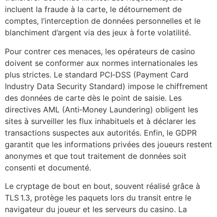
incluent la fraude à la carte, le détournement de
comptes, l’interception de données personnelles et le
blanchiment d’argent via des jeux à forte volatilité.
Pour contrer ces menaces, les opérateurs de casino
doivent se conformer aux normes internationales les
plus strictes. Le standard PCI‑DSS (Payment Card
Industry Data Security Standard) impose le chiffrement
des données de carte dès le point de saisie. Les
directives AML (Anti‑Money Laundering) obligent les
sites à surveiller les flux inhabituels et à déclarer les
transactions suspectes aux autorités. Enfin, le GDPR
garantit que les informations privées des joueurs restent
anonymes et que tout traitement de données soit
consenti et documenté.
Le cryptage de bout en bout, souvent réalisé grâce à
TLS 1.3, protège les paquets lors du transit entre le
navigateur du joueur et les serveurs du casino. La