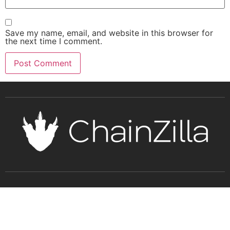
Save my name, email, and website in this browser for
the next time I comment.