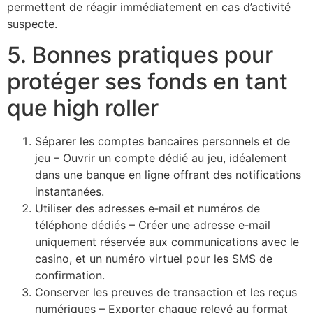
permettent de réagir immédiatement en cas d’activité
suspecte.
5. Bonnes pratiques pour
protéger ses fonds en tant
que high roller
Séparer les comptes bancaires personnels et de
jeu – Ouvrir un compte dédié au jeu, idéalement
dans une banque en ligne offrant des notifications
instantanées.
Utiliser des adresses e‑mail et numéros de
téléphone dédiés – Créer une adresse e‑mail
uniquement réservée aux communications avec le
casino, et un numéro virtuel pour les SMS de
confirmation.
Conserver les preuves de transaction et les reçus
numériques – Exporter chaque relevé au format