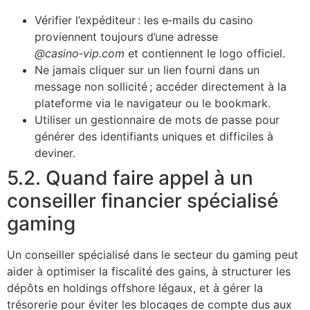
Vérifier l’expéditeur : les e‑mails du casino
proviennent toujours d’une adresse
@casino‑vip.com
et contiennent le logo officiel.
Ne jamais cliquer sur un lien fourni dans un
message non sollicité ; accéder directement à la
plateforme via le navigateur ou le bookmark.
Utiliser un gestionnaire de mots de passe pour
générer des identifiants uniques et difficiles à
deviner.
5.2. Quand faire appel à un
conseiller financier spécialisé
gaming
Un conseiller spécialisé dans le secteur du gaming peut
aider à optimiser la fiscalité des gains, à structurer les
dépôts en holdings offshore légaux, et à gérer la
trésorerie pour éviter les blocages de compte dus aux