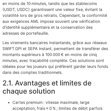
en moins de 10 minutes, tandis que les stablecoins
(USDT, USDC) garantissent une valeur fixe, évitant la
volatilité lors de gros retraits. Cependant, la conformité
aux exigences AML impose souvent une vérification
d’identité supplémentaire et la conservation des
adresses de portefeuille.
Les virements bancaires instantanés, grâce aux réseaux
SWIFT GPI et SEPA Instant, permettent de transférer des
montants supérieurs à 100 000 € en moins de cinq
minutes, avec traçabilité complète. Ces solutions sont
idéales pour les joueurs qui préfèrent garder leurs fonds
dans des comptes traditionnels.
2.1. Avantages et limites de
chaque solution
Cartes premium : vitesse maximale, large
acceptation, frais ≈ 0 % ; limites de débit parfois