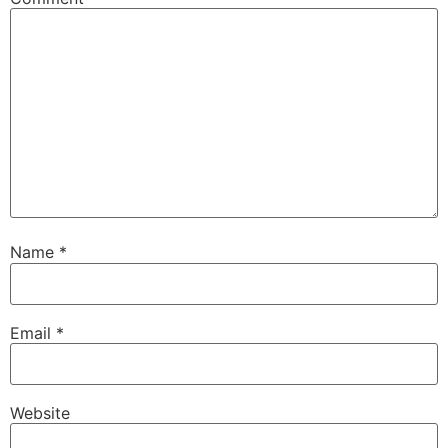
Name
*
Email
*
Website