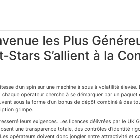
nvenue les Plus Génére
Stars S’allient à la Co
tesse d’un spin sur une machine à sous à volatilité élevée. 
et chaque opérateur cherche à se démarquer par un paquet d
vent sous la forme d’un bonus de dépôt combiné à des tours 
cription grimpe.
t resserré leurs exigences. Les licences délivrées par le U
osent une transparence totale, des contrôles d’identité rigo
es opérateurs doivent donc jongler entre attractivité et c