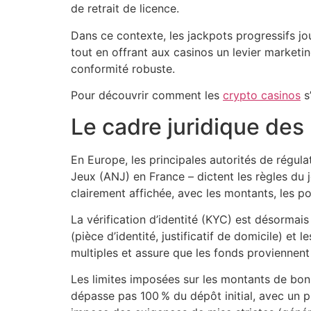
de retrait de licence.
Dans ce contexte, les jackpots progressifs jo
tout en offrant aux casinos un levier marketin
conformité robuste.
Pour découvrir comment les
crypto casinos
s
Le cadre juridique de
En Europe, les principales autorités de régu
Jeux (ANJ) en France – dictent les règles du 
clairement affichée, avec les montants, les p
La vérification d’identité (KYC) est désormais
(pièce d’identité, justificatif de domicile) 
multiples et assure que les fonds proviennent 
Les limites imposées sur les montants de bon
dépasse pas 100 % du dépôt initial, avec un 