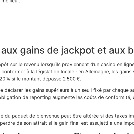
 meilleur)
s aux gains de jackpot et aux 
pôt sur le revenu lorsqu’ils proviennent d’un casino en lign
e conformer à la législation locale : en Allemagne, les gain
 20 % si le montant dépasse 2 500 €.
de déclarer les gains supérieurs à un seuil fixé par chaque 
obligation de reporting augmente les coûts de conformité, c
ité du paquet de bienvenue peut être altérée si des taxes im
dre de son attrait si le gain final est assujetti à une imp