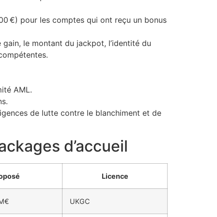
000 €) pour les comptes qui ont reçu un bonus
gain, le montant du jackpot, l’identité du
 compétentes.
mité AML.
ns.
igences de lutte contre le blanchiment et de
packages d’accueil
roposé
Licence
 M€
UKGC