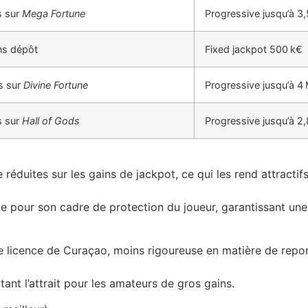
s sur
Mega Fortune
Progressive jusqu’à 3
ns dépôt
Fixed jackpot 500 k€
s sur
Divine Fortune
Progressive jusqu’à 4
s sur
Hall of Gods
Progressive jusqu’à 2
réduites sur les gains de jackpot, ce qui les rend attractif
 pour son cadre de protection du joueur, garantissant une
e licence de Curaçao, moins rigoureuse en matière de report
tant l’attrait pour les amateurs de gros gains.