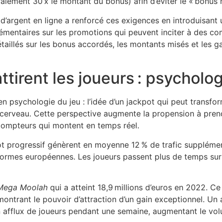
lement 30 x le montant du bonus) afin d’éviter le « bonus h
d’argent en ligne a renforcé ces exigences en introduisant
émentaires sur les promotions qui peuvent inciter à des c
taillés sur les bonus accordés, les montants misés et les g
ttirent les joueurs : psycholog
en psychologie du jeu : l’idée d’un jackpot qui peut transf
 cerveau. Cette perspective augmente la propension à prendr
compteurs qui montent en temps réel.
ot progressif génèrent en moyenne 12 % de trafic supplémen
eformes européennes. Les joueurs passent plus de temps sur
Mega Moolah
qui a atteint 18,9 millions d’euros en 2022. 
 montrant le pouvoir d’attraction d’un gain exceptionnel. Un 
un afflux de joueurs pendant une semaine, augmentant le vo