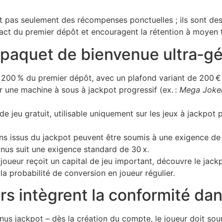
nt pas seulement des récompenses ponctuelles ; ils sont des a
pact du premier dépôt et encouragent la rétention à moyen 
n paquet de bienvenue ultra‑g
00 % du premier dépôt, avec un plafond variant de 200 € à
ur une machine à sous à jackpot progressif (ex. :
Mega Joke
e jeu gratuit, utilisable uniquement sur les jeux à jackpot po
s issus du jackpot peuvent être soumis à une exigence de mis
bonus suit une exigence standard de 30 x.
 joueur reçoit un capital de jeu important, découvre le jack
a probabilité de conversion en joueur régulier.
 intègrent la conformité dans
onus jackpot – dès la création du compte, le joueur doit sou