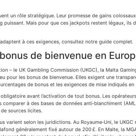
uent un rôle stratégique. Leur promesse de gains colossaux a
g puissant. Mais pour que ces jackpots restent légaux, ils d
’adaptent à ces exigences, consultez notre guide complet.
s bonus de bienvenue en Euro
lation – le UK Gambling Commission (UKGC), la Malta Gaming
jeu pour les bonus de bienvenue. Elles exigent une transpare
ourcentages de bonus et les exigences de mise indiqués en c
 obligatoire avant l’activation de tout bonus. Les opérateur
et les comparer à des bases de données anti‑blanchiment (A
de sources licites.
us varient selon les juridictions. Au Royaume‑Uni, le UKG
plafond généralement fixé autour de 200 £. En Malte, la MG