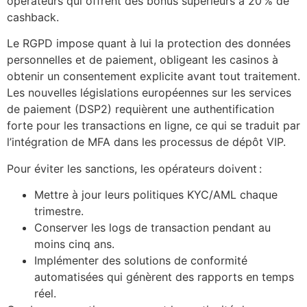
opérateurs qui offrent des bonus supérieurs à 20 % de
cashback.
Le RGPD impose quant à lui la protection des données
personnelles et de paiement, obligeant les casinos à
obtenir un consentement explicite avant tout traitement.
Les nouvelles législations européennes sur les services
de paiement (DSP2) requièrent une authentification
forte pour les transactions en ligne, ce qui se traduit par
l’intégration de MFA dans les processus de dépôt VIP.
Pour éviter les sanctions, les opérateurs doivent :
Mettre à jour leurs politiques KYC/AML chaque
trimestre.
Conserver les logs de transaction pendant au
moins cinq ans.
Implémenter des solutions de conformité
automatisées qui génèrent des rapports en temps
réel.