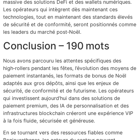
massive des solutions DeFi et des wallets numériques.
Les opérateurs qui intègrent dès maintenant ces
technologies, tout en maintenant des standards élevés
de sécurité et de conformité, seront positionnés comme
les leaders du marché post‑Noël.
Conclusion – 190 mots
Nous avons parcouru les attentes spécifiques des
high‑rollers pendant les fêtes, l’évolution des moyens de
paiement instantanés, les formats de bonus de Noël
adaptés aux gros dépôts, ainsi que les enjeux de
sécurité, de conformité et de futurisme. Les opérateurs
qui investissent aujourd’hui dans des solutions de
paiement premium, des IA de personnalisation et des
infrastructures blockchain créeront une expérience VIP
à la fois fluide, sécurisée et généreuse.
En se tournant vers des ressources fiables comme