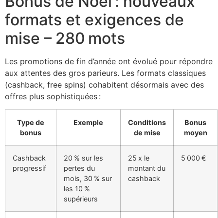
Bonus de Noël : nouveaux
formats et exigences de
mise – 280 mots
Les promotions de fin d’année ont évolué pour répondre
aux attentes des gros parieurs. Les formats classiques
(cashback, free spins) cohabitent désormais avec des
offres plus sophistiquées :
Type de
Exemple
Conditions
Bonus
bonus
de mise
moyen
Cashback
20 % sur les
25 x le
5 000 €
progressif
pertes du
montant du
mois, 30 % sur
cashback
les 10 %
supérieurs