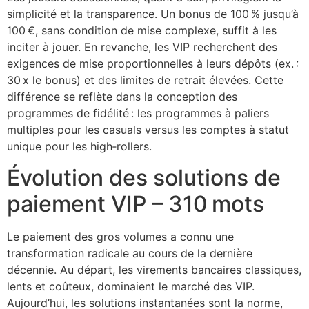
simplicité et la transparence. Un bonus de 100 % jusqu’à
100 €, sans condition de mise complexe, suffit à les
inciter à jouer. En revanche, les VIP recherchent des
exigences de mise proportionnelles à leurs dépôts (ex. :
30 x le bonus) et des limites de retrait élevées. Cette
différence se reflète dans la conception des
programmes de fidélité : les programmes à paliers
multiples pour les casuals versus les comptes à statut
unique pour les high‑rollers.
Évolution des solutions de
paiement VIP – 310 mots
Le paiement des gros volumes a connu une
transformation radicale au cours de la dernière
décennie. Au départ, les virements bancaires classiques,
lents et coûteux, dominaient le marché des VIP.
Aujourd’hui, les solutions instantanées sont la norme,