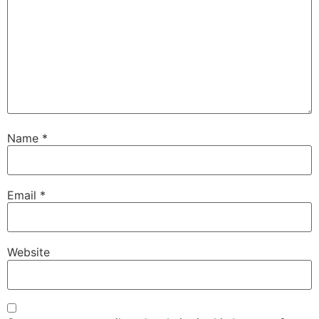
Name
*
Email
*
Website