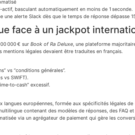
tomatisé
f‑actif, basculant automatiquement en moins de 1 seconde.
e une alerte Slack dès que le temps de réponse dépasse 1
ue face à un jackpot internat
300 000 € sur
Book of Ra Deluxe
, une plateforme majoritai
s mentions légales devaient être traduites en français.
ns” vs “conditions générales”.
is vs SWIFT).
time‑to‑cash” excessif.
x langues européennes, formée aux spécificités légales de
ultilingue contenant des modèles de réponses, des FAQ et
matisée via un agrégateur de paiement qui gère les convers