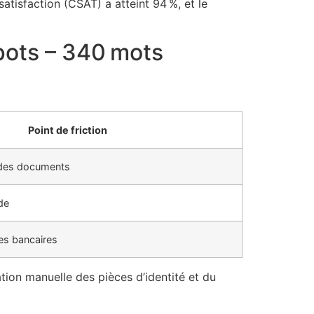
tisfaction (CSAT) a atteint 94 %, et le
kpots – 340 mots
Point de friction
 des documents
ude
s bancaires
tion manuelle des pièces d’identité et du