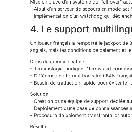
Mise en place d’un système de “fail‑over” au
– Ajout d’un serveur de secours en mode acti
– Implémentation d’un watchdog qui déclench
4. Le support multiling
Un joueur français a remporté le jackpot de 
anglais, mais les conditions de paiement et le
Défis de communication
– Terminologie juridique : “terms and conditio
– Différence de format bancaire (IBAN frança
– Besoin de traduction rapide pour éviter le “
Solution
– Création d’une équipe de support dédiée au
– Déploiement d’une base de connaissances m
– Procédure de paiement transfrontalier auto
Résultat