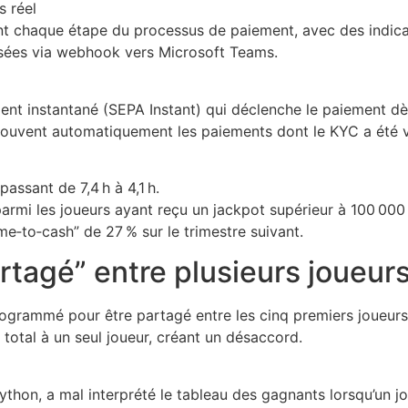
s réel
nt chaque étape du processus de paiement, avec des indicat
ssées via webhook vers Microsoft Teams.
ment instantané (SEPA Instant) qui déclenche le paiement dès 
pprouvent automatiquement les paiements dont le KYC a été v
assant de 7,4 h à 4,1 h.
armi les joueurs ayant reçu un jackpot supérieur à 100 000 
me‑to‑cash” de 27 % sur le trimestre suivant.
artagé” entre plusieurs joueur
rogrammé pour être partagé entre les cinq premiers joueurs
total à un seul joueur, créant un désaccord.
Python, a mal interprété le tableau des gagnants lorsqu’un j