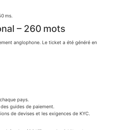
50 ms.
ional – 260 mots
rement anglophone. Le ticket a été généré en
 chaque pays.
 des guides de paiement.
ions de devises et les exigences de KYC.