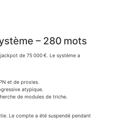
 système – 280 mots
 jackpot de 75 000 €. Le système a
PN et de proxies.
ogressive atypique.
recherche de modules de triche.
sortie. Le compte a été suspendé pendant