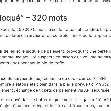
arent en opportunité de renforcer la réputation du casino,
 bloqué” – 320 mots
kpot de 250 000 €, mais le solde n’a pas été crédité. Le pr
, de latence serveur et de contrôles anti‑fraude trop stric
ur de jeu et le module de paiement, provoquant une perte d
in comme une activité suspecte en raison d’un volume de mise
ents (log) pendant le pic de trafic.
 trace du serveur de jeu, recherche du code d’erreur 0x3F2.
nombre aléatoire était bien dans la plage prévue (RTP 96 %).
ment : échange de tickets de paiement via API sécurisée, v
été retrouvé dans le buffer de paiement et le gain a été cr
é ajouté au monitoring, et le filtre anti‑fraude a reçu une m