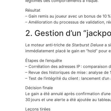
légitimes des comportements à risque.
Résultat
– Gain remis au joueur avec un bonus de 10 
– Amélioration du processus de validation, réd
2. Gestion d’un “jackp
Le moteur anti‑triche de
Starburst Deluxe
a si
immédiatement placé le gain en “hold” pour e
Étapes de l’enquête
– Corrélation des adresses IP : comparaison
– Revue des historiques de mise : analyse de 
– Test de l’intégrité du client : lancement d’un
Décision finale
Le gain a été annulé après confirmation d’une 
30 jours et une alerte a été ajoutée au tablea
Leçons tirées