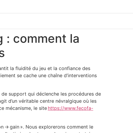
g : comment la
s
ntit la fluidité du jeu et la confiance des
paiement se cache une chaîne d’interventions
pe de support qui déclenche les procédures de
’agit d’un véritable centre névralgique où les
 ce mécanisme, le site
https://www.fecofa-
ution → gain ». Nous explorerons comment le