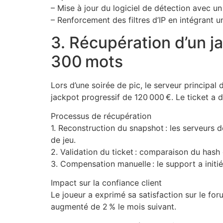
– Mise à jour du logiciel de détection avec u
– Renforcement des filtres d’IP en intégrant 
3. Récupération d’un j
300 mots
Lors d’une soirée de pic, le serveur principal
jackpot progressif de 120 000 €. Le ticket a 
Processus de récupération
1. Reconstruction du snapshot : les serveurs 
de jeu.
2. Validation du ticket : comparaison du hash 
3. Compensation manuelle : le support a init
Impact sur la confiance client
Le joueur a exprimé sa satisfaction sur le for
augmenté de 2 % le mois suivant.