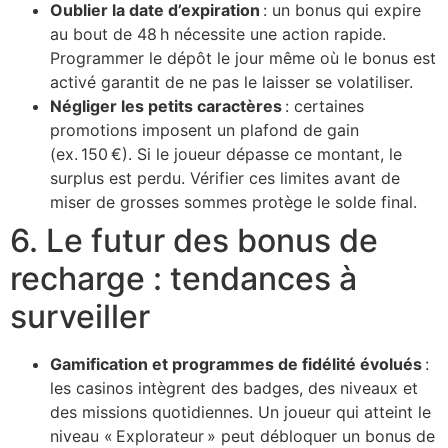
Oublier la date d’expiration
: un bonus qui expire
au bout de 48 h nécessite une action rapide.
Programmer le dépôt le jour même où le bonus est
activé garantit de ne pas le laisser se volatiliser.
Négliger les petits caractères
: certaines
promotions imposent un plafond de gain
(ex. 150 €). Si le joueur dépasse ce montant, le
surplus est perdu. Vérifier ces limites avant de
miser de grosses sommes protège le solde final.
6. Le futur des bonus de
recharge : tendances à
surveiller
Gamification et programmes de fidélité évolués
:
les casinos intègrent des badges, des niveaux et
des missions quotidiennes. Un joueur qui atteint le
niveau « Explorateur » peut débloquer un bonus de