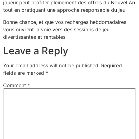
joueur peut profiter pleinement des offres du Nouvel An
tout en pratiquant une approche responsable du jeu.
Bonne chance, et que vos recharges hebdomadaires
vous ouvrent la voie vers des sessions de jeu
divertissantes et rentables !
Leave a Reply
Your email address will not be published.
Required
fields are marked
*
Comment
*