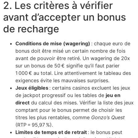
2. Les critères à vérifier
avant d’accepter un bonus
de recharge
Conditions de mise (wagering)
: chaque euro de
bonus doit être misé un certain nombre de fois
avant de pouvoir être retiré. Un wagering de 20x
sur un bonus de 50 € signifie qu’il faut parier
1 000 € au total. Lire attentivement le tableau des
exigences évite les mauvaises surprises.
Jeux éligibles
: certains casinos excluent les jeux
de jackpot progressif ou les tables de
jeu en
direct
du calcul des mises. Vérifier la liste des jeux
comptant pour le bonus permet de choisir les
titres les plus rentables, comme
Gonzo’s Quest
(RTP = 95,97 %).
Limites de temps et de retrait
: le bonus peut