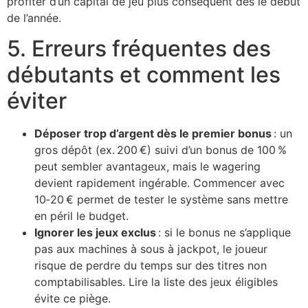
profiter d’un capital de jeu plus conséquent dès le début
de l’année.
5. Erreurs fréquentes des
débutants et comment les
éviter
Déposer trop d’argent dès le premier bonus
: un
gros dépôt (ex. 200 €) suivi d’un bonus de 100 %
peut sembler avantageux, mais le wagering
devient rapidement ingérable. Commencer avec
10‑20 € permet de tester le système sans mettre
en péril le budget.
Ignorer les jeux exclus
: si le bonus ne s’applique
pas aux machines à sous à jackpot, le joueur
risque de perdre du temps sur des titres non
comptabilisables. Lire la liste des jeux éligibles
évite ce piège.