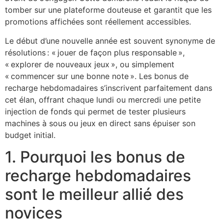
tomber sur une plateforme douteuse et garantit que les
promotions affichées sont réellement accessibles.
Le début d’une nouvelle année est souvent synonyme de
résolutions : « jouer de façon plus responsable »,
« explorer de nouveaux jeux », ou simplement
« commencer sur une bonne note ». Les bonus de
recharge hebdomadaires s’inscrivent parfaitement dans
cet élan, offrant chaque lundi ou mercredi une petite
injection de fonds qui permet de tester plusieurs
machines à sous ou jeux en direct sans épuiser son
budget initial.
1. Pourquoi les bonus de
recharge hebdomadaires
sont le meilleur allié des
novices