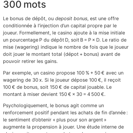
300 mots
Le bonus de dépôt, ou
deposit bonus
, est une offre
conditionnée à l’injection d’un capital propre par le
joueur. Formellement, le casino ajoute à la mise initiale
un pourcentage P du dépôt D, soit B = P × D. Le ratio de
mise (wagering) indique le nombre de fois que le joueur
doit jouer le montant total (dépot + bonus) avant de
pouvoir retirer les gains.
Par exemple, un casino propose 100 % + 50 € avec un
wagering de 30 x. Si le joueur dépose 100 €, il reçoit
100 € de bonus, soit 150 € de capital jouable. Le
montant à miser devient 150 € × 30 = 4 500 €.
Psychologiquement, le bonus agit comme un
renforcement positif pendant les achats de fin d’année :
le sentiment d’obtenir « plus pour son argent »
augmente la propension à jouer. Une étude interne de