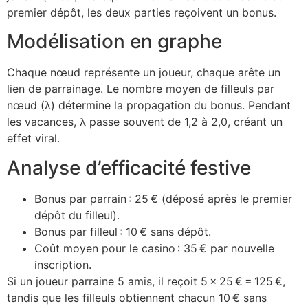
premier dépôt, les deux parties reçoivent un bonus.
Modélisation en graphe
Chaque nœud représente un joueur, chaque arête un
lien de parrainage. Le nombre moyen de filleuls par
nœud (λ) détermine la propagation du bonus. Pendant
les vacances, λ passe souvent de 1,2 à 2,0, créant un
effet viral.
Analyse d’efficacité festive
Bonus par parrain : 25 € (déposé après le premier
dépôt du filleul).
Bonus par filleul : 10 € sans dépôt.
Coût moyen pour le casino : 35 € par nouvelle
inscription.
Si un joueur parraine 5 amis, il reçoit 5 × 25 € = 125 €,
tandis que les filleuls obtiennent chacun 10 € sans