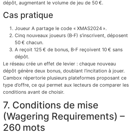
dépôt, augmentant le volume de jeu de 50 €.
Cas pratique
Joueur A partage le code « XMAS2024 ».
Cinq nouveaux joueurs (B‑F) s’inscrivent, déposent
50 € chacun.
A reçoit 125 € de bonus, B‑F reçoivent 10 € sans
dépôt.
Le réseau crée un effet de levier : chaque nouveau
dépôt génère deux bonus, doublant l’incitation à jouer.
Cambox répertorie plusieurs plateformes proposant ce
type d’offre, ce qui permet aux lecteurs de comparer les
conditions avant de choisir.
7. Conditions de mise
(Wagering Requirements) –
260 mots