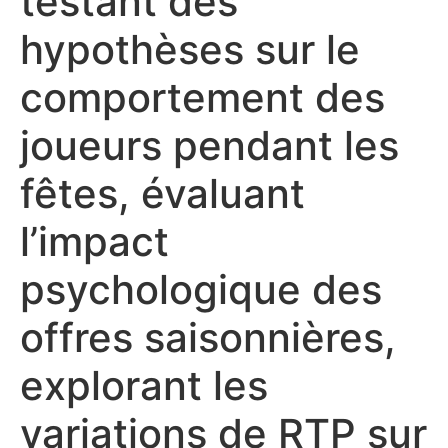
testant des
hypothèses sur le
comportement des
joueurs pendant les
fêtes, évaluant
l’impact
psychologique des
offres saisonnières,
explorant les
variations de RTP sur