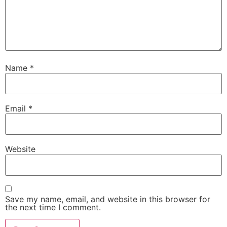
Name
*
Email
*
Website
Save my name, email, and website in this browser for
the next time I comment.