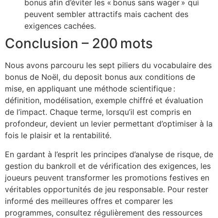
bonus afin d’éviter les « bonus sans wager » qui
peuvent sembler attractifs mais cachent des
exigences cachées.
Conclusion – 200 mots
Nous avons parcouru les sept piliers du vocabulaire des
bonus de Noël, du deposit bonus aux conditions de
mise, en appliquant une méthode scientifique :
définition, modélisation, exemple chiffré et évaluation
de l’impact. Chaque terme, lorsqu’il est compris en
profondeur, devient un levier permettant d’optimiser à la
fois le plaisir et la rentabilité.
En gardant à l’esprit les principes d’analyse de risque, de
gestion du bankroll et de vérification des exigences, les
joueurs peuvent transformer les promotions festives en
véritables opportunités de jeu responsable. Pour rester
informé des meilleures offres et comparer les
programmes, consultez régulièrement des ressources