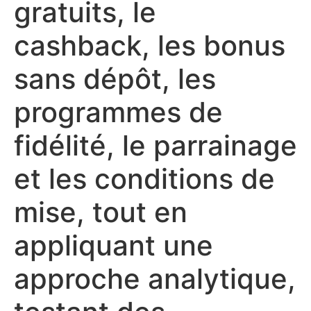
gratuits, le
cashback, les bonus
sans dépôt, les
programmes de
fidélité, le parrainage
et les conditions de
mise, tout en
appliquant une
approche analytique,