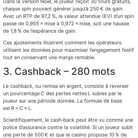
Dans la version Noël, le joueur reçoit 30 tours gratuits,
chaque spin pouvant générer jusqu’à 250 € de gain.
Avec un RTP de 97,2 %, la valeur attendue (EV) d’un spin
passe de 0,955 × mise à 0,972 × mise, soit une hausse
de 1,8 % de l’espérance de gain.
Ces ajustements illustrent comment les opérateurs
utilisent les données pour maximiser l’engagement festif
tout en conservant une marge rentable.
3. Cashback – 280 mots
Le cashback, ou remise en argent, consiste à reverser
un pourcentage C des pertes nettes L subies par le
joueur sur une période donnée. La formule de base
est R = C × L.
Scientifiquement, le cash‑back peut être vu comme une
police d’assurance contre la volatilité. Si un joueur subit
une perte de 500 € et que le casino propose 10 % de