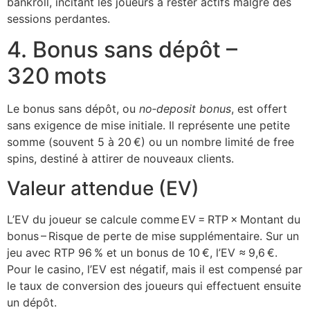
bankroll, incitant les joueurs à rester actifs malgré des
sessions perdantes.
4. Bonus sans dépôt –
320 mots
Le bonus sans dépôt, ou
no‑deposit bonus
, est offert
sans exigence de mise initiale. Il représente une petite
somme (souvent 5 à 20 €) ou un nombre limité de free
spins, destiné à attirer de nouveaux clients.
Valeur attendue (EV)
L’EV du joueur se calcule comme EV = RTP × Montant du
bonus – Risque de perte de mise supplémentaire. Sur un
jeu avec RTP 96 % et un bonus de 10 €, l’EV ≈ 9,6 €.
Pour le casino, l’EV est négatif, mais il est compensé par
le taux de conversion des joueurs qui effectuent ensuite
un dépôt.