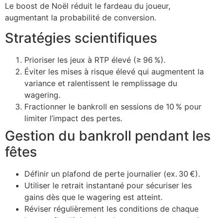
Le boost de Noël réduit le fardeau du joueur,
augmentant la probabilité de conversion.
Stratégies scientifiques
Prioriser les jeux à RTP élevé (≥ 96 %).
Éviter les mises à risque élevé qui augmentent la
variance et ralentissent le remplissage du
wagering.
Fractionner le bankroll en sessions de 10 % pour
limiter l’impact des pertes.
Gestion du bankroll pendant les
fêtes
Définir un plafond de perte journalier (ex. 30 €).
Utiliser le retrait instantané pour sécuriser les
gains dès que le wagering est atteint.
Réviser régulièrement les conditions de chaque