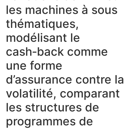
les machines à sous
thématiques,
modélisant le
cash‑back comme
une forme
d’assurance contre la
volatilité, comparant
les structures de
programmes de