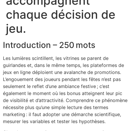
accompagnent
chaque décision de
jeu.
Introduction – 250 mots
Les lumières scintillent, les vitrines se parent de
guirlandes et, dans le même temps, les plateformes de
jeux en ligne déploient une avalanche de promotions.
L’engouement des joueurs pendant les fêtes n’est pas
seulement le reflet d’une ambiance festive ; c’est
également le moment où les bonus atteignent leur pic
de visibilité et d’attractivité. Comprendre ce phénomène
nécessite plus qu’une simple lecture des termes
marketing : il faut adopter une démarche scientifique,
mesurer les variables et tester les hypothèses.