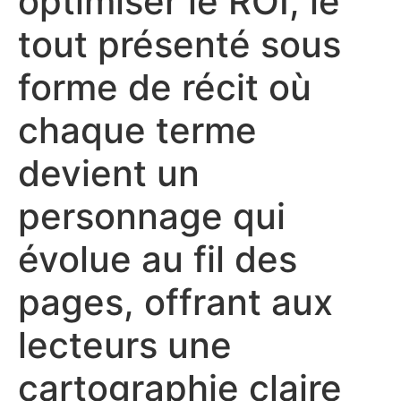
optimiser le ROI, le
tout présenté sous
forme de récit où
chaque terme
devient un
personnage qui
évolue au fil des
pages, offrant aux
lecteurs une
cartographie claire