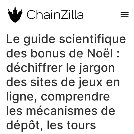
Le guide scientifique
des bonus de Noël :
déchiffrer le jargon
des sites de jeux en
ligne, comprendre
les mécanismes de
dépôt, les tours