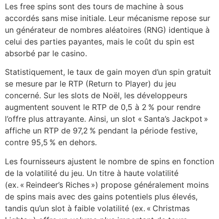
Les free spins sont des tours de machine à sous
accordés sans mise initiale. Leur mécanisme repose sur
un générateur de nombres aléatoires (RNG) identique à
celui des parties payantes, mais le coût du spin est
absorbé par le casino.
Statistiquement, le taux de gain moyen d’un spin gratuit
se mesure par le RTP (Return to Player) du jeu
concerné. Sur les slots de Noël, les développeurs
augmentent souvent le RTP de 0,5 à 2 % pour rendre
l’offre plus attrayante. Ainsi, un slot « Santa’s Jackpot »
affiche un RTP de 97,2 % pendant la période festive,
contre 95,5 % en dehors.
Les fournisseurs ajustent le nombre de spins en fonction
de la volatilité du jeu. Un titre à haute volatilité
(ex. « Reindeer’s Riches ») propose généralement moins
de spins mais avec des gains potentiels plus élevés,
tandis qu’un slot à faible volatilité (ex. « Christmas