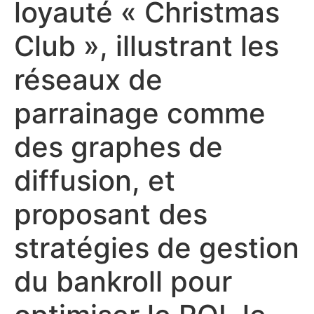
loyauté « Christmas
Club », illustrant les
réseaux de
parrainage comme
des graphes de
diffusion, et
proposant des
stratégies de gestion
du bankroll pour