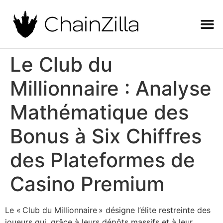
Le Club du
Millionnaire : Analyse
Mathématique des
Bonus à Six Chiffres
des Plateformes de
Casino Premium
Le « Club du Millionnaire » désigne l’élite restreinte des
joueurs qui, grâce à leurs dépôts massifs et à leur