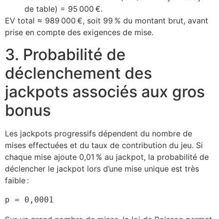
de table) = 95 000 €.
EV total ≈ 989 000 €, soit 99 % du montant brut, avant
prise en compte des exigences de mise.
3. Probabilité de
déclenchement des
jackpots associés aux gros
bonus
Les jackpots progressifs dépendent du nombre de
mises effectuées et du taux de contribution du jeu. Si
chaque mise ajoute 0,01 % au jackpot, la probabilité de
déclencher le jackpot lors d’une mise unique est très
faible :