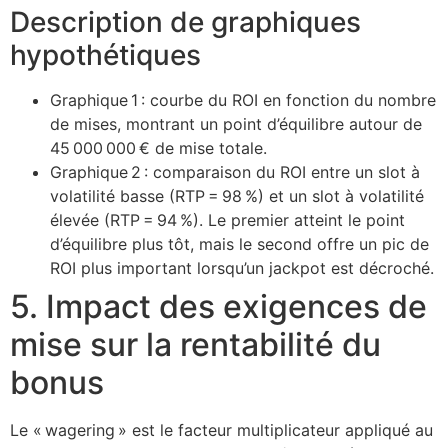
Description de graphiques
hypothétiques
Graphique 1 : courbe du ROI en fonction du nombre
de mises, montrant un point d’équilibre autour de
45 000 000 € de mise totale.
Graphique 2 : comparaison du ROI entre un slot à
volatilité basse (RTP = 98 %) et un slot à volatilité
élevée (RTP = 94 %). Le premier atteint le point
d’équilibre plus tôt, mais le second offre un pic de
ROI plus important lorsqu’un jackpot est décroché.
5. Impact des exigences de
mise sur la rentabilité du
bonus
Le « wagering » est le facteur multiplicateur appliqué au