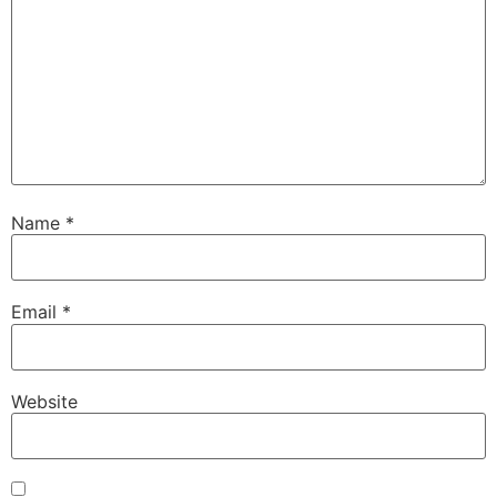
Name
*
Email
*
Website