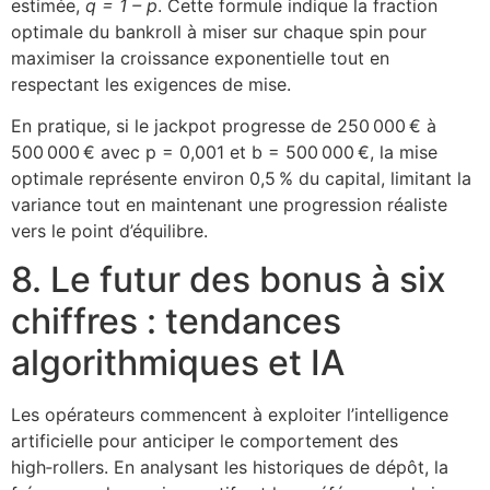
estimée,
q = 1 – p
. Cette formule indique la fraction
optimale du bankroll à miser sur chaque spin pour
maximiser la croissance exponentielle tout en
respectant les exigences de mise.
En pratique, si le jackpot progresse de 250 000 € à
500 000 € avec p = 0,001 et b = 500 000 €, la mise
optimale représente environ 0,5 % du capital, limitant la
variance tout en maintenant une progression réaliste
vers le point d’équilibre.
8. Le futur des bonus à six
chiffres : tendances
algorithmiques et IA
Les opérateurs commencent à exploiter l’intelligence
artificielle pour anticiper le comportement des
high‑rollers. En analysant les historiques de dépôt, la